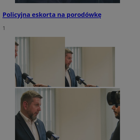
Policyjna eskorta na porodówkę
1