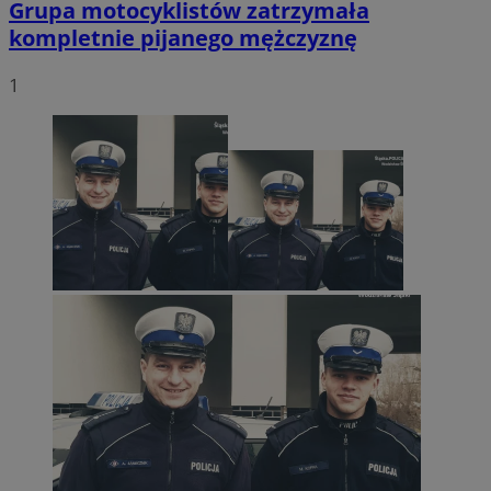
Grupa motocyklistów zatrzymała
kompletnie pijanego mężczyznę
1