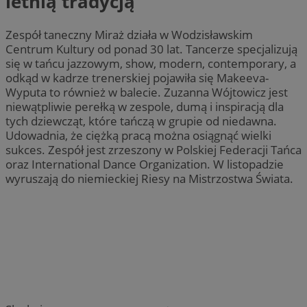
letnią tradycją
Zespół taneczny Miraż działa w Wodzisławskim
Centrum Kultury od ponad 30 lat. Tancerze specjalizują
się w tańcu jazzowym, show, modern, contemporary, a
odkąd w kadrze trenerskiej pojawiła się Makeeva-
Wyputa to również w balecie. Zuzanna Wójtowicz jest
niewątpliwie perełką w zespole, dumą i inspiracją dla
tych dziewcząt, które tańczą w grupie od niedawna.
Udowadnia, że ciężką pracą można osiągnąć wielki
sukces. Zespół jest zrzeszony w Polskiej Federacji Tańca
oraz International Dance Organization. W listopadzie
wyruszają do niemieckiej Riesy na Mistrzostwa Świata.