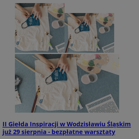
II Giełda Inspiracji w Wodzisławiu Śląskim
już 29 sierpnia - bezpłatne warsztaty