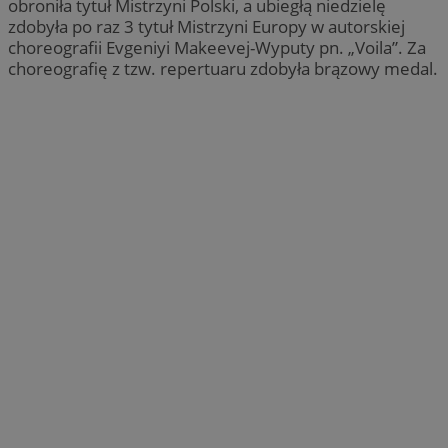
obroniła tytuł Mistrzyni Polski, a ubiegłą niedzielę
zdobyła po raz 3 tytuł Mistrzyni Europy w autorskiej
choreografii Evgeniyi Makeevej-Wyputy pn. „Voila”. Za
choreografię z tzw. repertuaru zdobyła brązowy medal.