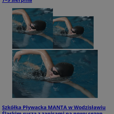
Szkółka Pływacka MANTA w Wodzisławiu
Śląskim rusza z zapisami na nowy sezon