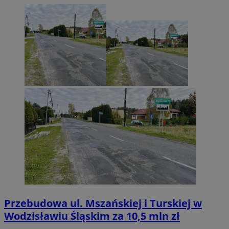
Przebudowa ul. Mszańskiej i Turskiej w
Wodzisławiu Śląskim za 10,5 mln zł