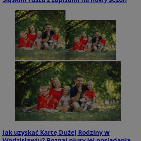
Jak uzyskać Kartę Dużej Rodziny w
Wodzisławiu? Poznaj plusy jej posiadania