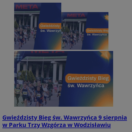
Gwieździsty Bieg św. Wawrzyńca 9 sierpnia
w Parku Trzy Wzgórza w Wodzisławiu