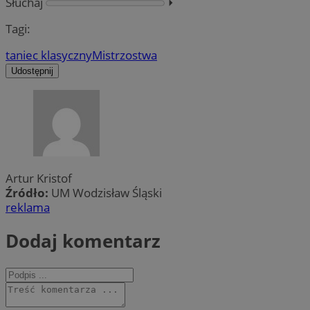
Słuchaj
⏵︎
Tagi:
taniec klasyczny
Mistrzostwa
Udostępnij
Artur Kristof
Źródło:
UM Wodzisław Śląski
reklama
Dodaj komentarz