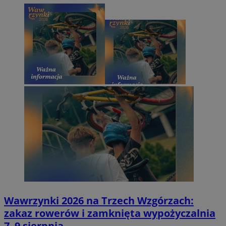
Wawrzynki 2026 na Trzech Wzgórzach:
zakaz rowerów i zamknięta wypożyczalnia
7–9 sierpnia