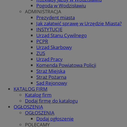
Pogoda w Wodzisławiu
ADMINISTRACJA
Prezydent miasta
Jak załatwić sprawę w Urzędzie Miasta?
INSTYTUCJE
Urząd Stanu Cywilnego
PCPR
Urząd Skarbowy
ZUS
Urząd Pracy
Komenda Powiatowa Policji
Straż Miejska
Straż Pożarna
Sąd Rejonowy
KATALOG FIRM
Katalog firm
Dodaj firmę do katalogu
OGŁOSZENIA
OGŁOSZENIA
Dodaj ogłoszenie
POLECAMY