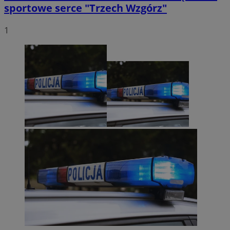
sportowe serce "Trzech Wzgórz"
1