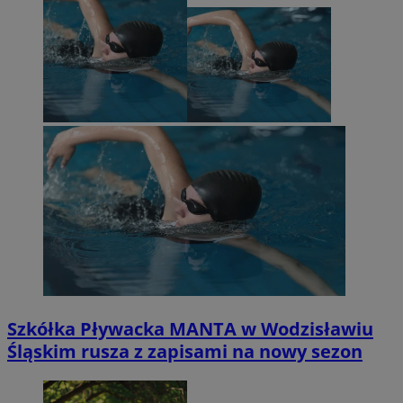
Szkółka Pływacka MANTA w Wodzisławiu
Śląskim rusza z zapisami na nowy sezon