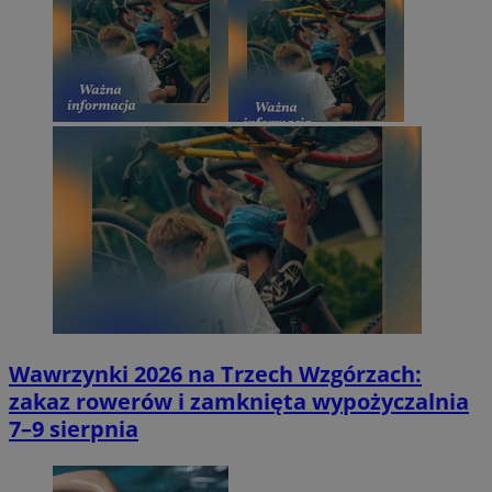
Wawrzynki 2026 na Trzech Wzgórzach:
zakaz rowerów i zamknięta wypożyczalnia
7–9 sierpnia