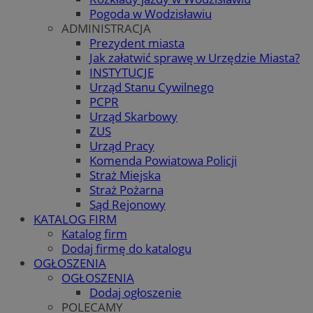
Pogoda w Wodzisławiu
ADMINISTRACJA
Prezydent miasta
Jak załatwić sprawę w Urzędzie Miasta?
INSTYTUCJE
Urząd Stanu Cywilnego
PCPR
Urząd Skarbowy
ZUS
Urząd Pracy
Komenda Powiatowa Policji
Straż Miejska
Straż Pożarna
Sąd Rejonowy
KATALOG FIRM
Katalog firm
Dodaj firmę do katalogu
OGŁOSZENIA
OGŁOSZENIA
Dodaj ogłoszenie
POLECAMY