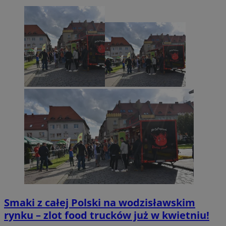
Smaki z całej Polski na wodzisławskim
rynku – zlot food trucków już w kwietniu!