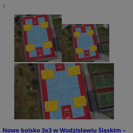
1
Nowe boisko 3x3 w Wodzisławiu Śląskim –