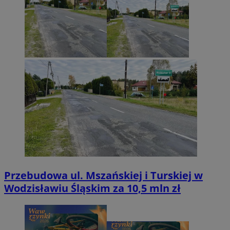
Przebudowa ul. Mszańskiej i Turskiej w
Wodzisławiu Śląskim za 10,5 mln zł