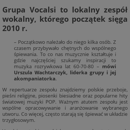
Grupa Vocalsi
to lokalny zespół
wokalny, którego początek sięga
2010 r.
– Początkowo należało do niego kilka osób. Z
czasem przybywało chętnych do wspólnego
śpiewania. To co nas muzycznie kształtuje i
gdzie najczęściej szukamy inspiracji to
muzyka rozrywkowa lat 60-70-80 –
mówi
Urszula Wachtarczyk, liderka grupy i jej
akompaniatorka
.
W repertuarze zespołu znajdziemy polskie przeboje,
pieśni religijne, piosenki biesiadne oraz popularne hity
światowej muzyki POP. Ważnym atutem zespołu jest
wspólne opracowywanie i aranżowanie wybranego
utworu. Co więcej, często starają się śpiewać w układzie
trzygłosowym.