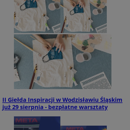
II Giełda Inspiracji w Wodzisławiu Śląskim
już 29 sierpnia - bezpłatne warsztaty