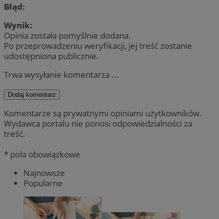
Błąd:
Wynik:
Opinia została pomyślnie dodana.
Po przeprowadzeniu weryfikacji, jej treść zostanie
udostępniona publicznie.
Trwa wysyłanie komentarza ...
Dodaj komentarz
Komentarze są prywatnymi opiniami użytkowników.
Wydawca portalu nie ponosi odpowiedzialności za
treść.
* pola obowiązkowe
Najnowsze
Popularne