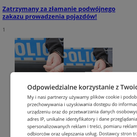
Zatrzymany za złamanie podwójnego
zakazu prowadzenia pojazdów!
1
Odpowiedzialne korzystanie z Twoi
My i nasi partnerzy używamy plików cookie i podob
przechowywania i uzyskiwania dostępu do informac
urządzeniu oraz do przetwarzania danych osobowych
adres IP, unikalne identyfikatory i dane przeglądani
spersonalizowanych reklam i treści, pomiaru reklam i
odbiorców oraz ulepszania usług.
Dostawcy stron tr