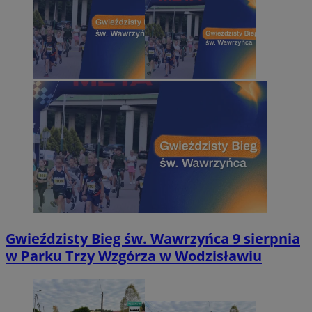
Gwieździsty Bieg św. Wawrzyńca 9 sierpnia
w Parku Trzy Wzgórza w Wodzisławiu