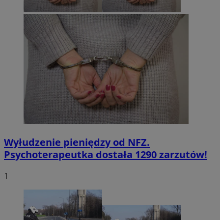
Wyłudzenie pieniędzy od NFZ.
Psychoterapeutka dostała 1290 zarzutów!
1