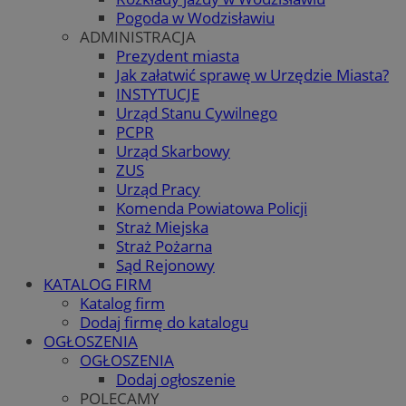
Pogoda w Wodzisławiu
ADMINISTRACJA
Prezydent miasta
Jak załatwić sprawę w Urzędzie Miasta?
INSTYTUCJE
Urząd Stanu Cywilnego
PCPR
Urząd Skarbowy
ZUS
Urząd Pracy
Komenda Powiatowa Policji
Straż Miejska
Straż Pożarna
Sąd Rejonowy
KATALOG FIRM
Katalog firm
Dodaj firmę do katalogu
OGŁOSZENIA
OGŁOSZENIA
Dodaj ogłoszenie
POLECAMY