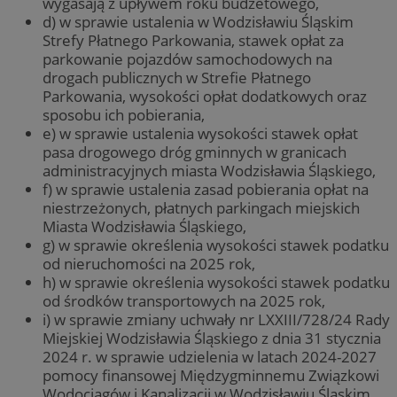
wygasają z upływem roku budżetowego,
d) w sprawie ustalenia w Wodzisławiu Śląskim
Strefy Płatnego Parkowania, stawek opłat za
parkowanie pojazdów samochodowych na
drogach publicznych w Strefie Płatnego
Parkowania, wysokości opłat dodatkowych oraz
sposobu ich pobierania,
e) w sprawie ustalenia wysokości stawek opłat
pasa drogowego dróg gminnych w granicach
administracyjnych miasta Wodzisławia Śląskiego,
f) w sprawie ustalenia zasad pobierania opłat na
niestrzeżonych, płatnych parkingach miejskich
Miasta Wodzisławia Śląskiego,
g) w sprawie określenia wysokości stawek podatku
od nieruchomości na 2025 rok,
h) w sprawie określenia wysokości stawek podatku
od środków transportowych na 2025 rok,
i) w sprawie zmiany uchwały nr LXXIII/728/24 Rady
Miejskiej Wodzisławia Śląskiego z dnia 31 stycznia
2024 r. w sprawie udzielenia w latach 2024-2027
pomocy finansowej Międzygminnemu Związkowi
Wodociągów i Kanalizacji w Wodzisławiu Śląskim,