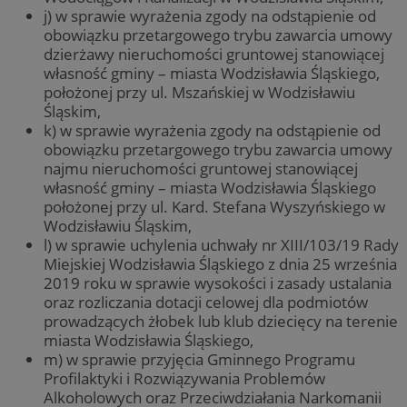
j) w sprawie wyrażenia zgody na odstąpienie od
obowiązku przetargowego trybu zawarcia umowy
dzierżawy nieruchomości gruntowej stanowiącej
własność gminy – miasta Wodzisławia Śląskiego,
położonej przy ul. Mszańskiej w Wodzisławiu
Śląskim,
k) w sprawie wyrażenia zgody na odstąpienie od
obowiązku przetargowego trybu zawarcia umowy
najmu nieruchomości gruntowej stanowiącej
własność gminy – miasta Wodzisławia Śląskiego
położonej przy ul. Kard. Stefana Wyszyńskiego w
Wodzisławiu Śląskim,
l) w sprawie uchylenia uchwały nr XIII/103/19 Rady
Miejskiej Wodzisławia Śląskiego z dnia 25 września
2019 roku w sprawie wysokości i zasady ustalania
oraz rozliczania dotacji celowej dla podmiotów
prowadzących żłobek lub klub dziecięcy na terenie
miasta Wodzisławia Śląskiego,
m) w sprawie przyjęcia Gminnego Programu
Profilaktyki i Rozwiązywania Problemów
Alkoholowych oraz Przeciwdziałania Narkomanii