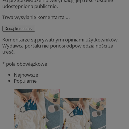
Po przeprowadzeniu weryfikacji, jej treść zostanie
udostępniona publicznie.
Trwa wysyłanie komentarza ...
Dodaj komentarz
Komentarze są prywatnymi opiniami użytkowników.
Wydawca portalu nie ponosi odpowiedzialności za
treść.
* pola obowiązkowe
Najnowsze
Popularne