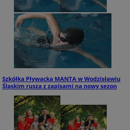
Szkółka Pływacka MANTA w Wodzisławiu
Śląskim rusza z zapisami na nowy sezon