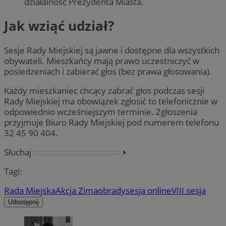
działalność Prezydenta Miasta.
Jak wziąć udział?
Sesje Rady Miejskiej są jawne i dostępne dla wszystkich
obywateli. Mieszkańcy mają prawo uczestniczyć w
posiedzeniach i zabierać głos (bez prawa głosowania).
Każdy mieszkaniec chcący zabrać głos podczas sesji
Rady Miejskiej ma obowiązek zgłosić to telefonicznie w
odpowiednio wcześniejszym terminie. Zgłoszenia
przyjmuje Biuro Rady Miejskiej pod numerem telefonu
32 45 90 404.
Słuchaj
⏵︎
Tagi:
Rada Miejska
Akcja Zima
obrady
sesja online
VIII sesja
Udostępnij