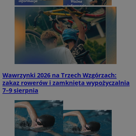
Wawrzynki 2026 na Trzech Wzgórzach:
zakaz rowerów i zamknięta wypożyczalnia
7–9 sierpnia