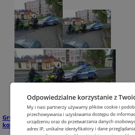
Odpowiedzialne korzystanie z Twoi
My i nasi partnerzy używamy plików cookie i podob
przechowywania i uzyskiwania dostępu do informac
Grupa motocyklistów zatrzymała
urządzeniu oraz do przetwarzania danych osobowych
kompletnie pijanego mężczyznę
adres IP, unikalne identyfikatory i dane przeglądani