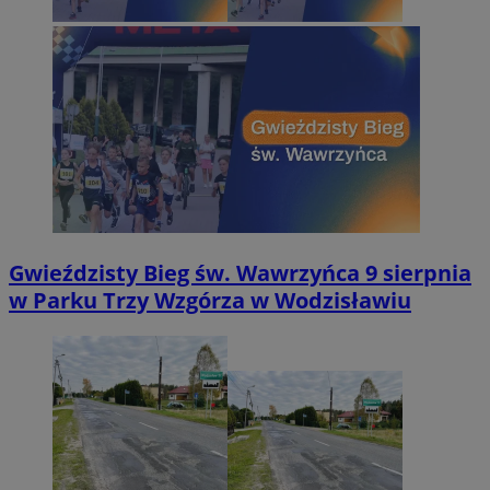
Gwieździsty Bieg św. Wawrzyńca 9 sierpnia
w Parku Trzy Wzgórza w Wodzisławiu