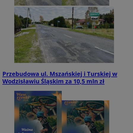
Przebudowa ul. Mszańskiej i Turskiej w
Wodzisławiu Śląskim za 10,5 mln zł