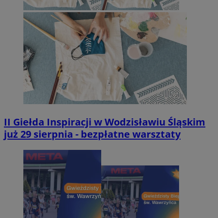
II Giełda Inspiracji w Wodzisławiu Śląskim
już 29 sierpnia - bezpłatne warsztaty