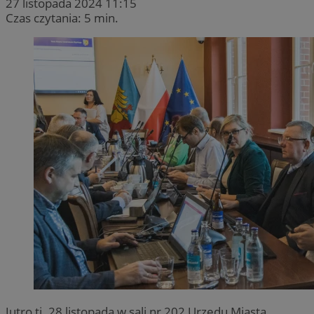
27 listopada 2024 11:15
Czas czytania: 5 min.
Jutro tj. 28 listopada w sali nr 202 Urzędu Miasta