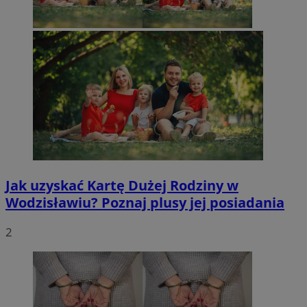
Jak uzyskać Kartę Dużej Rodziny w
Wodzisławiu? Poznaj plusy jej posiadania
2