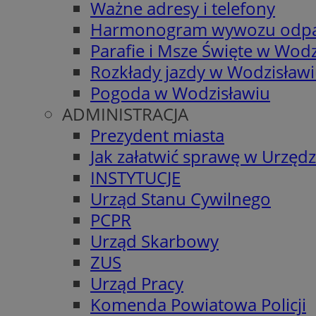
Ważne adresy i telefony
Harmonogram wywozu odp
Parafie i Msze Święte w Wodz
Rozkłady jazdy w Wodzisław
Pogoda w Wodzisławiu
ADMINISTRACJA
Prezydent miasta
Jak załatwić sprawę w Urzędz
INSTYTUCJE
Urząd Stanu Cywilnego
PCPR
Urząd Skarbowy
ZUS
Urząd Pracy
Komenda Powiatowa Policji