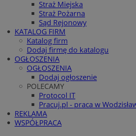
Straż Miejska
Straż Pożarna
Sąd Rejonowy
KATALOG FIRM
Katalog firm
Dodaj firmę do katalogu
OGŁOSZENIA
OGŁOSZENIA
Dodaj ogłoszenie
POLECAMY
Protocol IT
Pracuj.pl - praca w Wodzisła
REKLAMA
WSPÓŁPRACA