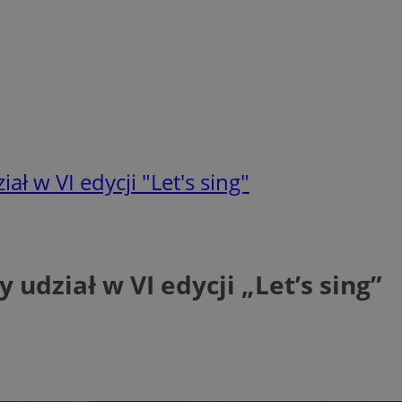
ł w VI edycji "Let's sing"
udział w VI edycji „Let’s sing”