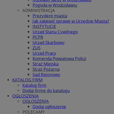
Pogoda w Wodzisławiu
ADMINISTRACJA
Prezydent miasta
Jak załatwić sprawę w Urzędzie Miasta?
INSTYTUCJE
Urząd Stanu Cywilnego
PCPR
Urząd Skarbowy
ZUS
Urząd Pracy
Komenda Powiatowa Policji
Straż Miejska
Straż Pożarna
Sąd Rejonowy
KATALOG FIRM
Katalog firm
Dodaj firmę do katalogu
OGŁOSZENIA
OGŁOSZENIA
Dodaj ogłoszenie
POLECAMY