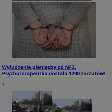
Wyłudzenie pieniędzy od NFZ.
Psychoterapeutka dostała 1290 zarzutów!
1