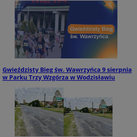
Gwieździsty Bieg św. Wawrzyńca 9 sierpnia
w Parku Trzy Wzgórza w Wodzisławiu