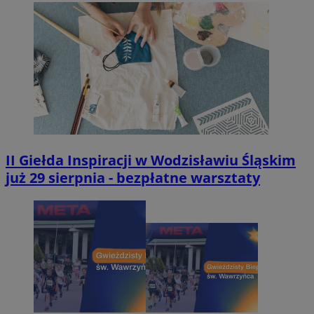
II Giełda Inspiracji w Wodzisławiu Śląskim
już 29 sierpnia - bezpłatne warsztaty