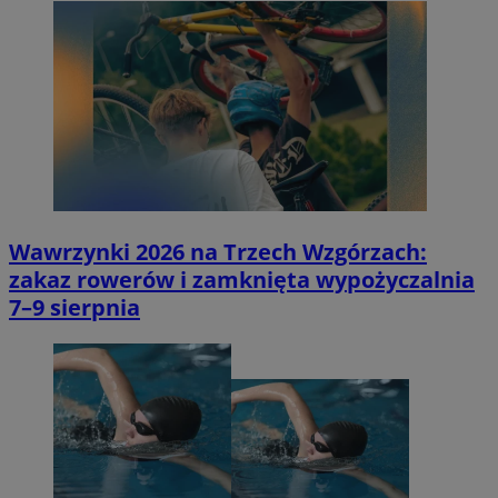
Wawrzynki 2026 na Trzech Wzgórzach:
zakaz rowerów i zamknięta wypożyczalnia
7–9 sierpnia