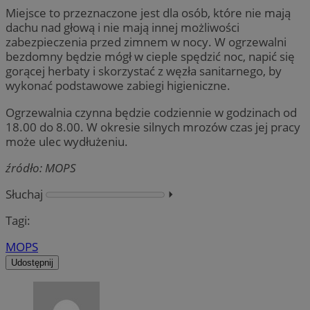
Miejsce to przeznaczone jest dla osób, które nie mają
dachu nad głową i nie mają innej możliwości
zabezpieczenia przed zimnem w nocy. W ogrzewalni
bezdomny będzie mógł w cieple spędzić noc, napić się
gorącej herbaty i skorzystać z węzła sanitarnego, by
wykonać podstawowe zabiegi higieniczne.
Ogrzewalnia czynna będzie codziennie w godzinach od
18.00 do 8.00. W okresie silnych mrozów czas jej pracy
może ulec wydłużeniu.
źródło: MOPS
Słuchaj
⏵︎
Tagi:
MOPS
Udostępnij