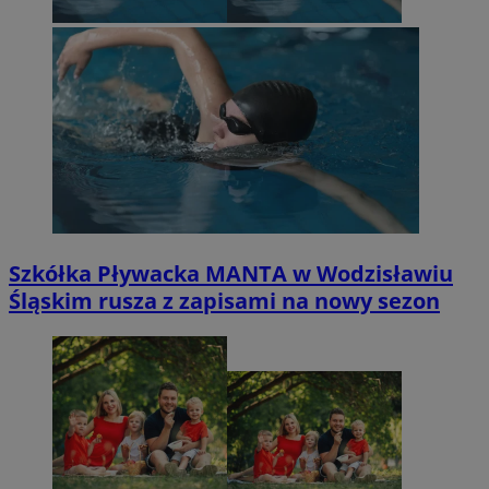
Szkółka Pływacka MANTA w Wodzisławiu
Śląskim rusza z zapisami na nowy sezon