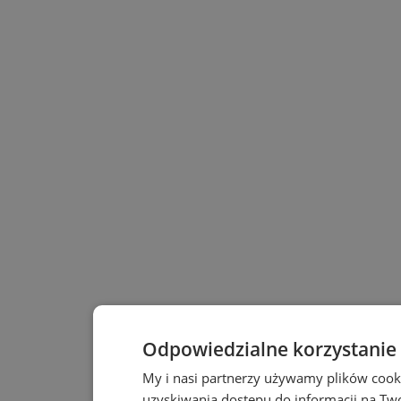
Odpowiedzialne korzystanie
My i nasi partnerzy używamy plików cook
uzyskiwania dostępu do informacji na T