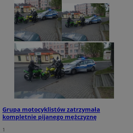
Grupa motocyklistów zatrzymała
kompletnie pijanego mężczyznę
1