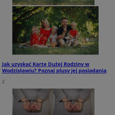
Jak uzyskać Kartę Dużej Rodziny w
Wodzisławiu? Poznaj plusy jej posiadania
2