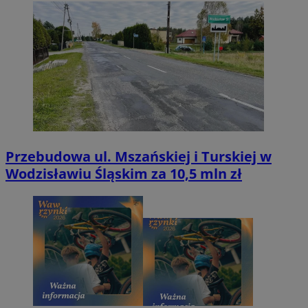
Przebudowa ul. Mszańskiej i Turskiej w
Wodzisławiu Śląskim za 10,5 mln zł