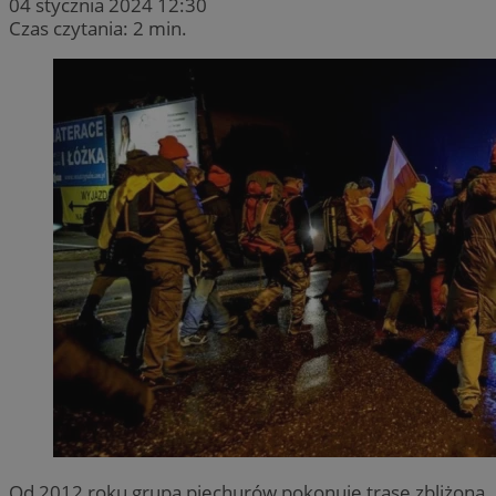
04 stycznia 2024 12:30
Czas czytania: 2 min.
Od 2012 roku grupa piechurów pokonuje trasę zbliżoną