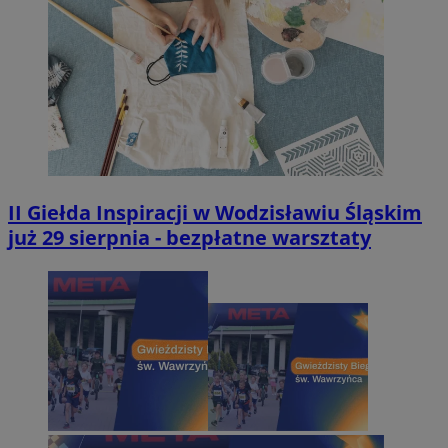
II Giełda Inspiracji w Wodzisławiu Śląskim
już 29 sierpnia - bezpłatne warsztaty