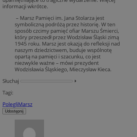
informacji wkrótce.
– Marsz Pamięci im. Jana Stolarza jest
symboliczną podróżą przez historię. W ten
sposób czcimy pamięć ofiar Marszu Śmierci,
który przeszedł przez Wodzisław Śląski zimą
1945 roku. Marsz jest okazją do refleksji nad
naszym dziedzictwem, buduje wspólnotę
opartą na pamięci i szacunku, co jest
niezwykle ważne – mówi prezydent
Wodzisławia Śląskiego, Mieczysław Kieca.
Słuchaj
⏵︎
Tagi:
Polegli
Marsz
Udostępnij