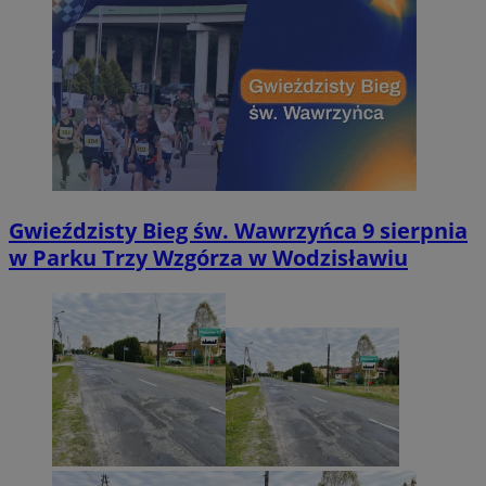
Gwieździsty Bieg św. Wawrzyńca 9 sierpnia
w Parku Trzy Wzgórza w Wodzisławiu