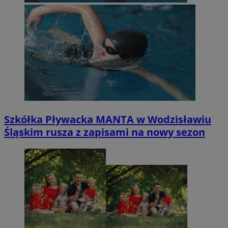
Szkółka Pływacka MANTA w Wodzisławiu
Śląskim rusza z zapisami na nowy sezon