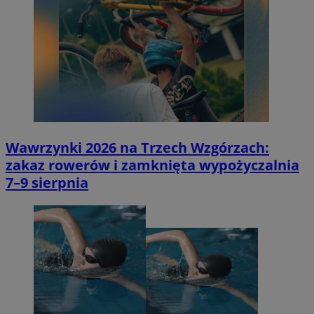
Wawrzynki 2026 na Trzech Wzgórzach:
zakaz rowerów i zamknięta wypożyczalnia
7–9 sierpnia