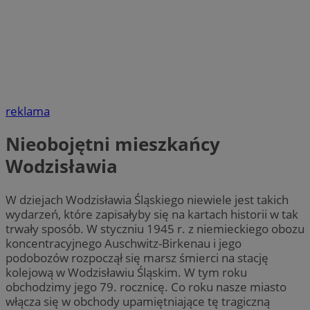
reklama
Nieobojętni mieszkańcy
Wodzisławia
W dziejach Wodzisławia Śląskiego niewiele jest takich
wydarzeń, które zapisałyby się na kartach historii w tak
trwały sposób. W styczniu 1945 r. z niemieckiego obozu
koncentracyjnego Auschwitz-Birkenau i jego
podobozów rozpoczął się marsz śmierci na stację
kolejową w Wodzisławiu Śląskim. W tym roku
obchodzimy jego 79. rocznicę. Co roku nasze miasto
włącza się w obchody upamiętniające tę tragiczną