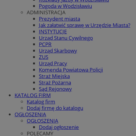
Pogoda w Wodzisławiu
ADMINISTRACJA
Prezydent miasta
Jak załatwić sprawę w Urzędzie Miasta?
INSTYTUCJE
Urząd Stanu Cywilnego
PCPR
Urząd Skarbowy
ZUS
Urząd Pracy
Komenda Powiatowa Policji
Straż Miejska
Straż Pożarna
Sąd Rejonowy
KATALOG FIRM
Katalog firm
Dodaj firmę do katalogu
OGŁOSZENIA
OGŁOSZENIA
Dodaj ogłoszenie
POLECAMY