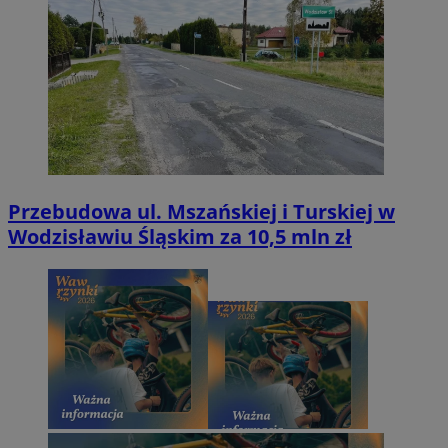
Przebudowa ul. Mszańskiej i Turskiej w
Wodzisławiu Śląskim za 10,5 mln zł