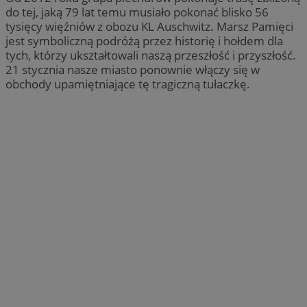
do tej, jaką 79 lat temu musiało pokonać blisko 56
tysięcy więźniów z obozu KL Auschwitz. Marsz Pamięci
jest symboliczną podróżą przez historię i hołdem dla
tych, którzy ukształtowali naszą przeszłość i przyszłość.
21 stycznia nasze miasto ponownie włączy się w
obchody upamiętniające tę tragiczną tułaczkę.