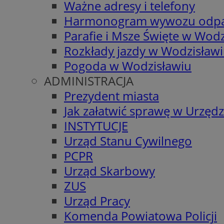
Ważne adresy i telefony
Harmonogram wywozu odp
Parafie i Msze Święte w Wodz
Rozkłady jazdy w Wodzisław
Pogoda w Wodzisławiu
ADMINISTRACJA
Prezydent miasta
Jak załatwić sprawę w Urzędz
INSTYTUCJE
Urząd Stanu Cywilnego
PCPR
Urząd Skarbowy
ZUS
Urząd Pracy
Komenda Powiatowa Policji