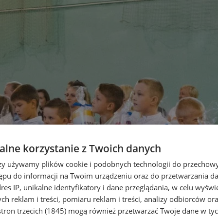
lne korzystanie z Twoich danych
rzy używamy plików cookie i podobnych technologii do przechow
ępu do informacji na Twoim urządzeniu oraz do przetwarzania 
dres IP, unikalne identyfikatory i dane przeglądania, w celu wyświ
h reklam i treści, pomiaru reklam i treści, analizy odbiorców or
tron trzecich (1845)
mogą również przetwarzać Twoje dane w tych