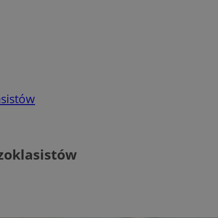
asistów
zoklasistów