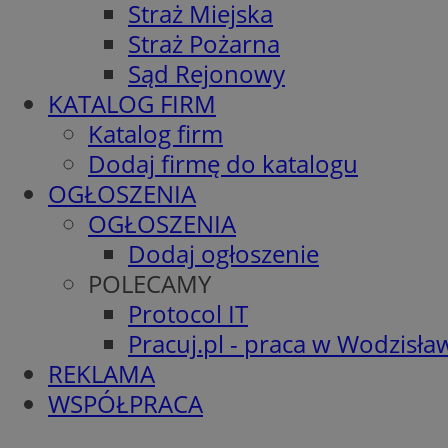
Straż Miejska
Straż Pożarna
Sąd Rejonowy
KATALOG FIRM
Katalog firm
Dodaj firmę do katalogu
OGŁOSZENIA
OGŁOSZENIA
Dodaj ogłoszenie
POLECAMY
Protocol IT
Pracuj.pl - praca w Wodzisła
REKLAMA
WSPÓŁPRACA