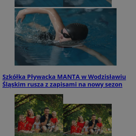
Szkółka Pływacka MANTA w Wodzisławiu
Śląskim rusza z zapisami na nowy sezon