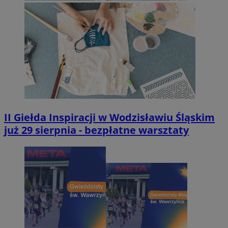
II Giełda Inspiracji w Wodzisławiu Śląskim
już 29 sierpnia - bezpłatne warsztaty