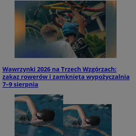
Wawrzynki 2026 na Trzech Wzgórzach:
zakaz rowerów i zamknięta wypożyczalnia
7–9 sierpnia