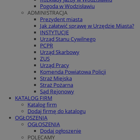
Pogoda w Wodzisławiu
ADMINISTRACJA
Prezydent miasta
Jak załatwić sprawę w Urzędzie Miasta?
INSTYTUCJE
Urząd Stanu Cywilnego
PCPR
Urząd Skarbowy
ZUS
Urząd Pracy
Komenda Powiatowa Policji
Straż Miejska
Straż Pożarna
Sąd Rejonowy
KATALOG FIRM
Katalog firm
Dodaj firmę do katalogu
OGŁOSZENIA
OGŁOSZENIA
Dodaj ogłoszenie
POLECAMY