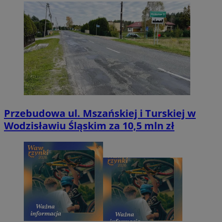
Przebudowa ul. Mszańskiej i Turskiej w
Wodzisławiu Śląskim za 10,5 mln zł