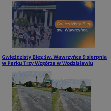
Gwieździsty Bieg św. Wawrzyńca 9 sierpnia
w Parku Trzy Wzgórza w Wodzisławiu