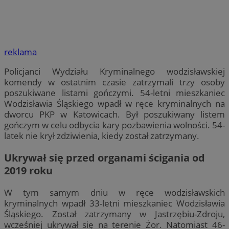
reklama
Policjanci Wydziału Kryminalnego wodzisławskiej
komendy w ostatnim czasie zatrzymali trzy osoby
poszukiwane listami gończymi. 54-letni mieszkaniec
Wodzisławia Śląskiego wpadł w ręce kryminalnych na
dworcu PKP w Katowicach. Był poszukiwany listem
gończym w celu odbycia kary pozbawienia wolności. 54-
latek nie krył zdziwienia, kiedy został zatrzymany.
Ukrywał się przed organami ścigania od
2019 roku
W tym samym dniu w ręce wodzisławskich
kryminalnych wpadł 33-letni mieszkaniec Wodzisławia
Śląskiego. Został zatrzymany w Jastrzębiu-Zdroju,
wcześniej ukrywał się na terenie Żor. Natomiast 46-