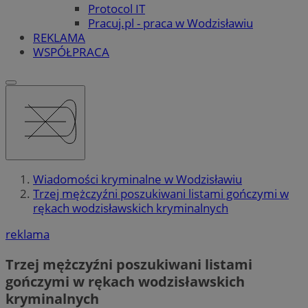
Protocol IT
Pracuj.pl - praca w Wodzisławiu
REKLAMA
WSPÓŁPRACA
Wiadomości kryminalne w Wodzisławiu
Trzej mężczyźni poszukiwani listami gończymi w
rękach wodzisławskich kryminalnych
reklama
Trzej mężczyźni poszukiwani listami
gończymi w rękach wodzisławskich
kryminalnych