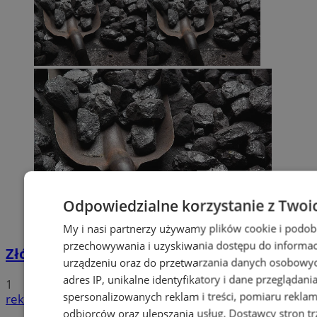
Odpowiedzialne korzystanie z Twoi
My i nasi partnerzy używamy plików cookie i podob
przechowywania i uzyskiwania dostępu do informac
Złóż wniosek o dodatek węglowy
urządzeniu oraz do przetwarzania danych osobowych
adres IP, unikalne identyfikatory i dane przeglądani
1
spersonalizowanych reklam i treści, pomiaru reklam i
reklama
odbiorców oraz ulepszania usług.
Dostawcy stron tr