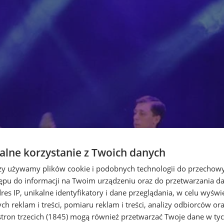
lne korzystanie z Twoich danych
rzy używamy plików cookie i podobnych technologii do przechow
ępu do informacji na Twoim urządzeniu oraz do przetwarzania 
dres IP, unikalne identyfikatory i dane przeglądania, w celu wyświ
h reklam i treści, pomiaru reklam i treści, analizy odbiorców or
tron trzecich (1845)
mogą również przetwarzać Twoje dane w tych