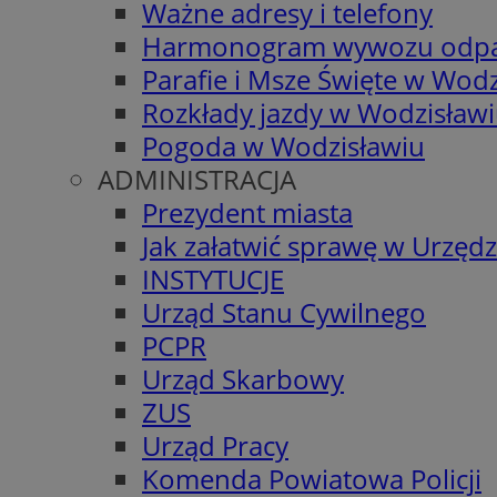
Ważne adresy i telefony
Harmonogram wywozu odp
Parafie i Msze Święte w Wodz
Rozkłady jazdy w Wodzisław
Pogoda w Wodzisławiu
ADMINISTRACJA
Prezydent miasta
Jak załatwić sprawę w Urzędz
INSTYTUCJE
Urząd Stanu Cywilnego
PCPR
Urząd Skarbowy
ZUS
Urząd Pracy
Komenda Powiatowa Policji