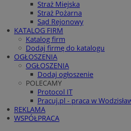
Straż Miejska
Straż Pożarna
Sąd Rejonowy
KATALOG FIRM
Katalog firm
Dodaj firmę do katalogu
OGŁOSZENIA
OGŁOSZENIA
Dodaj ogłoszenie
POLECAMY
Protocol IT
Pracuj.pl - praca w Wodzisła
REKLAMA
WSPÓŁPRACA