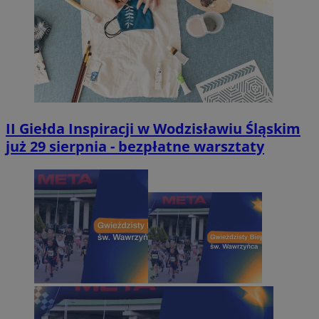
II Giełda Inspiracji w Wodzisławiu Śląskim
już 29 sierpnia - bezpłatne warsztaty