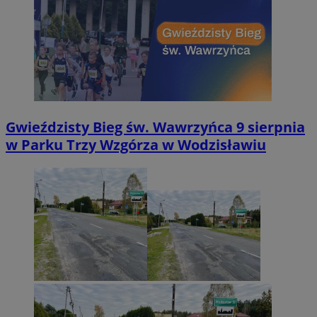
Gwieździsty Bieg św. Wawrzyńca 9 sierpnia
w Parku Trzy Wzgórza w Wodzisławiu