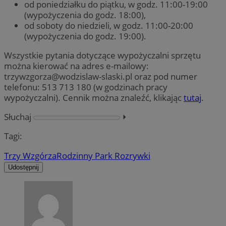
od poniedziałku do piątku, w godz. 11:00-19:00
(wypożyczenia do godz. 18:00),
od soboty do niedzieli, w godz. 11:00-20:00
(wypożyczenia do godz. 19:00).
Wszystkie pytania dotyczące wypożyczalni sprzętu
można kierować na adres e-mailowy:
trzywzgorza@wodzislaw-slaski.pl
oraz pod numer
telefonu: 513 713 180 (w godzinach pracy
wypożyczalni). Cennik można znaleźć, klikając
tutaj
.
Słuchaj
⏵︎
Tagi:
Trzy Wzgórza
Rodzinny Park Rozrywki
Udostępnij