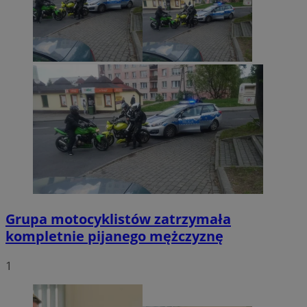
Grupa motocyklistów zatrzymała
kompletnie pijanego mężczyznę
1