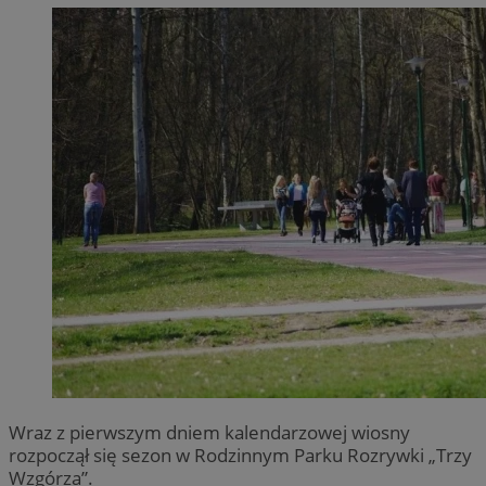
Wraz z pierwszym dniem kalendarzowej wiosny
rozpoczął się sezon w Rodzinnym Parku Rozrywki „Trzy
Wzgórza”.