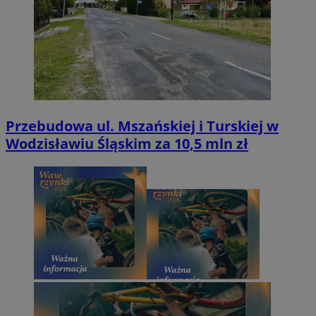
Przebudowa ul. Mszańskiej i Turskiej w
Wodzisławiu Śląskim za 10,5 mln zł