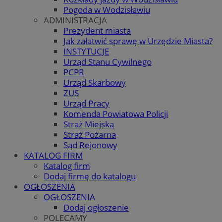
Pogoda w Wodzisławiu
ADMINISTRACJA
Prezydent miasta
Jak załatwić sprawę w Urzędzie Miasta?
INSTYTUCJE
Urząd Stanu Cywilnego
PCPR
Urząd Skarbowy
ZUS
Urząd Pracy
Komenda Powiatowa Policji
Straż Miejska
Straż Pożarna
Sąd Rejonowy
KATALOG FIRM
Katalog firm
Dodaj firmę do katalogu
OGŁOSZENIA
OGŁOSZENIA
Dodaj ogłoszenie
POLECAMY