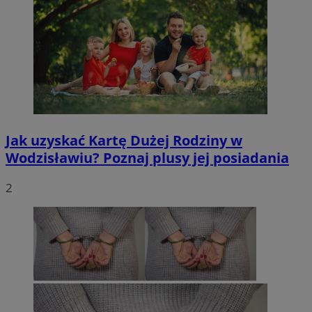
Jak uzyskać Kartę Dużej Rodziny w
Wodzisławiu? Poznaj plusy jej posiadania
2