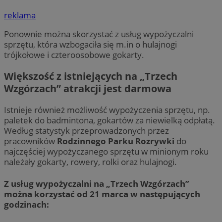
reklama
Ponownie można skorzystać z usług wypożyczalni
sprzętu, która wzbogaciła się m.in o hulajnogi
trójkołowe i czteroosobowe gokarty.
Większość z istniejących na „Trzech
Wzgórzach” atrakcji jest darmowa
Istnieje również możliwość wypożyczenia sprzętu, np.
paletek do badmintona, gokartów za niewielką odpłatą.
Według statystyk przeprowadzonych przez
pracowników
Rodzinnego Parku Rozrywki
do
najczęściej wypożyczanego sprzętu w minionym roku
należały gokarty, rowery, rolki oraz hulajnogi.
Z usług wypożyczalni na „Trzech Wzgórzach”
można korzystać od 21 marca w następujących
godzinach: