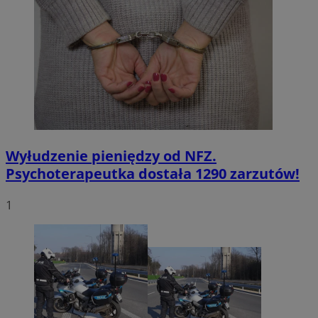
Wyłudzenie pieniędzy od NFZ.
Psychoterapeutka dostała 1290 zarzutów!
1