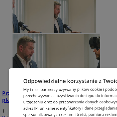
Odpowiedzialne korzystanie z Twoi
My i nasi partnerzy używamy plików cookie i podob
Przyszłość Wodzisławia Śląskiego:
przechowywania i uzyskiwania dostępu do informac
planowane inwestycje na 2025 rok
urządzeniu oraz do przetwarzania danych osobowych
adres IP, unikalne identyfikatory i dane przeglądani
1
spersonalizowanych reklam i treści, pomiaru reklam i
reklama