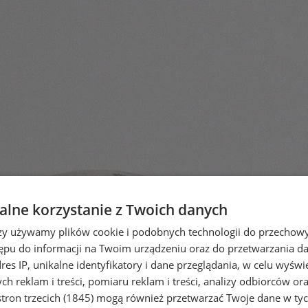
lne korzystanie z Twoich danych
rzy używamy plików cookie i podobnych technologii do przechow
ępu do informacji na Twoim urządzeniu oraz do przetwarzania 
dres IP, unikalne identyfikatory i dane przeglądania, w celu wyświ
h reklam i treści, pomiaru reklam i treści, analizy odbiorców or
tron trzecich (1845)
mogą również przetwarzać Twoje dane w tych