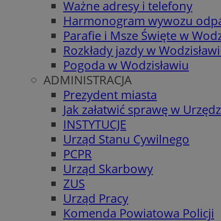
Ważne adresy i telefony
Harmonogram wywozu odp
Parafie i Msze Święte w Wodz
Rozkłady jazdy w Wodzisław
Pogoda w Wodzisławiu
ADMINISTRACJA
Prezydent miasta
Jak załatwić sprawę w Urzędz
INSTYTUCJE
Urząd Stanu Cywilnego
PCPR
Urząd Skarbowy
ZUS
Urząd Pracy
Komenda Powiatowa Policji