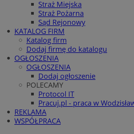
Straż Miejska
Straż Pożarna
Sąd Rejonowy
KATALOG FIRM
Katalog firm
Dodaj firmę do katalogu
OGŁOSZENIA
OGŁOSZENIA
Dodaj ogłoszenie
POLECAMY
Protocol IT
Pracuj.pl - praca w Wodzisła
REKLAMA
WSPÓŁPRACA