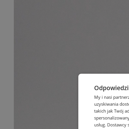
Odpowiedzia
My i nasi partne
uzyskiwania dost
takich jak Twój a
spersonalizowanyc
usług.
Dostawcy s