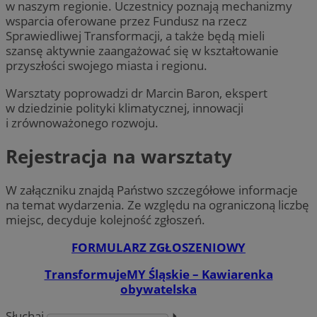
w naszym regionie. Uczestnicy poznają mechanizmy
wsparcia oferowane przez Fundusz na rzecz
Sprawiedliwej Transformacji, a także będą mieli
szansę aktywnie zaangażować się w kształtowanie
przyszłości swojego miasta i regionu.
Warsztaty poprowadzi dr Marcin Baron, ekspert
w dziedzinie polityki klimatycznej, innowacji
i zrównoważonego rozwoju.
Rejestracja na warsztaty
W załączniku znajdą Państwo szczegółowe informacje
na temat wydarzenia. Ze względu na ograniczoną liczbę
miejsc, decyduje kolejność zgłoszeń.
FORMULARZ ZGŁOSZENIOWY
TransformujeMY Śląskie – Kawiarenka
obywatelska
Słuchaj
⏵︎