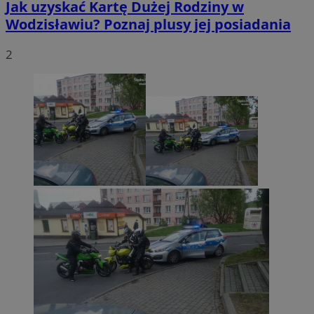
Jak uzyskać Kartę Dużej Rodziny w
Wodzisławiu? Poznaj plusy jej posiadania
2