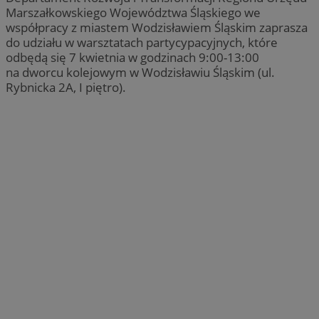
Marszałkowskiego Województwa Śląskiego we
współpracy z miastem Wodzisławiem Śląskim zaprasza
do udziału w warsztatach partycypacyjnych, które
odbędą się 7 kwietnia w godzinach 9:00-13:00
na dworcu kolejowym w Wodzisławiu Śląskim (ul.
Rybnicka 2A, I piętro).