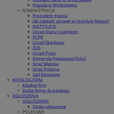
Pogoda w Wodzisławiu
ADMINISTRACJA
Prezydent miasta
Jak załatwić sprawę w Urzędzie Miasta?
INSTYTUCJE
Urząd Stanu Cywilnego
PCPR
Urząd Skarbowy
ZUS
Urząd Pracy
Komenda Powiatowa Policji
Straż Miejska
Straż Pożarna
Sąd Rejonowy
KATALOG FIRM
Katalog firm
Dodaj firmę do katalogu
OGŁOSZENIA
OGŁOSZENIA
Dodaj ogłoszenie
POLECAMY