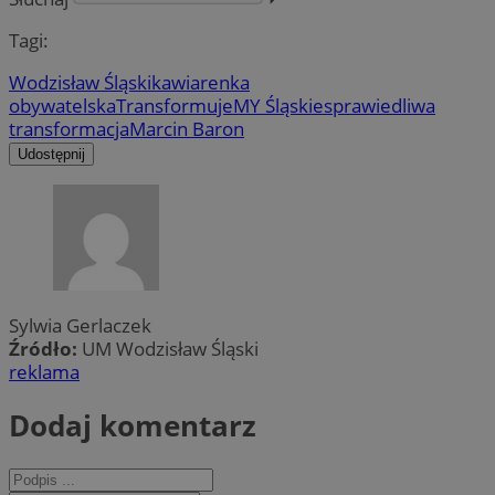
Tagi:
Wodzisław Śląski
kawiarenka
obywatelska
TransformujeMY Śląskie
sprawiedliwa
transformacja
Marcin Baron
Udostępnij
Sylwia Gerlaczek
Źródło:
UM Wodzisław Śląski
reklama
Dodaj komentarz