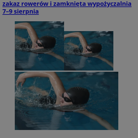
zakaz rowerów i zamknięta wypożyczalnia
7–9 sierpnia