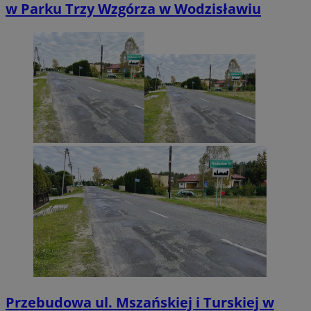
w Parku Trzy Wzgórza w Wodzisławiu
Przebudowa ul. Mszańskiej i Turskiej w