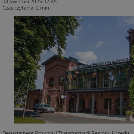
04 kwietnia 2025 07:45
Czas czytania: 2 min.
Departament Rozwoju i Transformacji Regionu Urzędu