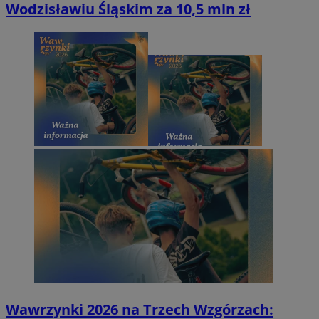
Wodzisławiu Śląskim za 10,5 mln zł
Wawrzynki 2026 na Trzech Wzgórzach: