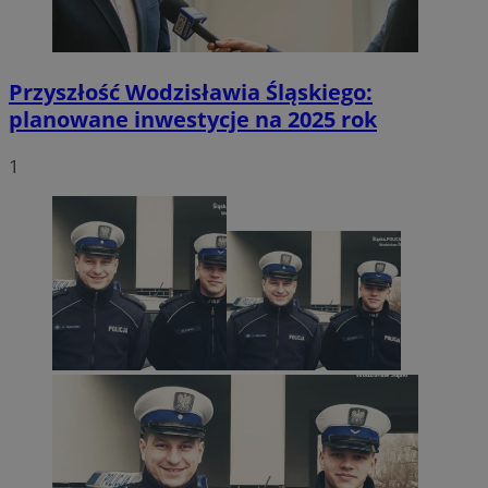
Przyszłość Wodzisławia Śląskiego:
planowane inwestycje na 2025 rok
1