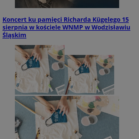
Koncert ku pamięci Richarda Kügelego 15
sierpnia w kościele WNMP w Wodzisławiu
Śląskim