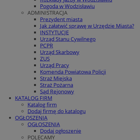
Pogoda w Wodzisławiu
ADMINISTRACJA
Prezydent miasta
Jak załatwić sprawę w Urzędzie Miasta?
INSTYTUCJE
Urząd Stanu Cywilnego
PCPR
Urząd Skarbowy
ZUS
Urząd Pracy
Komenda Powiatowa Policji
Straż Miejska
Straż Pożarna
Sąd Rejonowy
KATALOG FIRM
Katalog firm
Dodaj firmę do katalogu
OGŁOSZENIA
OGŁOSZENIA
Dodaj ogłoszenie
POLECAMY