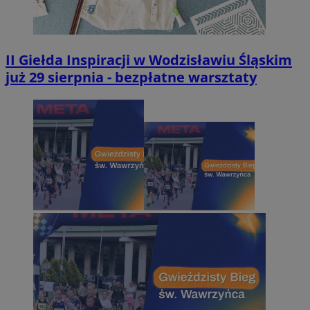
II Giełda Inspiracji w Wodzisławiu Śląskim
już 29 sierpnia - bezpłatne warsztaty