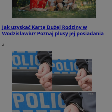
Jak uzyskać Kartę Dużej Rodziny w
Wodzisławiu? Poznaj plusy jej posiadania
2