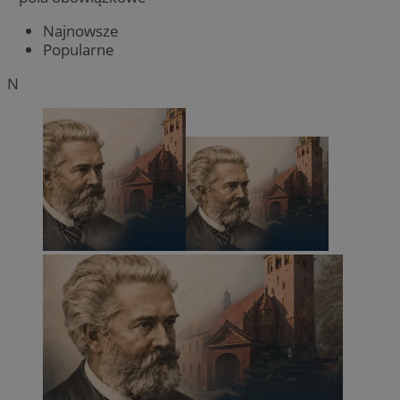
Najnowsze
Popularne
N