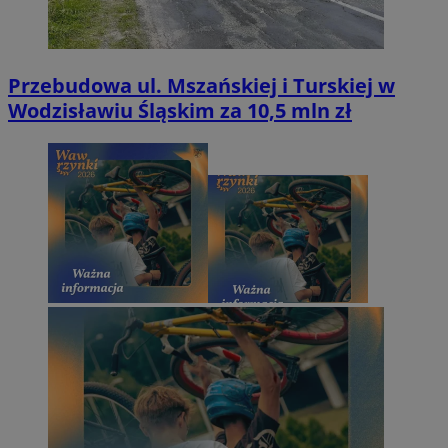
Przebudowa ul. Mszańskiej i Turskiej w
Wodzisławiu Śląskim za 10,5 mln zł