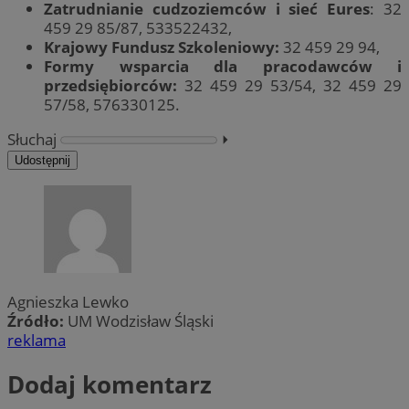
Zatrudnianie cudzoziemców i sieć Eures
: 32
459 29 85/87, 533522432,
Krajowy Fundusz Szkoleniowy:
32 459 29 94,
Formy wsparcia dla pracodawców i
przedsiębiorców:
32 459 29 53/54, 32 459 29
57/58, 576330125.
Słuchaj
⏵︎
Udostępnij
Agnieszka Lewko
Źródło:
UM Wodzisław Śląski
reklama
Dodaj komentarz