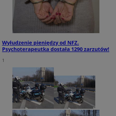
Wyłudzenie pieniędzy od NFZ.
Psychoterapeutka dostała 1290 zarzutów!
1