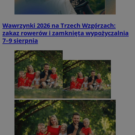
Wawrzynki 2026 na Trzech Wzgórzach:
zakaz rowerów i zamknięta wypożyczalnia
7–9 sierpnia