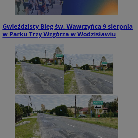
Gwieździsty Bieg św. Wawrzyńca 9 sierpnia
w Parku Trzy Wzgórza w Wodzisławiu