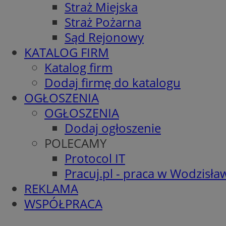
Straż Miejska
Straż Pożarna
Sąd Rejonowy
KATALOG FIRM
Katalog firm
Dodaj firmę do katalogu
OGŁOSZENIA
OGŁOSZENIA
Dodaj ogłoszenie
POLECAMY
Protocol IT
Pracuj.pl - praca w Wodzisła
REKLAMA
WSPÓŁPRACA