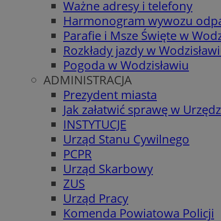
Ważne adresy i telefony
Harmonogram wywozu odp
Parafie i Msze Święte w Wodz
Rozkłady jazdy w Wodzisław
Pogoda w Wodzisławiu
ADMINISTRACJA
Prezydent miasta
Jak załatwić sprawę w Urzędz
INSTYTUCJE
Urząd Stanu Cywilnego
PCPR
Urząd Skarbowy
ZUS
Urząd Pracy
Komenda Powiatowa Policji