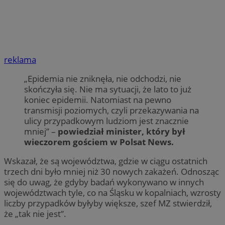
reklama
„Epidemia nie zniknęła, nie odchodzi, nie
skończyła się. Nie ma sytuacji, że lato to już
koniec epidemii. Natomiast na pewno
transmisji poziomych, czyli przekazywania na
ulicy przypadkowym ludziom jest znacznie
mniej” –
powiedział minister, który był
wieczorem gościem w Polsat News.
Wskazał, że są województwa, gdzie w ciągu ostatnich
trzech dni było mniej niż 30 nowych zakażeń. Odnosząc
się do uwag, że gdyby badań wykonywano w innych
województwach tyle, co na Śląsku w kopalniach, wzrosty
liczby przypadków byłyby większe, szef MZ stwierdził,
że „tak nie jest”.