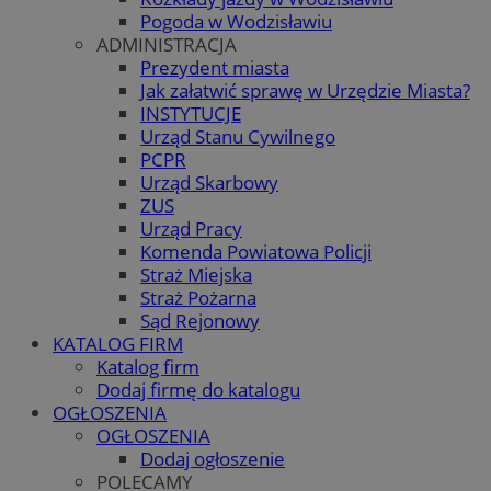
Pogoda w Wodzisławiu
ADMINISTRACJA
Prezydent miasta
Jak załatwić sprawę w Urzędzie Miasta?
INSTYTUCJE
Urząd Stanu Cywilnego
PCPR
Urząd Skarbowy
ZUS
Urząd Pracy
Komenda Powiatowa Policji
Straż Miejska
Straż Pożarna
Sąd Rejonowy
KATALOG FIRM
Katalog firm
Dodaj firmę do katalogu
OGŁOSZENIA
OGŁOSZENIA
Dodaj ogłoszenie
POLECAMY