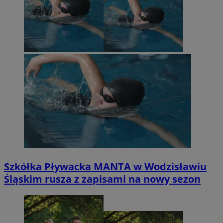
Szkółka Pływacka MANTA w Wodzisławiu
Śląskim rusza z zapisami na nowy sezon