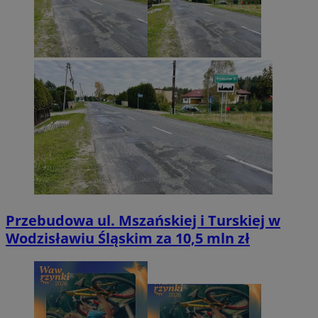
Przebudowa ul. Mszańskiej i Turskiej w
Wodzisławiu Śląskim za 10,5 mln zł