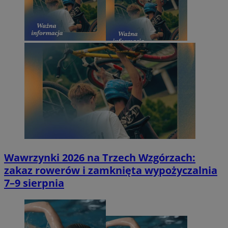
Wawrzynki 2026 na Trzech Wzgórzach:
zakaz rowerów i zamknięta wypożyczalnia
7–9 sierpnia