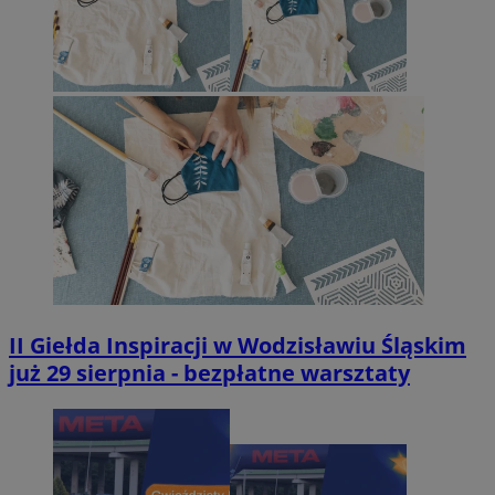
II Giełda Inspiracji w Wodzisławiu Śląskim
już 29 sierpnia - bezpłatne warsztaty