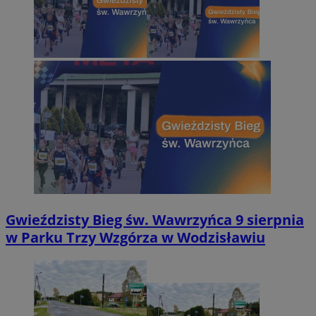
Gwieździsty Bieg św. Wawrzyńca 9 sierpnia
w Parku Trzy Wzgórza w Wodzisławiu