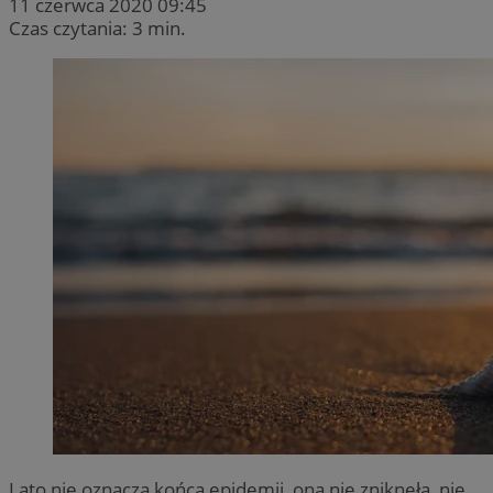
11 czerwca 2020 09:45
Czas czytania: 3 min.
Lato nie oznacza końca epidemii, ona nie zniknęła, nie