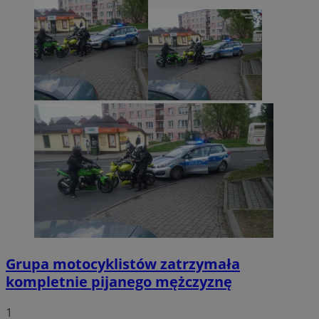
Grupa motocyklistów zatrzymała
kompletnie pijanego mężczyznę
1