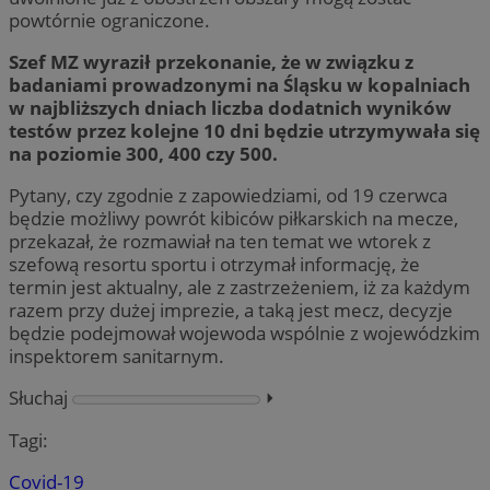
powtórnie ograniczone.
Szef MZ wyraził przekonanie, że w związku z
badaniami prowadzonymi na Śląsku w kopalniach
w najbliższych dniach liczba dodatnich wyników
testów przez kolejne 10 dni będzie utrzymywała się
na poziomie 300, 400 czy 500.
Pytany, czy zgodnie z zapowiedziami, od 19 czerwca
będzie możliwy powrót kibiców piłkarskich na mecze,
przekazał, że rozmawiał na ten temat we wtorek z
szefową resortu sportu i otrzymał informację, że
termin jest aktualny, ale z zastrzeżeniem, iż za każdym
razem przy dużej imprezie, a taką jest mecz, decyzje
będzie podejmował wojewoda wspólnie z wojewódzkim
inspektorem sanitarnym.
Słuchaj
⏵︎
Tagi:
Covid-19