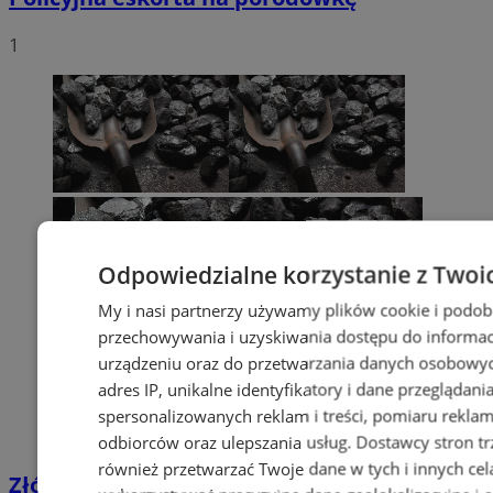
1
Odpowiedzialne korzystanie z Twoi
My i nasi partnerzy używamy plików cookie i podob
przechowywania i uzyskiwania dostępu do informac
urządzeniu oraz do przetwarzania danych osobowych
adres IP, unikalne identyfikatory i dane przeglądani
spersonalizowanych reklam i treści, pomiaru reklam i
odbiorców oraz ulepszania usług.
Dostawcy stron tr
również przetwarzać Twoje dane w tych i innych cel
Złóż wniosek o dodatek węglowy