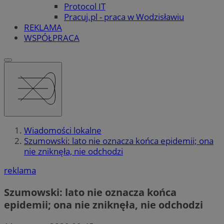
Protocol IT
Pracuj.pl - praca w Wodzisławiu
REKLAMA
WSPÓŁPRACA
Wiadomości lokalne
Szumowski: lato nie oznacza końca epidemii; ona
nie zniknęła, nie odchodzi
reklama
Szumowski: lato nie oznacza końca
epidemii; ona nie zniknęła, nie odchodzi