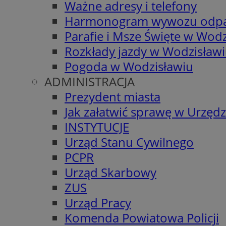
Ważne adresy i telefony
Harmonogram wywozu odp
Parafie i Msze Święte w Wodz
Rozkłady jazdy w Wodzisław
Pogoda w Wodzisławiu
ADMINISTRACJA
Prezydent miasta
Jak załatwić sprawę w Urzędz
INSTYTUCJE
Urząd Stanu Cywilnego
PCPR
Urząd Skarbowy
ZUS
Urząd Pracy
Komenda Powiatowa Policji