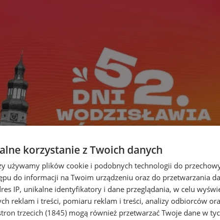
lne korzystanie z Twoich danych
rzy używamy plików cookie i podobnych technologii do przechow
ępu do informacji na Twoim urządzeniu oraz do przetwarzania 
dres IP, unikalne identyfikatory i dane przeglądania, w celu wyświ
h reklam i treści, pomiaru reklam i treści, analizy odbiorców or
tron trzecich (1845)
mogą również przetwarzać Twoje dane w tych