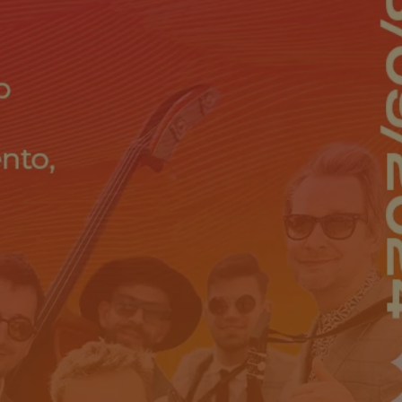
entyfikator sesji.
entyfikator sesji.
entyfikator sesji.
erów obsługuje
ekście
lu optymalizacji
 do przechowywania
niu do usług
e, czy użytkownik
enia lub reklamy.
niania ludzi i
trony internetowej,
e ważnych raportów
ryny internetowej.
y gościa na
nych celów
ądzania
ych funkcji oraz
a dostępu
alnych wersji
gle. Jest
znacza, że może być