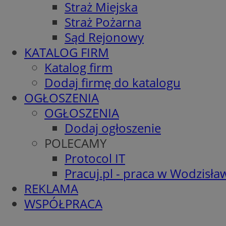
Straż Miejska
Straż Pożarna
Sąd Rejonowy
KATALOG FIRM
Katalog firm
Dodaj firmę do katalogu
OGŁOSZENIA
OGŁOSZENIA
Dodaj ogłoszenie
POLECAMY
Protocol IT
Pracuj.pl - praca w Wodzisła
REKLAMA
WSPÓŁPRACA