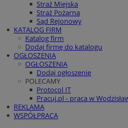
Straż Miejska
Straż Pożarna
Sąd Rejonowy
KATALOG FIRM
Katalog firm
Dodaj firmę do katalogu
OGŁOSZENIA
OGŁOSZENIA
Dodaj ogłoszenie
POLECAMY
Protocol IT
Pracuj.pl - praca w Wodzisła
REKLAMA
WSPÓŁPRACA