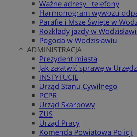
Ważne adresy i telefony
Harmonogram wywozu odp
Parafie i Msze Święte w Wodz
Rozkłady jazdy w Wodzisław
Pogoda w Wodzisławiu
ADMINISTRACJA
Prezydent miasta
Jak załatwić sprawę w Urzędz
INSTYTUCJE
Urząd Stanu Cywilnego
PCPR
Urząd Skarbowy
ZUS
Urząd Pracy
Komenda Powiatowa Policji