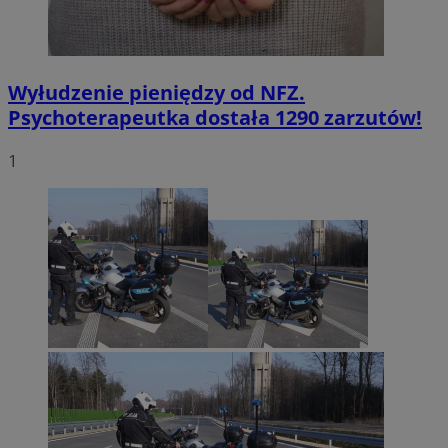
Wyłudzenie pieniędzy od NFZ.
Psychoterapeutka dostała 1290 zarzutów!
1