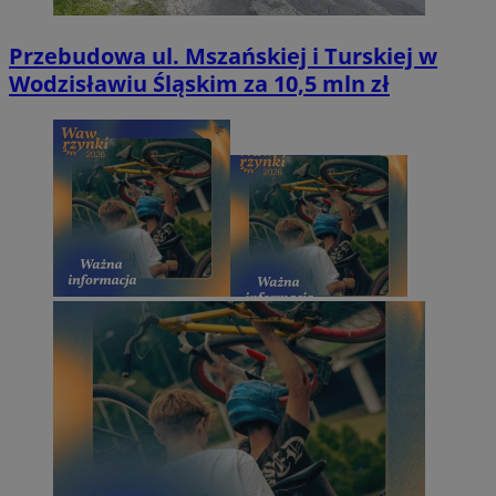
Przebudowa ul. Mszańskiej i Turskiej w
Wodzisławiu Śląskim za 10,5 mln zł