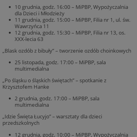
10 grudnia, godz. 16:00 – MiPBP, Wypożyczalnia
dla Dzieci i Młodzieży
11 grudnia, godz. 15:00 – MiPBP, Filia nr 1, ul. św.
Wawrzyńca 11
12 grudnia, godz. 15:30 – MiPBP, Filia nr 13, os.
XXX-lecia 63
„Blask ozdób z bibuły” – tworzenie ozdób choinkowych
25 listopada, godz. 17:00 – MiPBP, sala
multimedialna
„Po śląsku o śląskich świętach” – spotkanie z
Krzysztofem Hanke
2 grudnia, godz. 17:00 – MiPBP, sala
multimedialna
„Idzie Święta Łucyjo” – warsztaty dla dzieci
przedszkolnych
12 grudnia, godz. 10:00 – MiPBP, Wypożyczalnia