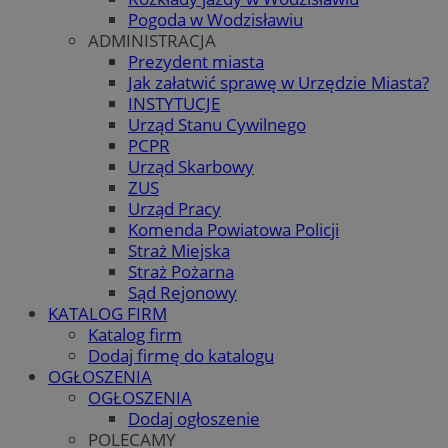
Pogoda w Wodzisławiu
ADMINISTRACJA
Prezydent miasta
Jak załatwić sprawę w Urzędzie Miasta?
INSTYTUCJE
Urząd Stanu Cywilnego
PCPR
Urząd Skarbowy
ZUS
Urząd Pracy
Komenda Powiatowa Policji
Straż Miejska
Straż Pożarna
Sąd Rejonowy
KATALOG FIRM
Katalog firm
Dodaj firmę do katalogu
OGŁOSZENIA
OGŁOSZENIA
Dodaj ogłoszenie
POLECAMY