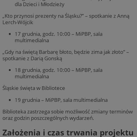
dla Dzieci i Młodzieży
„Kto przynosi prezenty na Śląsku?” – spotkanie z Anną
Lerch-Wójcik
17 grudnia, godz. 10:00 – MiPBP, sala
multimedialna
„Gdy na świętą Barbarę błoto, będzie zima jak złoto” –
spotkanie z Darią Gonską
18 grudnia, godz. 10:00 – MiPBP, sala
multimedialna
Śląskie święta w Bibliotece
19 grudnia – MiPBP, sala multimedialna
Biblioteka zastrzega sobie możliwość zmiany terminów
oraz godzin poszczególnych wydarzeń.
Założenia i czas trwania projektu