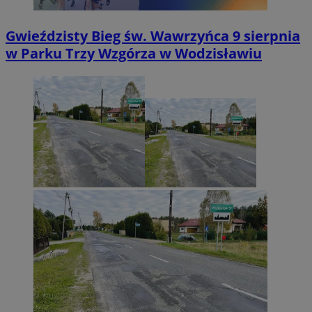
Gwieździsty Bieg św. Wawrzyńca 9 sierpnia
w Parku Trzy Wzgórza w Wodzisławiu