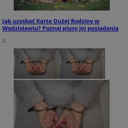
Jak uzyskać Kartę Dużej Rodziny w
Wodzisławiu? Poznaj plusy jej posiadania
2