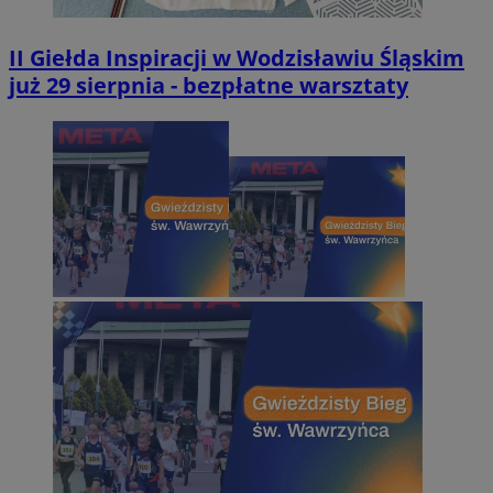
II Giełda Inspiracji w Wodzisławiu Śląskim
już 29 sierpnia - bezpłatne warsztaty