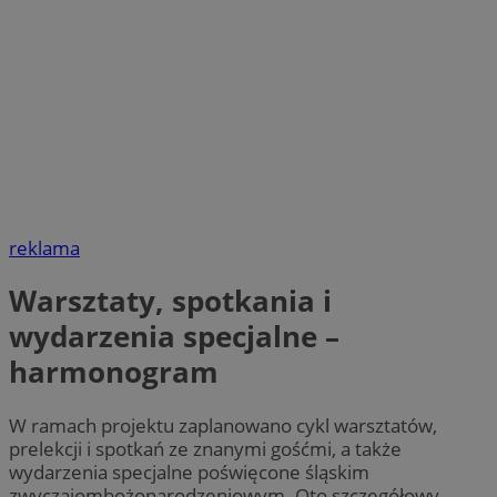
reklama
Warsztaty, spotkania i
wydarzenia specjalne –
harmonogram
W ramach projektu zaplanowano cykl warsztatów,
prelekcji i spotkań ze znanymi gośćmi, a także
wydarzenia specjalne poświęcone śląskim
zwyczajombożonarodzeniowym. Oto szczegółowy