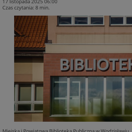
17 listopada 2025 06:00
Czas czytania: 8 min.
Miejska i Powiatowa Biblioteka Publiczna w Wodzisławiu