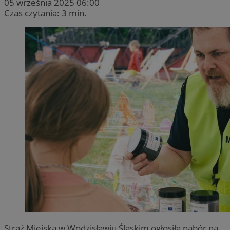
05 września 2025 06:00
Czas czytania: 3 min.
Straż Miejska w Wodzisławiu Śląskim ogłosiła nabór na