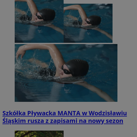
Szkółka Pływacka MANTA w Wodzisławiu
Śląskim rusza z zapisami na nowy sezon