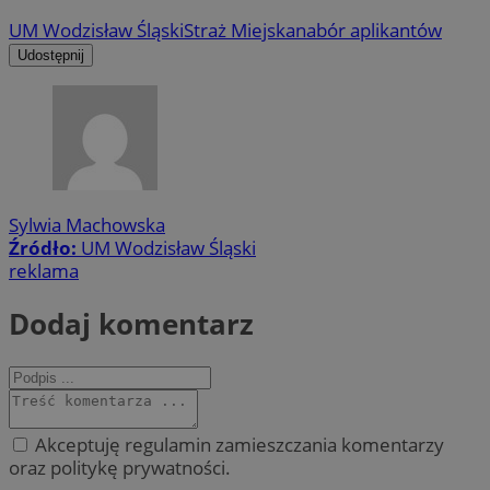
UM Wodzisław Śląski
Straż Miejska
nabór aplikantów
Udostępnij
Sylwia Machowska
Źródło:
UM Wodzisław Śląski
reklama
Dodaj komentarz
Akceptuję regulamin zamieszczania komentarzy
oraz politykę prywatności.