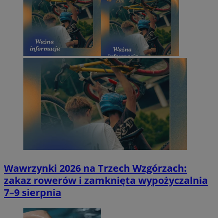
Wawrzynki 2026 na Trzech Wzgórzach:
zakaz rowerów i zamknięta wypożyczalnia
7–9 sierpnia