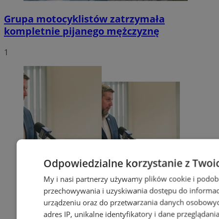
Grupa motocyklistów zatrzymała
kompletnie pijanego mężczyznę
1
Odpowiedzialne korzystanie z Twoi
My i nasi partnerzy używamy plików cookie i podob
przechowywania i uzyskiwania dostępu do informac
urządzeniu oraz do przetwarzania danych osobowych
adres IP, unikalne identyfikatory i dane przeglądani