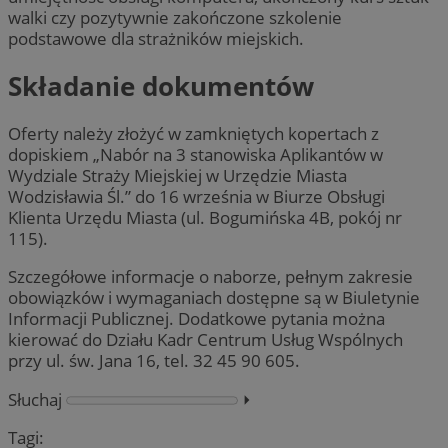
walki czy pozytywnie zakończone szkolenie
podstawowe dla strażników miejskich.
Składanie dokumentów
Oferty należy złożyć w zamkniętych kopertach z
dopiskiem „Nabór na 3 stanowiska Aplikantów w
Wydziale Straży Miejskiej w Urzędzie Miasta
Wodzisławia Śl.” do 16 września w Biurze Obsługi
Klienta Urzędu Miasta (ul. Bogumińska 4B, pokój nr
115).
Szczegółowe informacje o naborze, pełnym zakresie
obowiązków i wymaganiach dostępne są w Biuletynie
Informacji Publicznej. Dodatkowe pytania można
kierować do Działu Kadr Centrum Usług Wspólnych
przy ul. św. Jana 16, tel. 32 45 90 605.
Słuchaj
⏵︎
Tagi: