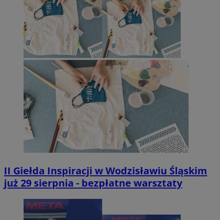
II Giełda Inspiracji w Wodzisławiu Śląskim
już 29 sierpnia - bezpłatne warsztaty