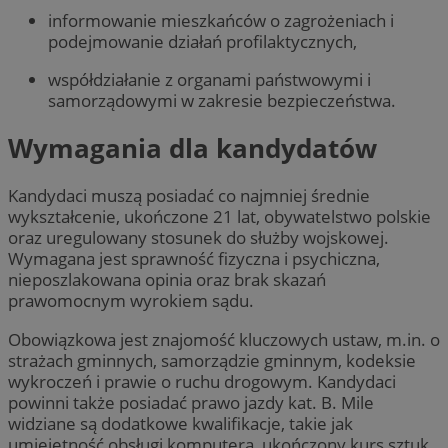
informowanie mieszkańców o zagrożeniach i
podejmowanie działań profilaktycznych,
współdziałanie z organami państwowymi i
samorządowymi w zakresie bezpieczeństwa.
Wymagania dla kandydatów
Kandydaci muszą posiadać co najmniej średnie
wykształcenie, ukończone 21 lat, obywatelstwo polskie
oraz uregulowany stosunek do służby wojskowej.
Wymagana jest sprawność fizyczna i psychiczna,
nieposzlakowana opinia oraz brak skazań
prawomocnym wyrokiem sądu.
Obowiązkowa jest znajomość kluczowych ustaw, m.in. o
strażach gminnych, samorządzie gminnym, kodeksie
wykroczeń i prawie o ruchu drogowym. Kandydaci
powinni także posiadać prawo jazdy kat. B. Mile
widziane są dodatkowe kwalifikacje, takie jak
umiejętność obsługi komputera, ukończony kurs sztuk