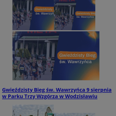
Gwieździsty Bieg św. Wawrzyńca 9 sierpnia
w Parku Trzy Wzgórza w Wodzisławiu