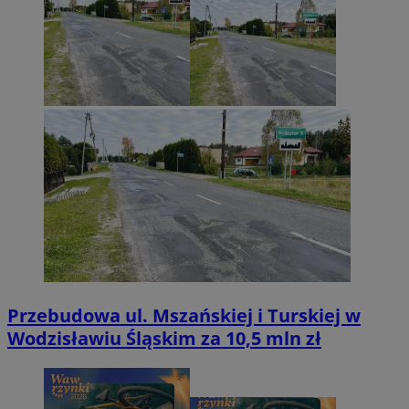
Przebudowa ul. Mszańskiej i Turskiej w
Wodzisławiu Śląskim za 10,5 mln zł