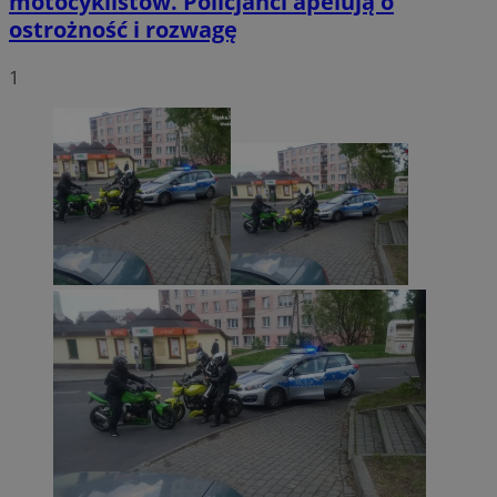
motocyklistów. Policjanci apelują o
ostrożność i rozwagę
1