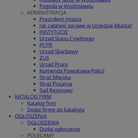
Pogoda w Wodzisławiu
ADMINISTRACJA
Prezydent miasta
Jak załatwić sprawę w Urzędzie Miasta?
INSTYTUCJE
Urząd Stanu Cywilnego
PCPR
Urząd Skarbowy
ZUS
Urząd Pracy
Komenda Powiatowa Policji
Straż Miejska
Straż Pożarna
Sąd Rejonowy
KATALOG FIRM
Katalog firm
Dodaj firmę do katalogu
OGŁOSZENIA
OGŁOSZENIA
Dodaj ogłoszenie
POLECAMY