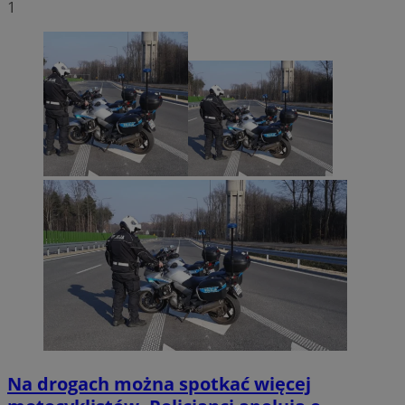
1
Na drogach można spotkać więcej