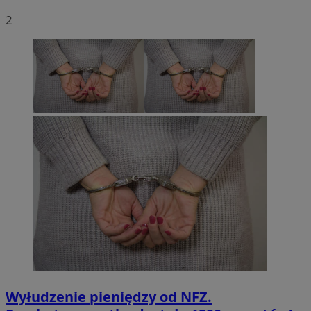
2
Wyłudzenie pieniędzy od NFZ.