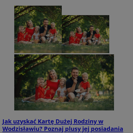
Jak uzyskać Kartę Dużej Rodziny w
Wodzisławiu? Poznaj plusy jej posiadania