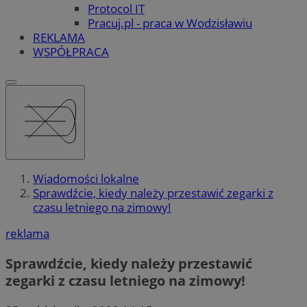
Protocol IT
Pracuj.pl - praca w Wodzisławiu
REKLAMA
WSPÓŁPRACA
Wiadomości lokalne
Sprawdźcie, kiedy należy przestawić zegarki z
czasu letniego na zimowy!
reklama
Sprawdźcie, kiedy należy przestawić
zegarki z czasu letniego na zimowy!