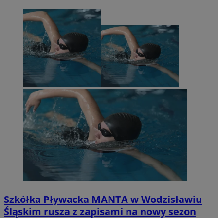
Szkółka Pływacka MANTA w Wodzisławiu
Śląskim rusza z zapisami na nowy sezon