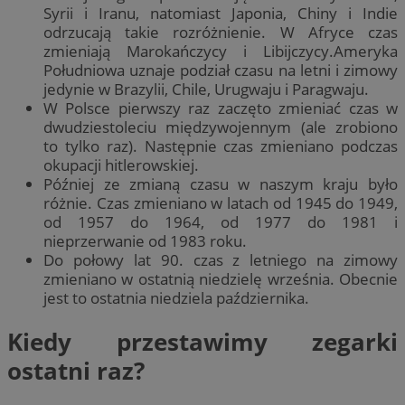
Syrii i Iranu, natomiast Japonia, Chiny i Indie
odrzucają takie rozróżnienie. W Afryce czas
zmieniają Marokańczycy i Libijczycy.Ameryka
Południowa uznaje podział czasu na letni i zimowy
jedynie w Brazylii, Chile, Urugwaju i Paragwaju.
W Polsce pierwszy raz zaczęto zmieniać czas w
dwudziestoleciu międzywojennym (ale zrobiono
to tylko raz). Następnie czas zmieniano podczas
okupacji hitlerowskiej.
Później ze zmianą czasu w naszym kraju było
różnie. Czas zmieniano w latach od 1945 do 1949,
od 1957 do 1964, od 1977 do 1981 i
nieprzerwanie od 1983 roku.
Do połowy lat 90. czas z letniego na zimowy
zmieniano w ostatnią niedzielę września. Obecnie
jest to ostatnia niedziela października.
Kiedy przestawimy zegarki
ostatni raz?