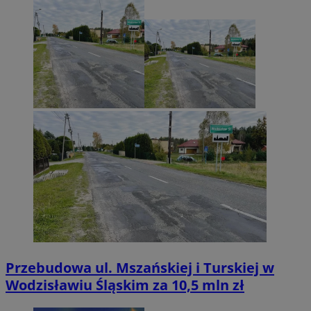
Przebudowa ul. Mszańskiej i Turskiej w
Wodzisławiu Śląskim za 10,5 mln zł