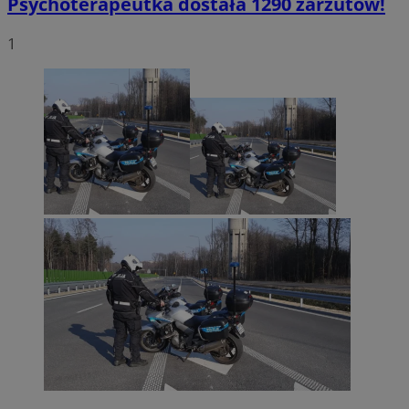
Psychoterapeutka dostała 1290 zarzutów!
1