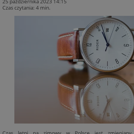
25 października 2023 14:15
Czas czytania: 4 min.
Czas letni na zimowy w Polsce jest zmieniany