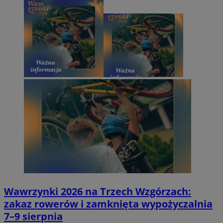
Wawrzynki 2026 na Trzech Wzgórzach:
zakaz rowerów i zamknięta wypożyczalnia
7–9 sierpnia