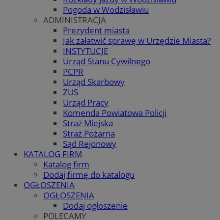
Pogoda w Wodzisławiu
ADMINISTRACJA
Prezydent miasta
Jak załatwić sprawę w Urzędzie Miasta?
INSTYTUCJE
Urząd Stanu Cywilnego
PCPR
Urząd Skarbowy
ZUS
Urząd Pracy
Komenda Powiatowa Policji
Straż Miejska
Straż Pożarna
Sąd Rejonowy
KATALOG FIRM
Katalog firm
Dodaj firmę do katalogu
OGŁOSZENIA
OGŁOSZENIA
Dodaj ogłoszenie
POLECAMY