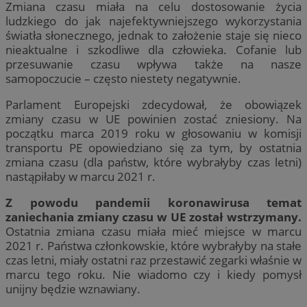
Zmiana czasu miała na celu dostosowanie życia
ludzkiego do jak najefektywniejszego wykorzystania
światła słonecznego, jednak to założenie staje się nieco
nieaktualne i szkodliwe dla człowieka. Cofanie lub
przesuwanie czasu wpływa także na nasze
samopoczucie – często niestety negatywnie.
Parlament Europejski zdecydował, że obowiązek
zmiany czasu w UE powinien zostać zniesiony. Na
początku marca 2019 roku w głosowaniu w komisji
transportu PE opowiedziano się za tym, by ostatnia
zmiana czasu (dla państw, które wybrałyby czas letni)
nastąpiłaby w marcu 2021 r.
Z powodu pandemii koronawirusa temat
zaniechania zmiany czasu w UE został wstrzymany.
Ostatnia zmiana czasu miała mieć miejsce w marcu
2021 r. Państwa członkowskie, które wybrałyby na stałe
czas letni, miały ostatni raz przestawić zegarki właśnie w
marcu tego roku. Nie wiadomo czy i kiedy pomysł
unijny będzie wznawiany.