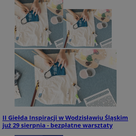
II Giełda Inspiracji w Wodzisławiu Śląskim
już 29 sierpnia - bezpłatne warsztaty