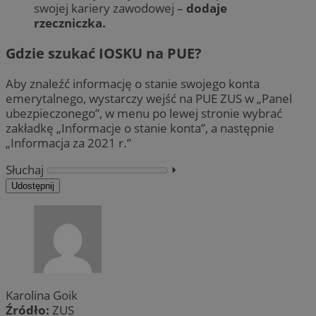
swojej kariery zawodowej –
dodaje
rzeczniczka.
Gdzie szukać IOSKU na PUE?
Aby znaleźć informację o stanie swojego konta
emerytalnego, wystarczy wejść na PUE ZUS w „Panel
ubezpieczonego”, w menu po lewej stronie wybrać
zakładkę „Informacje o stanie konta”, a następnie
„Informacja za 2021 r.”
Słuchaj
⏵︎
Udostępnij
Karolina Goik
Źródło:
ZUS