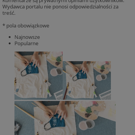
Komentarze są prywatnymi opiniami użytkowników.
Wydawca portalu nie ponosi odpowiedzialności za
treść.
* pola obowiązkowe
Najnowsze
Popularne