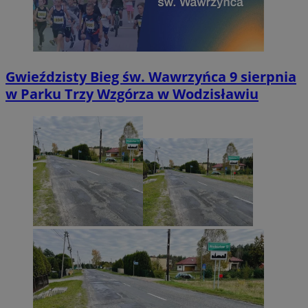
Gwieździsty Bieg św. Wawrzyńca 9 sierpnia
w Parku Trzy Wzgórza w Wodzisławiu