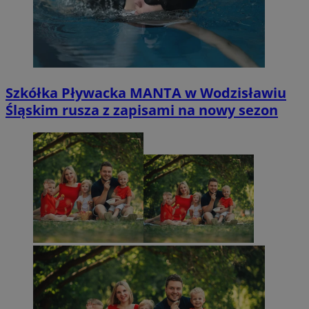
Szkółka Pływacka MANTA w Wodzisławiu
Śląskim rusza z zapisami na nowy sezon