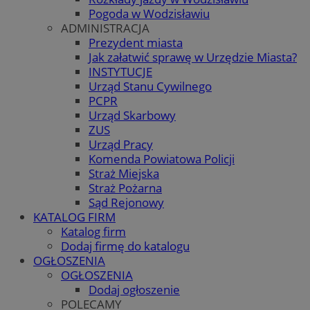
Pogoda w Wodzisławiu
ADMINISTRACJA
Prezydent miasta
Jak załatwić sprawę w Urzędzie Miasta?
INSTYTUCJE
Urząd Stanu Cywilnego
PCPR
Urząd Skarbowy
ZUS
Urząd Pracy
Komenda Powiatowa Policji
Straż Miejska
Straż Pożarna
Sąd Rejonowy
KATALOG FIRM
Katalog firm
Dodaj firmę do katalogu
OGŁOSZENIA
OGŁOSZENIA
Dodaj ogłoszenie
POLECAMY