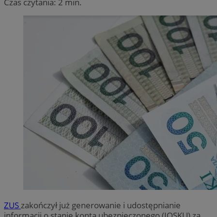
Czas czytania: 2 min.
ZUS
zakończył już generowanie i udostępnianie
informacji o stanie konta ubezpieczonego (IOSKU) za