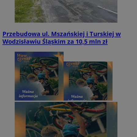
Przebudowa ul. Mszańskiej i Turskiej w
Wodzisławiu Śląskim za 10,5 mln zł