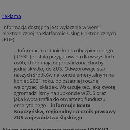
reklama
Informacja dostępna jest wyłącznie w wersji
elektronicznej na Platformie Usług Elektronicznych
(PUE).
– Informacja o stanie konta ubezpieczonego
(IOSKU) została przygotowana dla wszystkich
osób, które mają odprowadzoną choćby
jedną składkę do ZUS. Odwzorowuje stan
naszych środków na koncie emerytalnym na
koniec 2021 roku, po ostatniej rocznej
waloryzacji składek. Wskazuje też, jaką kwotę
zgromadziliśmy na subkoncie w ZUS oraz
jaka kwota trafiła do otwartego funduszu
emerytalnego –
informuje Beata
Kopczyńska, regionalny rzecznik prasowy
ZUS województwa śląskiego.
Na co zwrócić uwagę czytając IOSKU?