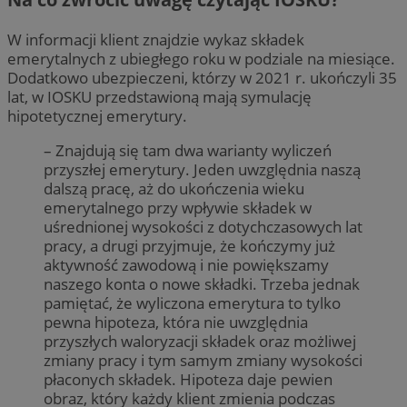
W informacji klient znajdzie wykaz składek
emerytalnych z ubiegłego roku w podziale na miesiące.
Dodatkowo ubezpieczeni, którzy w 2021 r. ukończyli 35
lat, w IOSKU przedstawioną mają symulację
hipotetycznej emerytury.
– Znajdują się tam dwa warianty wyliczeń
przyszłej emerytury. Jeden uwzględnia naszą
dalszą pracę, aż do ukończenia wieku
emerytalnego przy wpływie składek w
uśrednionej wysokości z dotychczasowych lat
pracy, a drugi przyjmuje, że kończymy już
aktywność zawodową i nie powiększamy
naszego konta o nowe składki. Trzeba jednak
pamiętać, że wyliczona emerytura to tylko
pewna hipoteza, która nie uwzględnia
przyszłych waloryzacji składek oraz możliwej
zmiany pracy i tym samym zmiany wysokości
płaconych składek. Hipoteza daje pewien
obraz, który każdy klient zmienia podczas