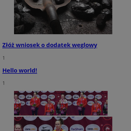
Złóż wniosek o dodatek węglowy
1
Hello world!
1