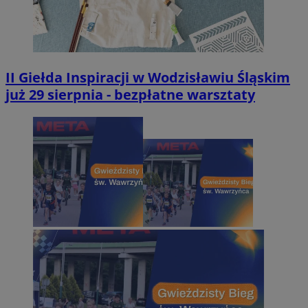
II Giełda Inspiracji w Wodzisławiu Śląskim
już 29 sierpnia - bezpłatne warsztaty