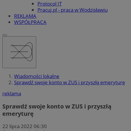
Protocol IT
Pracuj.pl - praca w Wodzisławiu
REKLAMA
WSPÓŁPRACA
Wiadomości lokalne
Sprawdź swoje konto w ZUS i przyszłą emeryturę
reklama
Sprawdź swoje konto w ZUS i przyszłą
emeryturę
22 lipca 2022 06:30