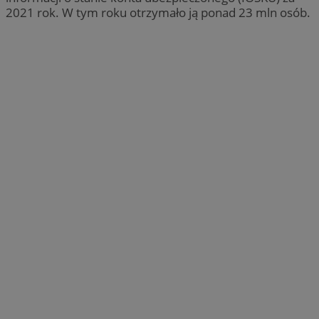
2021 rok. W tym roku otrzymało ją ponad 23 mln osób.