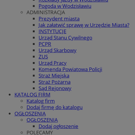
Pogoda w Wodzisławiu
ADMINISTRACJA
Prezydent miasta
Jak załatwić sprawę w Urzędzie Miasta?
INSTYTUCJE
Urząd Stanu Cywilnego
PCPR
Urząd Skarbowy
ZUS
Urząd Pracy
Komenda Powiatowa Policji
Straż Miejska
Straż Pożarna
Sąd Rejonowy
KATALOG FIRM
Katalog firm
Dodaj firmę do katalogu
OGŁOSZENIA
OGŁOSZENIA
Dodaj ogłoszenie
POLECAMY