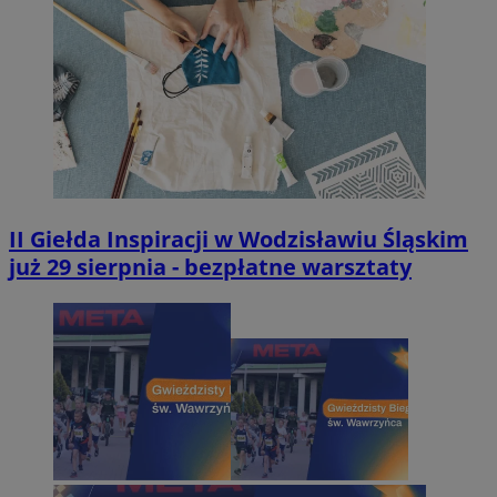
II Giełda Inspiracji w Wodzisławiu Śląskim
już 29 sierpnia - bezpłatne warsztaty