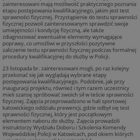
zainteresowani mają możliwość praktycznego poznania
etapu postępowania kwalifikacyjnego, jakim jest test
sprawności fizycznej. Przystąpienie do testu sprawności
fizycznej pozwoli zainteresowanym sprawdzić swoje
umiejętności i kondycję fizyczną, ale także
zdiagnozować ewentualne elementy wymagające
poprawy, co umożliwi w przyszłości pozytywne
zaliczenie testu sprawności fizycznej podczas formalnej
procedury kwalifikacyjnej do służby w Policji.
23 listopada br. zainteresowani mogli, po raz kolejny
przekonać się jak wyglądają wybrane etapy
postępowania kwalifikacyjnego. Podobnie, jak przy
inauguracji projektu, również i tym razem uczestnicy
mieli szansę spróbować swoich sił w teście sprawności
fizycznej. Zajęcia przeprowadzono w hali sportowej
katowickiego oddziału prewencji, gdzie odbył się test
sprawności fizycznej, który jest początkowym
elementem naboru do służby. Zajęcia prowadzili
instruktorzy Wydziału Doboru i Szkolenia Komendy
Wojewódzkiej Policji w Katowicach, pod okiem których