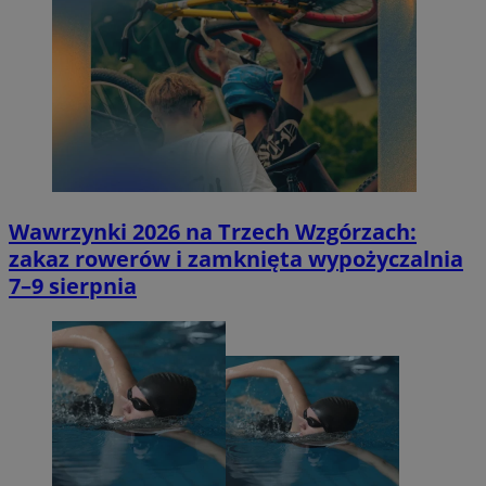
Wawrzynki 2026 na Trzech Wzgórzach:
zakaz rowerów i zamknięta wypożyczalnia
7–9 sierpnia