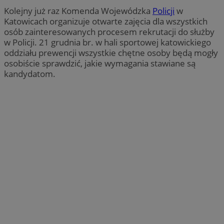
Kolejny już raz Komenda Wojewódzka
Policji
w
Katowicach organizuje otwarte zajęcia dla wszystkich
osób zainteresowanych procesem rekrutacji do służby
w Policji. 21 grudnia br. w hali sportowej katowickiego
oddziału prewencji wszystkie chętne osoby będą mogły
osobiście sprawdzić, jakie wymagania stawiane są
kandydatom.