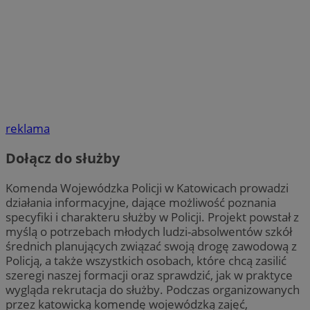
reklama
Dołącz do służby
Komenda Wojewódzka Policji w Katowicach prowadzi
działania informacyjne, dające możliwość poznania
specyfiki i charakteru służby w Policji. Projekt powstał z
myślą o potrzebach młodych ludzi-absolwentów szkół
średnich planujących związać swoją drogę zawodową z
Policją, a także wszystkich osobach, które chcą zasilić
szeregi naszej formacji oraz sprawdzić, jak w praktyce
wygląda rekrutacja do służby. Podczas organizowanych
przez katowicką komendę wojewódzką zajęć,