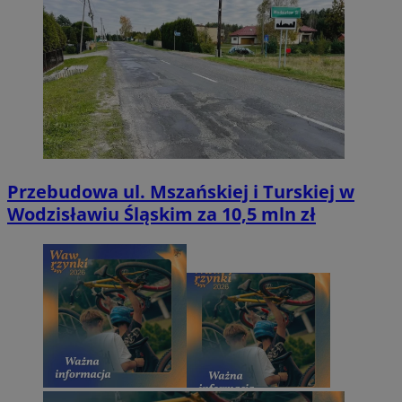
Przebudowa ul. Mszańskiej i Turskiej w
Wodzisławiu Śląskim za 10,5 mln zł