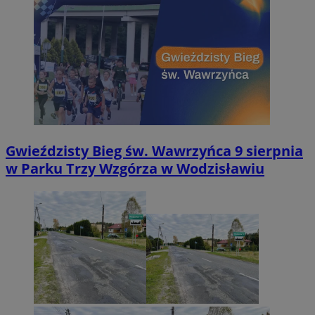
Gwieździsty Bieg św. Wawrzyńca 9 sierpnia
w Parku Trzy Wzgórza w Wodzisławiu