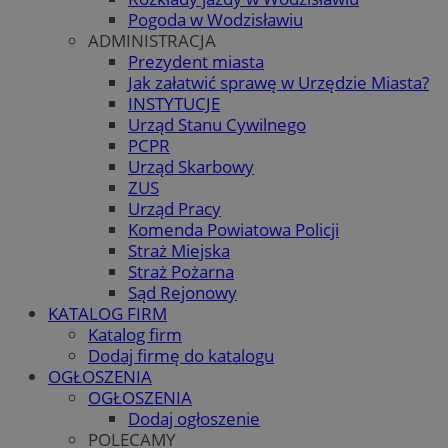
Pogoda w Wodzisławiu
ADMINISTRACJA
Prezydent miasta
Jak załatwić sprawę w Urzędzie Miasta?
INSTYTUCJE
Urząd Stanu Cywilnego
PCPR
Urząd Skarbowy
ZUS
Urząd Pracy
Komenda Powiatowa Policji
Straż Miejska
Straż Pożarna
Sąd Rejonowy
KATALOG FIRM
Katalog firm
Dodaj firmę do katalogu
OGŁOSZENIA
OGŁOSZENIA
Dodaj ogłoszenie
POLECAMY