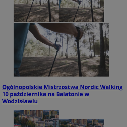
Ogólnopolskie Mistrzostwa Nordic Walking
10 października na Balatonie w
Wodzisławiu