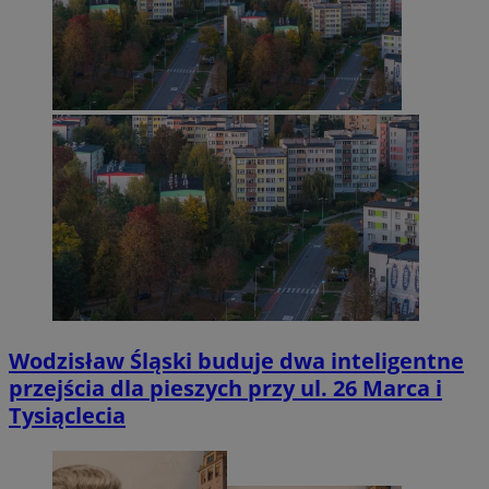
Wodzisław Śląski buduje dwa inteligentne
przejścia dla pieszych przy ul. 26 Marca i
Tysiąclecia