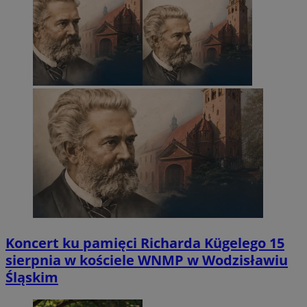
Koncert ku pamięci Richarda Kügelego 15
sierpnia w kościele WNMP w Wodzisławiu
Śląskim