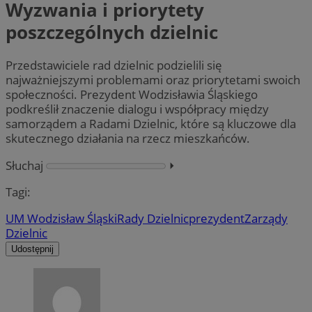
Wyzwania i priorytety
poszczególnych dzielnic
Przedstawiciele rad dzielnic podzielili się
najważniejszymi problemami oraz priorytetami swoich
społeczności. Prezydent Wodzisławia Śląskiego
podkreślił znaczenie dialogu i współpracy między
samorządem a Radami Dzielnic, które są kluczowe dla
skutecznego działania na rzecz mieszkańców.
Słuchaj
⏵︎
Tagi:
UM Wodzisław Śląski
Rady Dzielnic
prezydent
Zarządy
Dzielnic
Udostępnij