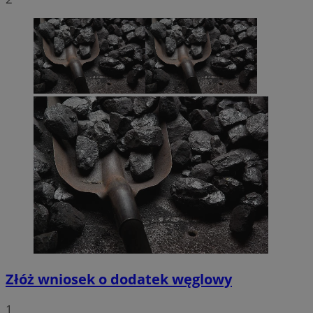
Złóż wniosek o dodatek węglowy
1