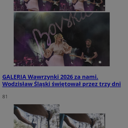
GALERIA
Wawrzynki 2026 za nami.
Wodzisław Śląski świętował przez trzy dni
81