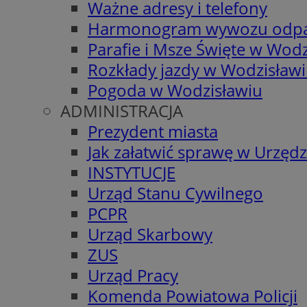
Ważne adresy i telefony
Harmonogram wywozu odp
Parafie i Msze Święte w Wodz
Rozkłady jazdy w Wodzisław
Pogoda w Wodzisławiu
ADMINISTRACJA
Prezydent miasta
Jak załatwić sprawę w Urzędz
INSTYTUCJE
Urząd Stanu Cywilnego
PCPR
Urząd Skarbowy
ZUS
Urząd Pracy
Komenda Powiatowa Policji