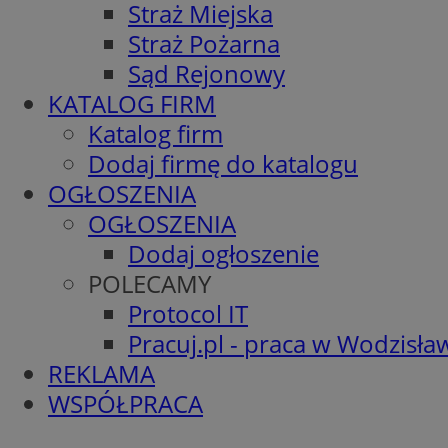
Straż Miejska
Straż Pożarna
Sąd Rejonowy
KATALOG FIRM
Katalog firm
Dodaj firmę do katalogu
OGŁOSZENIA
OGŁOSZENIA
Dodaj ogłoszenie
POLECAMY
Protocol IT
Pracuj.pl - praca w Wodzisła
REKLAMA
WSPÓŁPRACA