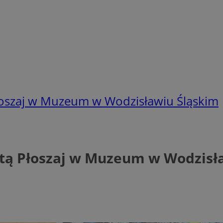
Płoszaj w Muzeum w Wodzisławiu Śląskim
atą Płoszaj w Muzeum w Wodzisł