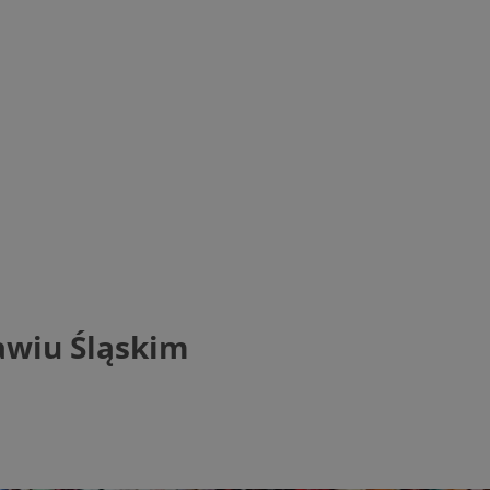
awiu Śląskim