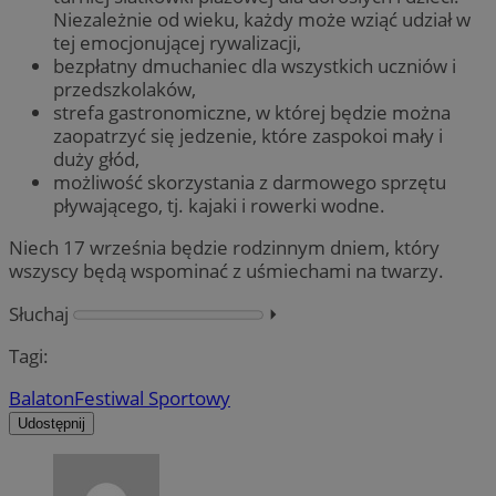
Niezależnie od wieku, każdy może wziąć udział w
tej emocjonującej rywalizacji,
bezpłatny dmuchaniec dla wszystkich uczniów i
przedszkolaków,
strefa gastronomiczne, w której będzie można
zaopatrzyć się jedzenie, które zaspokoi mały i
duży głód,
możliwość skorzystania z darmowego sprzętu
pływającego, tj. kajaki i rowerki wodne.
Niech 17 września będzie rodzinnym dniem, który
wszyscy będą wspominać z uśmiechami na twarzy.
Słuchaj
⏵︎
Tagi:
Balaton
Festiwal Sportowy
Udostępnij