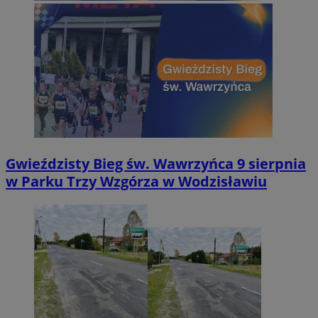
Gwieździsty Bieg św. Wawrzyńca 9 sierpnia
w Parku Trzy Wzgórza w Wodzisławiu