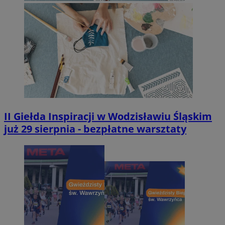
II Giełda Inspiracji w Wodzisławiu Śląskim
już 29 sierpnia - bezpłatne warsztaty