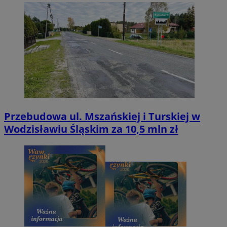
Przebudowa ul. Mszańskiej i Turskiej w
Wodzisławiu Śląskim za 10,5 mln zł