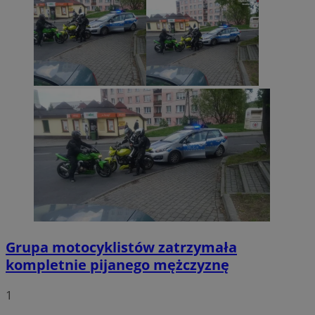
Grupa motocyklistów zatrzymała
kompletnie pijanego mężczyznę
1