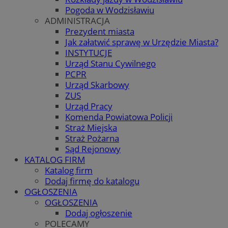
Pogoda w Wodzisławiu
ADMINISTRACJA
Prezydent miasta
Jak załatwić sprawę w Urzędzie Miasta?
INSTYTUCJE
Urząd Stanu Cywilnego
PCPR
Urząd Skarbowy
ZUS
Urząd Pracy
Komenda Powiatowa Policji
Straż Miejska
Straż Pożarna
Sąd Rejonowy
KATALOG FIRM
Katalog firm
Dodaj firmę do katalogu
OGŁOSZENIA
OGŁOSZENIA
Dodaj ogłoszenie
POLECAMY