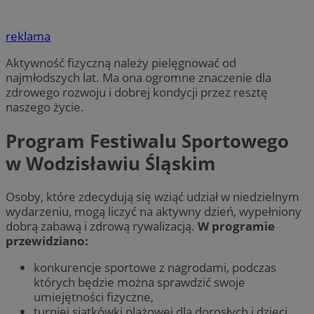
reklama
Aktywność fizyczną należy pielęgnować od
najmłodszych lat. Ma ona ogromne znaczenie dla
zdrowego rozwoju i dobrej kondycji przez resztę
naszego życie.
Program Festiwalu Sportowego
w Wodzisławiu Śląskim
Osoby, które zdecydują się wziąć udział w niedzielnym
wydarzeniu, mogą liczyć na aktywny dzień, wypełniony
dobrą zabawą i zdrową rywalizacją.
W programie
przewidziano:
konkurencje sportowe z nagrodami, podczas
których będzie można sprawdzić swoje
umiejętności fizyczne,
turniej siatkówki plażowej dla dorosłych i dzieci.