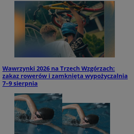
Wawrzynki 2026 na Trzech Wzgórzach:
zakaz rowerów i zamknięta wypożyczalnia
7–9 sierpnia