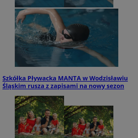
Szkółka Pływacka MANTA w Wodzisławiu
Śląskim rusza z zapisami na nowy sezon