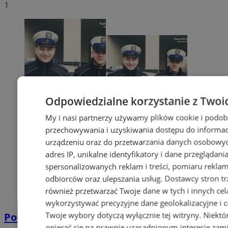
1
Odpowiedzialne korzystanie z Twoi
My i nasi partnerzy używamy plików cookie i podob
przechowywania i uzyskiwania dostępu do informac
urządzeniu oraz do przetwarzania danych osobowych
adres IP, unikalne identyfikatory i dane przeglądani
spersonalizowanych reklam i treści, pomiaru reklam i
odbiorców oraz ulepszania usług.
Dostawcy stron tr
również przetwarzać Twoje dane w tych i innych cel
wykorzystywać precyzyjne dane geolokalizacyjne i c
Twoje wybory dotyczą wyłącznie tej witryny. Niekt
Policyjna eskorta na porodówkę
opierać się na prawnie uzasadnionym interesie zami