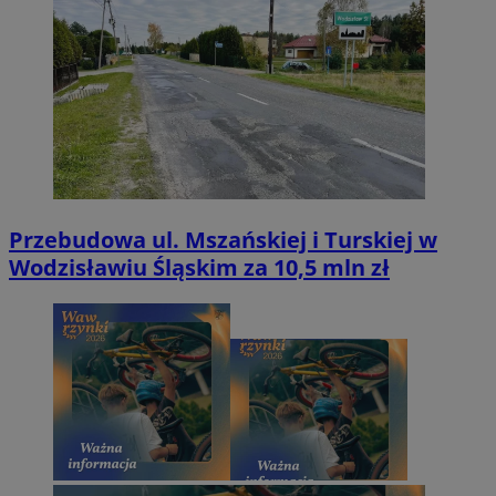
Przebudowa ul. Mszańskiej i Turskiej w
Wodzisławiu Śląskim za 10,5 mln zł