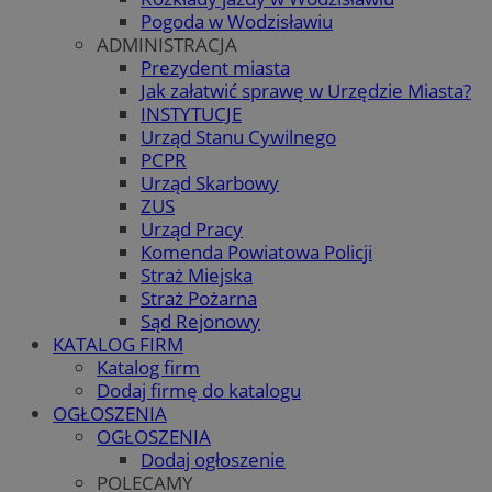
Pogoda w Wodzisławiu
ADMINISTRACJA
Prezydent miasta
Jak załatwić sprawę w Urzędzie Miasta?
INSTYTUCJE
Urząd Stanu Cywilnego
PCPR
Urząd Skarbowy
ZUS
Urząd Pracy
Komenda Powiatowa Policji
Straż Miejska
Straż Pożarna
Sąd Rejonowy
KATALOG FIRM
Katalog firm
Dodaj firmę do katalogu
OGŁOSZENIA
OGŁOSZENIA
Dodaj ogłoszenie
POLECAMY