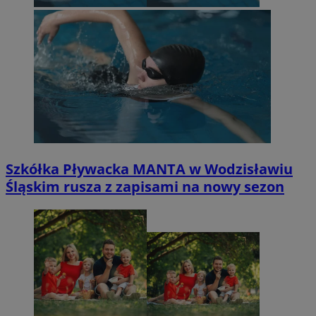
Szkółka Pływacka MANTA w Wodzisławiu
Śląskim rusza z zapisami na nowy sezon