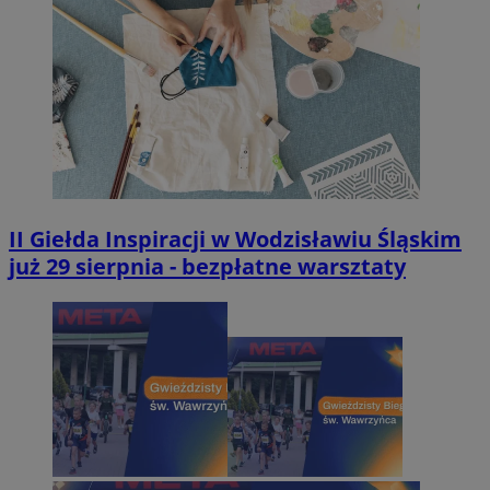
II Giełda Inspiracji w Wodzisławiu Śląskim
już 29 sierpnia - bezpłatne warsztaty