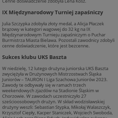
Cenne doświadczenie zdobyła Lena Kosz.
IX Międzynarodowy Turniej zapaśniczy
Julia Szczypka zdobyła złoty medal, a Alicja Płaczek
brązowy w kategori wagowej do 32 kg na IX
Międzynarodowym Turnieju zapaśniczym o Puchar
Burmistrza Miasta Bielawa. Pozostali zawodnicy zdobyli
cenne doświadczenie, które jest bezcenne.
Sukces klubu UKS Baszta
W niedzielę, 12 lutego drużyna juniorska UKS Baszta
zwyciężyła w Drużynowych Mistrzostwach Śląska
Juniorów – TAURON I Liga Szachowa Juniorów 2023.
Zawody te odbywały się w ramach trzech
weekendowych zjazdów na Stadionie Śląskim w
Chorzowie. W zawodach uczestniczyło 27
sześcioosobowych drużyn. W skład wodzisławskiej
drużyny weszli: Sebastian Stypka, Mikołaj Walaszczyk,
Krzysztof Ciepły, Kacper Staniczek, Wojciech Swoboda,