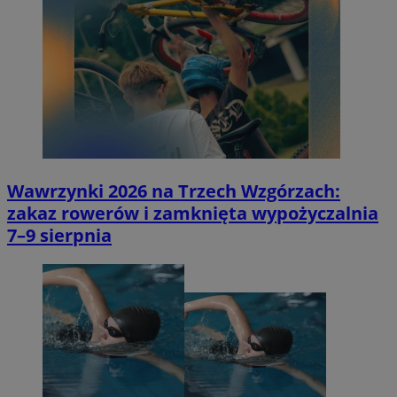
Wawrzynki 2026 na Trzech Wzgórzach:
zakaz rowerów i zamknięta wypożyczalnia
7–9 sierpnia