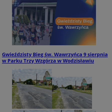
Gwieździsty Bieg św. Wawrzyńca 9 sierpnia
w Parku Trzy Wzgórza w Wodzisławiu