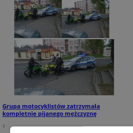
Grupa motocyklistów zatrzymała
kompletnie pijanego mężczyznę
1