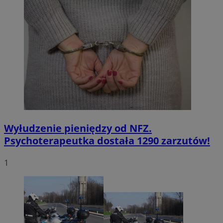
Wyłudzenie pieniędzy od NFZ.
Psychoterapeutka dostała 1290 zarzutów!
1