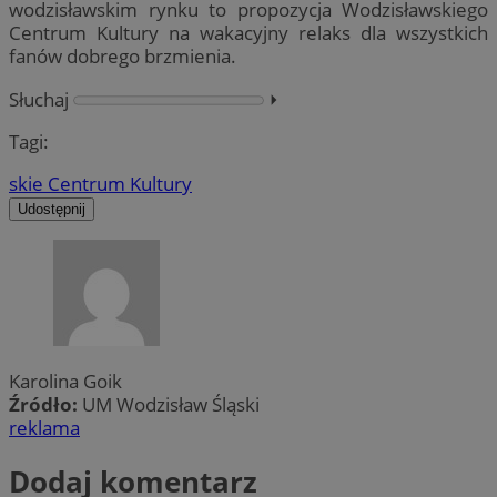
wodzisławskim rynku to propozycja Wodzisławskiego
Centrum Kultury na wakacyjny relaks dla wszystkich
fanów dobrego brzmienia.
Słuchaj
⏵︎
Tagi:
skie Centrum Kultury
Udostępnij
Karolina Goik
Źródło:
UM Wodzisław Śląski
reklama
Dodaj komentarz