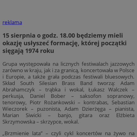
reklama
15 sierpnia o godz. 18.00 będziemy mieli
okazję usłyszeć formację, której początki
sięgają 1974 roku
Grupa występowała na licznych festiwalach jazzowych
zarówno w kraju, jak i za granicą, koncertowała w Polsce
i Europie, a także grała podczas festiwali bluesowych.
Skład South Silesian Brass Band tworzą: Adam
Abrahamczyk – trąbka i wokal, Łukasz Walczek –
perkusja, Daniel Bober – saksofon sopranowy,
tenorowy, Piotr Rożankowski – kontrabas, Sebastian
Wieczorek – puzonista, Adam Dzierżęga – pianista,
Marian Siwicki – banjo, gitara oraz Elżbieta
Skrzymowska – skrzypce, wokal.
„Brzmienie lata” – czyli cykl koncertów na żywo na