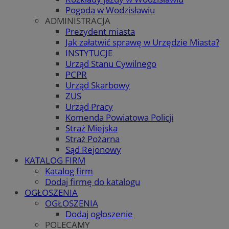
Pogoda w Wodzisławiu
ADMINISTRACJA
Prezydent miasta
Jak załatwić sprawę w Urzędzie Miasta?
INSTYTUCJE
Urząd Stanu Cywilnego
PCPR
Urząd Skarbowy
ZUS
Urząd Pracy
Komenda Powiatowa Policji
Straż Miejska
Straż Pożarna
Sąd Rejonowy
KATALOG FIRM
Katalog firm
Dodaj firmę do katalogu
OGŁOSZENIA
OGŁOSZENIA
Dodaj ogłoszenie
POLECAMY