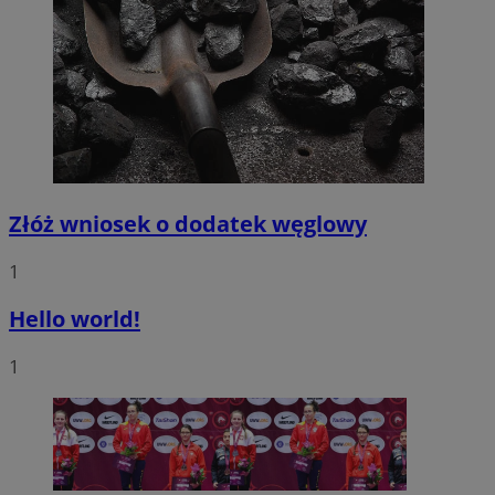
Złóż wniosek o dodatek węglowy
1
Hello world!
1