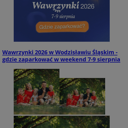
Wawrzynki 2026 w Wodzisławiu Śląskim -
gdzie zaparkować w weekend 7-9 sierpnia