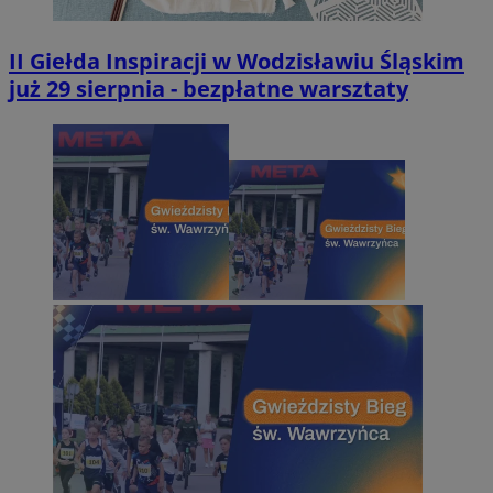
II Giełda Inspiracji w Wodzisławiu Śląskim
już 29 sierpnia - bezpłatne warsztaty