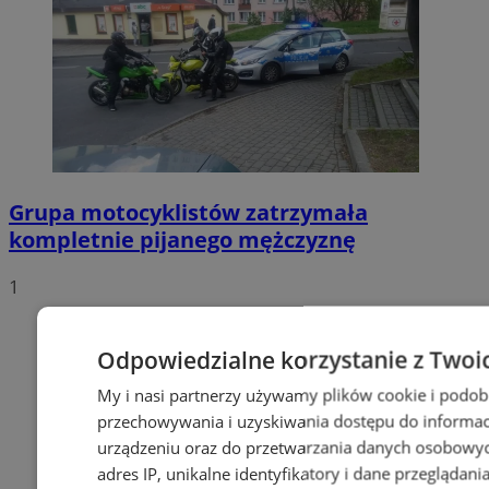
Grupa motocyklistów zatrzymała
kompletnie pijanego mężczyznę
1
Odpowiedzialne korzystanie z Twoi
My i nasi partnerzy używamy plików cookie i podob
przechowywania i uzyskiwania dostępu do informac
urządzeniu oraz do przetwarzania danych osobowych
adres IP, unikalne identyfikatory i dane przeglądani