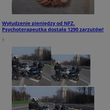
Wyłudzenie pieniędzy od NFZ.
Psychoterapeutka dostała 1290 zarzutów!
1