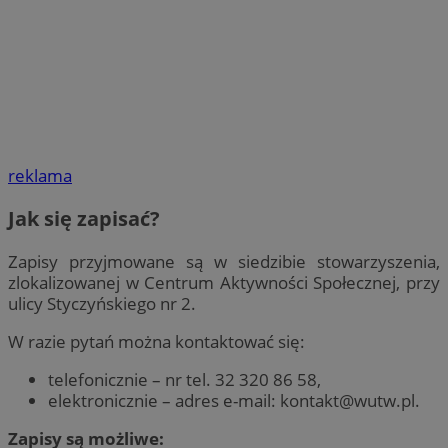
reklama
Jak się zapisać?
Zapisy przyjmowane są w siedzibie stowarzyszenia,
zlokalizowanej w Centrum Aktywności Społecznej, przy
ulicy Styczyńskiego nr 2.
W razie pytań można kontaktować się:
telefonicznie – nr tel. 32 320 86 58,
elektronicznie – adres e-mail:
kontakt@wutw.pl
.
Zapisy są możliwe: