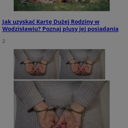
Jak uzyskać Kartę Dużej Rodziny w
Wodzisławiu? Poznaj plusy jej posiadania
2