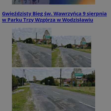
Gwieździsty Bieg św. Wawrzyńca 9 sierpnia
w Parku Trzy Wzgórza w Wodzisławiu