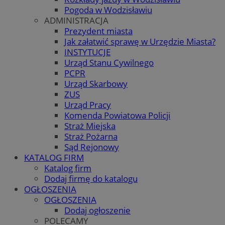
Pogoda w Wodzisławiu
ADMINISTRACJA
Prezydent miasta
Jak załatwić sprawę w Urzędzie Miasta?
INSTYTUCJE
Urząd Stanu Cywilnego
PCPR
Urząd Skarbowy
ZUS
Urząd Pracy
Komenda Powiatowa Policji
Straż Miejska
Straż Pożarna
Sąd Rejonowy
KATALOG FIRM
Katalog firm
Dodaj firmę do katalogu
OGŁOSZENIA
OGŁOSZENIA
Dodaj ogłoszenie
POLECAMY