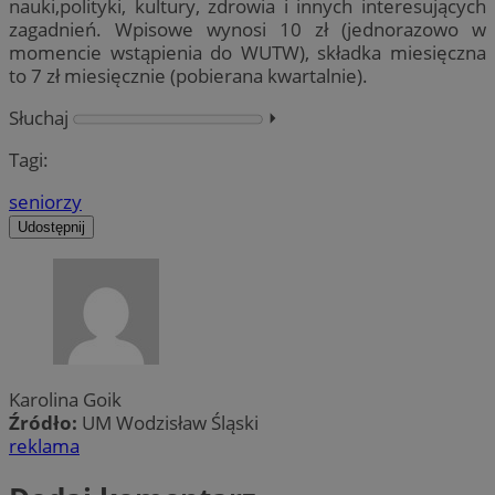
nauki,polityki, kultury, zdrowia i innych interesujących
zagadnień. Wpisowe wynosi 10 zł (jednorazowo w
momencie wstąpienia do WUTW), składka miesięczna
to 7 zł miesięcznie (pobierana kwartalnie).
Słuchaj
⏵︎
Tagi:
seniorzy
Udostępnij
Karolina Goik
Źródło:
UM Wodzisław Śląski
reklama