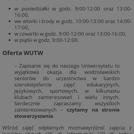
w poniedziałki w godz. 9:00-12:00 oraz 13:00-
16:00,
we wtorki i środy w godz. 10:00-13:00 oraz 14:00-
17:00,
w czwartki w godz. 9:00-12:00 oraz 13:00-16:00,
w piątki w godz. 9:00-12:00.
Oferta WUTW
– Zapisanie się do naszego Uniwersytetu to
wyjątkowa okazja dla wodzisławskich
seniorów do uczestnictwa w bardzo
szerokiejofercie zajęć edukacyjnych,
językowych, sportowych, w kilkunastu
klubach zainteresowań i wielu innych.
Serdecznie zapraszamy wszystkich
zainteresowanych –
czytamy na stronie
stowarzyszenia
.
Wśród zajęć odpłatnych możnawyróżnić zajęcia z
języków obcych (25 zł), informatyki (20 zł), tańca