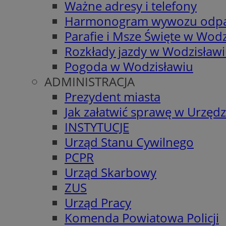
Ważne adresy i telefony
Harmonogram wywozu odp
Parafie i Msze Święte w Wodz
Rozkłady jazdy w Wodzisław
Pogoda w Wodzisławiu
ADMINISTRACJA
Prezydent miasta
Jak załatwić sprawę w Urzędz
INSTYTUCJE
Urząd Stanu Cywilnego
PCPR
Urząd Skarbowy
ZUS
Urząd Pracy
Komenda Powiatowa Policji