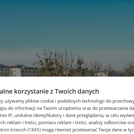
lne korzystanie z Twoich danych
rzy używamy plików cookie i podobnych technologii do przechow
ępu do informacji na Twoim urządzeniu oraz do przetwarzania 
dres IP, unikalne identyfikatory i dane przeglądania, w celu wyświ
h reklam i treści, pomiaru reklam i treści, analizy odbiorców or
tron trzecich (1845)
mogą również przetwarzać Twoje dane w tych