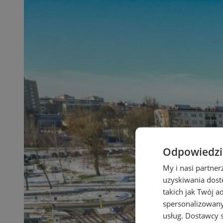
Odpowiedzia
My i nasi partne
uzyskiwania dost
takich jak Twój a
spersonalizowanyc
usług.
Dostawcy s