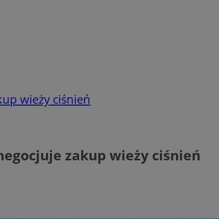
up wieży ciśnień
gocjuje zakup wieży ciśnień