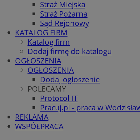
Straż Miejska
Straż Pożarna
Sąd Rejonowy
KATALOG FIRM
Katalog firm
Dodaj firmę do katalogu
OGŁOSZENIA
OGŁOSZENIA
Dodaj ogłoszenie
POLECAMY
Protocol IT
Pracuj.pl - praca w Wodzisła
REKLAMA
WSPÓŁPRACA