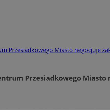
m Przesiadkowego Miasto negocjuje zak
ntrum Przesiadkowego Miasto ne