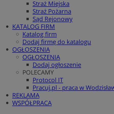
Straż Miejska
Straż Pożarna
Sąd Rejonowy
KATALOG FIRM
Katalog firm
Dodaj firmę do katalogu
OGŁOSZENIA
OGŁOSZENIA
Dodaj ogłoszenie
POLECAMY
Protocol IT
Pracuj.pl - praca w Wodzisła
REKLAMA
WSPÓŁPRACA