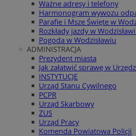
Ważne adresy i telefony
Harmonogram wywozu odp
Parafie i Msze Święte w Wodz
Rozkłady jazdy w Wodzisław
Pogoda w Wodzisławiu
ADMINISTRACJA
Prezydent miasta
Jak załatwić sprawę w Urzędz
INSTYTUCJE
Urząd Stanu Cywilnego
PCPR
Urząd Skarbowy
ZUS
Urząd Pracy
Komenda Powiatowa Policji