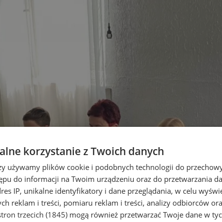
lne korzystanie z Twoich danych
rzy używamy plików cookie i podobnych technologii do przechow
ępu do informacji na Twoim urządzeniu oraz do przetwarzania 
dres IP, unikalne identyfikatory i dane przeglądania, w celu wyświ
h reklam i treści, pomiaru reklam i treści, analizy odbiorców or
tron trzecich (1845)
mogą również przetwarzać Twoje dane w tych