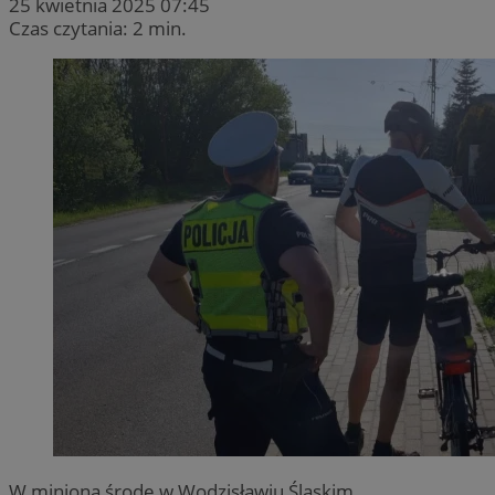
25 kwietnia 2025 07:45
Czas czytania: 2 min.
W minioną środę w Wodzisławiu Śląskim