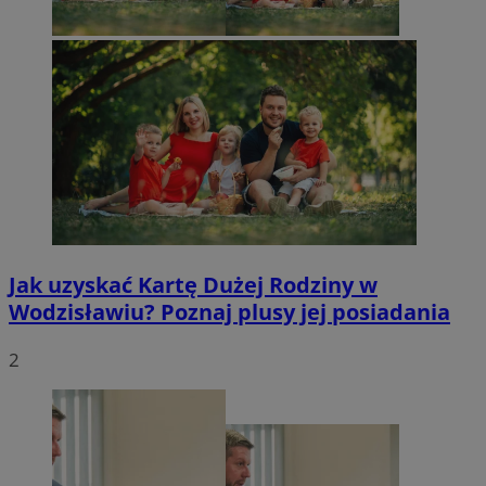
Jak uzyskać Kartę Dużej Rodziny w
Wodzisławiu? Poznaj plusy jej posiadania
2