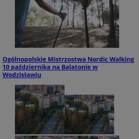
Ogólnopolskie Mistrzostwa Nordic Walking
10 października na Balatonie w
Wodzisławiu