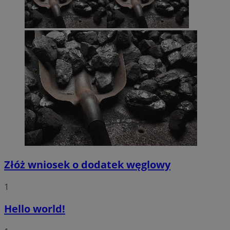
Złóż wniosek o dodatek węglowy
1
Hello world!