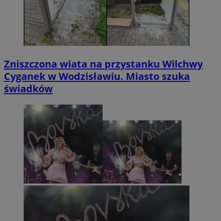
Zniszczona wiata na przystanku Wilchwy
Cyganek w Wodzisławiu. Miasto szuka
świadków