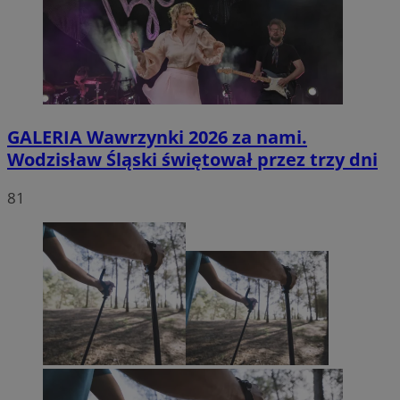
GALERIA
Wawrzynki 2026 za nami.
Wodzisław Śląski świętował przez trzy dni
81