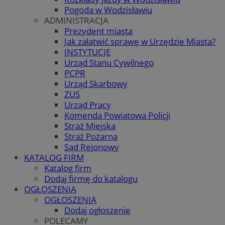
Pogoda w Wodzisławiu
ADMINISTRACJA
Prezydent miasta
Jak załatwić sprawę w Urzędzie Miasta?
INSTYTUCJE
Urząd Stanu Cywilnego
PCPR
Urząd Skarbowy
ZUS
Urząd Pracy
Komenda Powiatowa Policji
Straż Miejska
Straż Pożarna
Sąd Rejonowy
KATALOG FIRM
Katalog firm
Dodaj firmę do katalogu
OGŁOSZENIA
OGŁOSZENIA
Dodaj ogłoszenie
POLECAMY