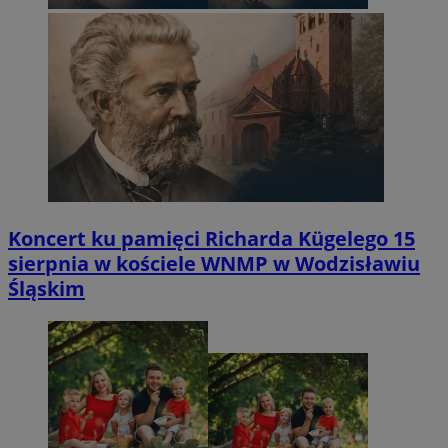
Koncert ku pamięci Richarda Kügelego 15
sierpnia w kościele WNMP w Wodzisławiu
Śląskim