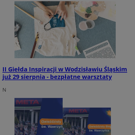
II Giełda Inspiracji w Wodzisławiu Śląskim
już 29 sierpnia - bezpłatne warsztaty
N