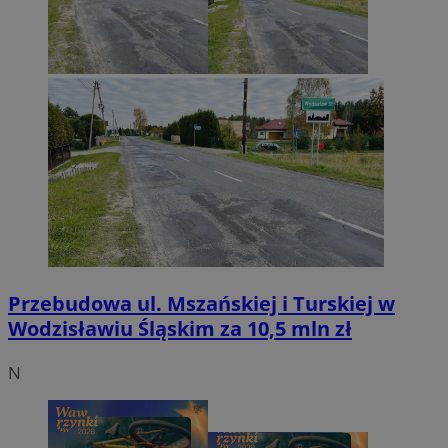
Przebudowa ul. Mszańskiej i Turskiej w
Wodzisławiu Śląskim za 10,5 mln zł
N