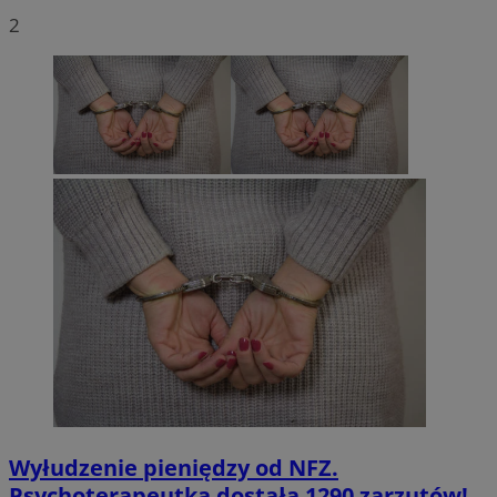
2
Wyłudzenie pieniędzy od NFZ.
Psychoterapeutka dostała 1290 zarzutów!