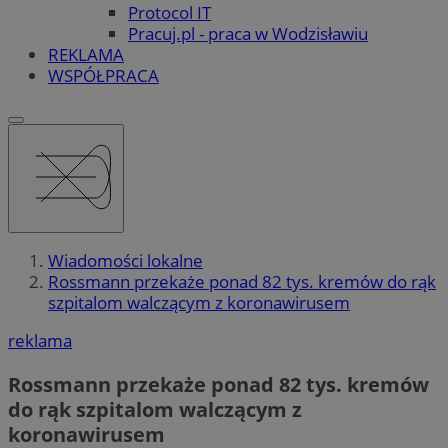
Protocol IT
Pracuj.pl - praca w Wodzisławiu
REKLAMA
WSPÓŁPRACA
Wiadomości lokalne
Rossmann przekaże ponad 82 tys. kremów do rąk
szpitalom walczącym z koronawirusem
reklama
Rossmann przekaże ponad 82 tys. kremów
do rąk szpitalom walczącym z
koronawirusem