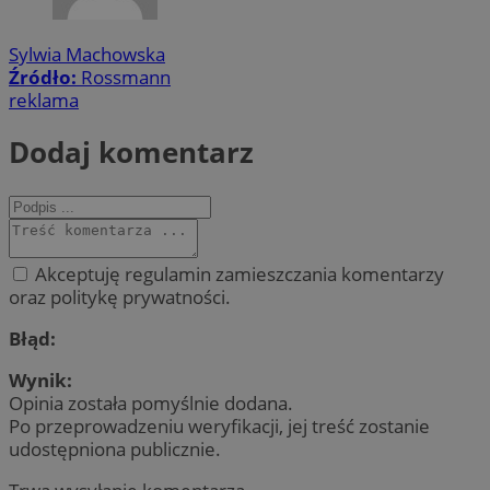
Sylwia Machowska
Źródło:
Rossmann
reklama
Dodaj komentarz
Akceptuję regulamin zamieszczania komentarzy
oraz politykę prywatności.
Błąd:
Wynik:
Opinia została pomyślnie dodana.
Po przeprowadzeniu weryfikacji, jej treść zostanie
udostępniona publicznie.