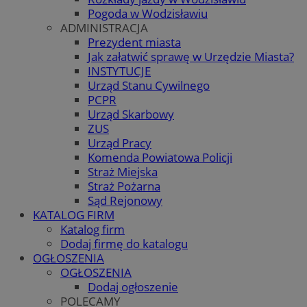
Pogoda w Wodzisławiu
ADMINISTRACJA
Prezydent miasta
Jak załatwić sprawę w Urzędzie Miasta?
INSTYTUCJE
Urząd Stanu Cywilnego
PCPR
Urząd Skarbowy
ZUS
Urząd Pracy
Komenda Powiatowa Policji
Straż Miejska
Straż Pożarna
Sąd Rejonowy
KATALOG FIRM
Katalog firm
Dodaj firmę do katalogu
OGŁOSZENIA
OGŁOSZENIA
Dodaj ogłoszenie
POLECAMY