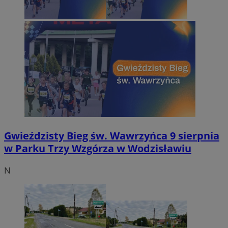
Gwieździsty Bieg św. Wawrzyńca 9 sierpnia
w Parku Trzy Wzgórza w Wodzisławiu
N