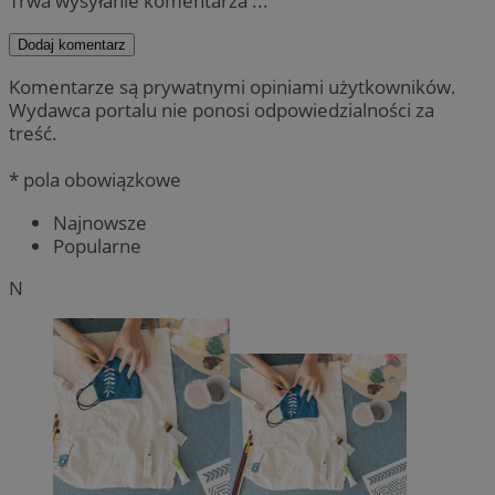
Trwa wysyłanie komentarza ...
Dodaj komentarz
Komentarze są prywatnymi opiniami użytkowników.
Wydawca portalu nie ponosi odpowiedzialności za
treść.
* pola obowiązkowe
Najnowsze
Popularne
N