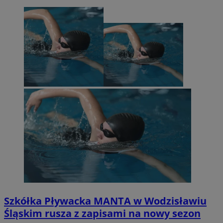
Szkółka Pływacka MANTA w Wodzisławiu
Śląskim rusza z zapisami na nowy sezon