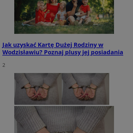
Jak uzyskać Kartę Dużej Rodziny w
Wodzisławiu? Poznaj plusy jej posiadania
2