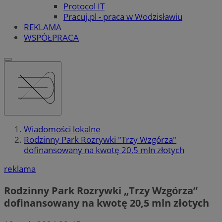
Protocol IT
Pracuj.pl - praca w Wodzisławiu
REKLAMA
WSPÓŁPRACA
Wiadomości lokalne
Rodzinny Park Rozrywki "Trzy Wzgórza"
dofinansowany na kwotę 20,5 mln złotych
reklama
Rodzinny Park Rozrywki „Trzy Wzgórza”
dofinansowany na kwotę 20,5 mln złotych