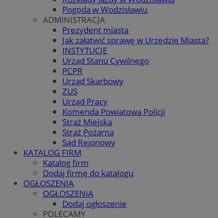
Pogoda w Wodzisławiu
ADMINISTRACJA
Prezydent miasta
Jak załatwić sprawę w Urzędzie Miasta?
INSTYTUCJE
Urząd Stanu Cywilnego
PCPR
Urząd Skarbowy
ZUS
Urząd Pracy
Komenda Powiatowa Policji
Straż Miejska
Straż Pożarna
Sąd Rejonowy
KATALOG FIRM
Katalog firm
Dodaj firmę do katalogu
OGŁOSZENIA
OGŁOSZENIA
Dodaj ogłoszenie
POLECAMY