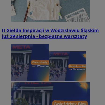
II Giełda Inspiracji w Wodzisławiu Śląskim
już 29 sierpnia - bezpłatne warsztaty