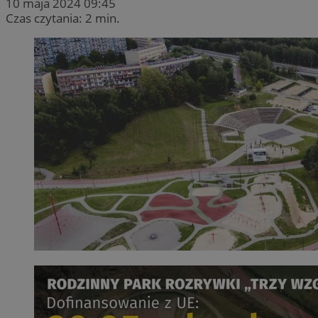
10 maja 2024 09:45
Czas czytania: 2 min.