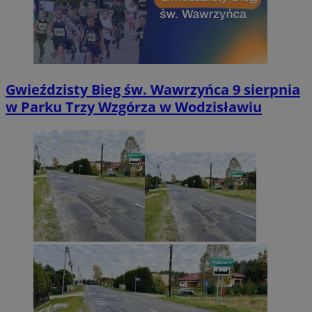
Gwieździsty Bieg św. Wawrzyńca 9 sierpnia
w Parku Trzy Wzgórza w Wodzisławiu