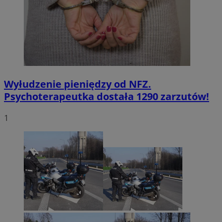
Wyłudzenie pieniędzy od NFZ.
Psychoterapeutka dostała 1290 zarzutów!
1