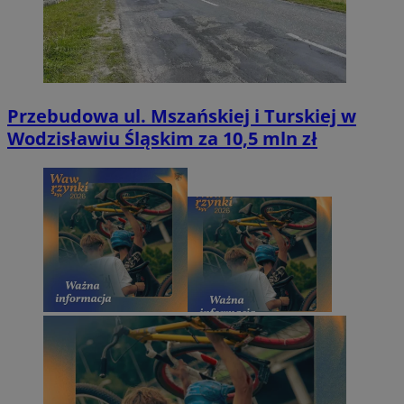
Przebudowa ul. Mszańskiej i Turskiej w
Wodzisławiu Śląskim za 10,5 mln zł