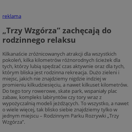
reklama
„Trzy Wzgórza” zachęcają do
rodzinnego relaksu
Kilkanaście zróżnicowanych atrakcji dla wszystkich
pokoleń, kilka kilometrów różnorodnych ścieżek dla
tych, którzy lubią spędzać czas aktywnie oraz dla tych,
którym bliska jest rodzinna rekreacja. Dużo zieleni i
miejsc, jakich nie znajdziemy nigdzie indziej w
promieniu kilkudziesięciu, a nawet kilkuset kilometrów.
Do tego tory rowerowe, skate park, wspaniały plac
zabaw, kompleks labiryntów czy tory wraz z
wypożyczalnią modeli jeżdżących. To wszystko, a nawet
o wiele więcej, tak blisko siebie znajdziemy tylko w
jednym miejscu – Rodzinnym Parku Rozrywki „Trzy
Wzgórza”.