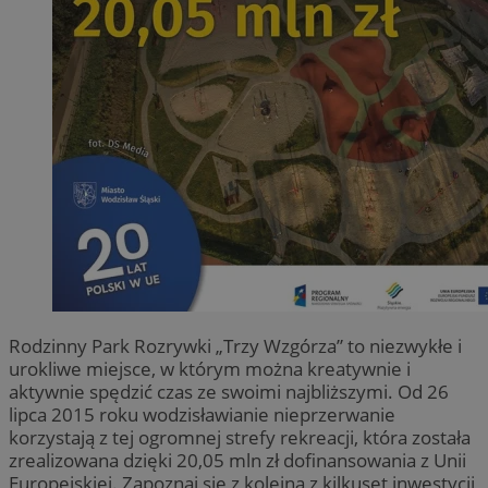
Rodzinny Park Rozrywki „Trzy Wzgórza” to niezwykłe i
urokliwe miejsce, w którym można kreatywnie i
aktywnie spędzić czas ze swoimi najbliższymi. Od 26
lipca 2015 roku wodzisławianie nieprzerwanie
korzystają z tej ogromnej strefy rekreacji, która została
zrealizowana dzięki 20,05 mln zł dofinansowania z Unii
Europejskiej. Zapoznaj się z kolejną z kilkuset inwestycji,