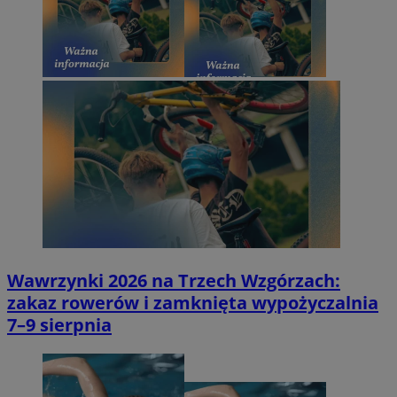
Wawrzynki 2026 na Trzech Wzgórzach:
zakaz rowerów i zamknięta wypożyczalnia
7–9 sierpnia