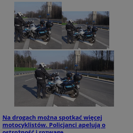
Na drogach można spotkać więcej
motocyklistów. Policjanci apelują o
ostrożność i rozwagę