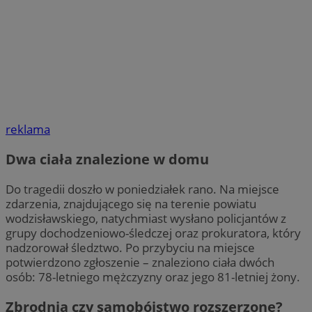
reklama
Dwa ciała znalezione w domu
Do tragedii doszło w poniedziałek rano. Na miejsce
zdarzenia, znajdującego się na terenie powiatu
wodzisławskiego, natychmiast wysłano policjantów z
grupy dochodzeniowo-śledczej oraz prokuratora, który
nadzorował śledztwo. Po przybyciu na miejsce
potwierdzono zgłoszenie – znaleziono ciała dwóch
osób: 78-letniego mężczyzny oraz jego 81-letniej żony.
Zbrodnia czy samobójstwo rozszerzone?