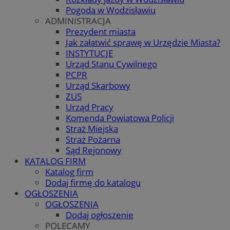
Pogoda w Wodzisławiu
ADMINISTRACJA
Prezydent miasta
Jak załatwić sprawę w Urzędzie Miasta?
INSTYTUCJE
Urząd Stanu Cywilnego
PCPR
Urząd Skarbowy
ZUS
Urząd Pracy
Komenda Powiatowa Policji
Straż Miejska
Straż Pożarna
Sąd Rejonowy
KATALOG FIRM
Katalog firm
Dodaj firmę do katalogu
OGŁOSZENIA
OGŁOSZENIA
Dodaj ogłoszenie
POLECAMY