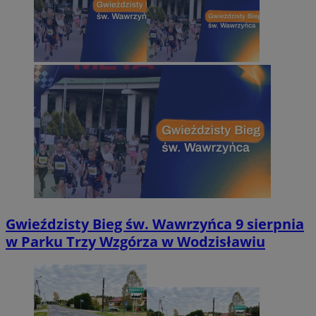
Gwieździsty Bieg św. Wawrzyńca 9 sierpnia
w Parku Trzy Wzgórza w Wodzisławiu