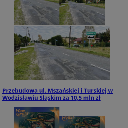
Przebudowa ul. Mszańskiej i Turskiej w
Wodzisławiu Śląskim za 10,5 mln zł