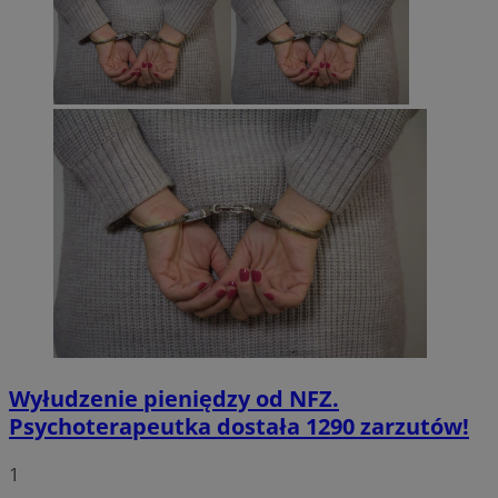
Wyłudzenie pieniędzy od NFZ.
Psychoterapeutka dostała 1290 zarzutów!
1