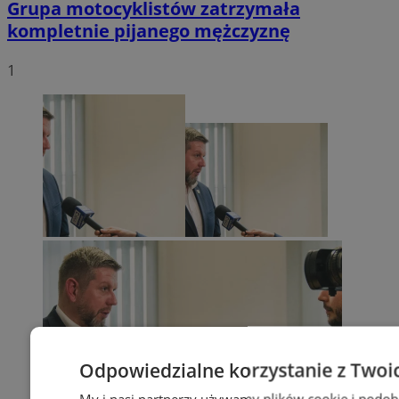
Grupa motocyklistów zatrzymała
kompletnie pijanego mężczyznę
1
Odpowiedzialne korzystanie z Twoi
My i nasi partnerzy używamy plików cookie i podob