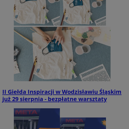
II Giełda Inspiracji w Wodzisławiu Śląskim
już 29 sierpnia - bezpłatne warsztaty