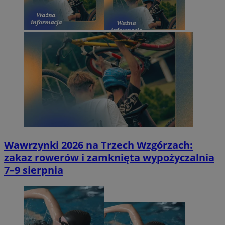
Wawrzynki 2026 na Trzech Wzgórzach:
zakaz rowerów i zamknięta wypożyczalnia
7–9 sierpnia