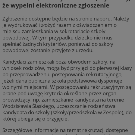
że wypełni elektroniczne zgłoszenie
Zgłoszenie dostępne będzie na stronie naboru. Należy
je wydrukować i złożyć razem z oświadczeniem o
miejscu zamieszkania w sekretariacie szkoły
obwodowej. W tym przypadku dziecko nie musi
spełniać żadnych kryteriów, ponieważ do szkoły
obwodowej zostanie przyjęte z urzędu.
Kandydaci zamieszkali poza obwodem szkoły, na
wniosek rodziców, mogą być przyjęci do pierwszej klasy
po przeprowadzeniu postępowania rekrutacyjnego,
jeżeli dana publiczna szkoła podstawowa dysponuje
wolnymi miejscami. W postępowaniu rekrutacyjnym są
brane pod uwagę kryteria określone przez organ
prowadzący, np. zamieszkanie kandydata na terenie
Wodzisławia Śląskiego, uczęszczanie rodzeństwa
kandydata do szkoły (szkoły/przedszkola w Zespole), do
której ubiega się o przyjęcie.
Szczegółowe informacje na temat rekrutacji dostępne