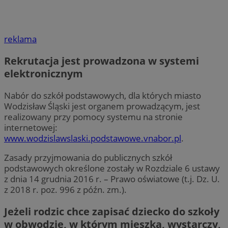
reklama
Rekrutacja jest prowadzona w systemi
elektronicznym
Nabór do szkół podstawowych, dla których miasto
Wodzisław Śląski jest organem prowadzącym, jest
realizowany przy pomocy systemu na stronie
internetowej:
www.wodzislawslaski.podstawowe.vnabor.pl
.
Zasady przyjmowania do publicznych szkół
podstawowych określone zostały w Rozdziale 6 ustawy
z dnia 14 grudnia 2016 r. – Prawo oświatowe (t.j. Dz. U.
z 2018 r. poz. 996 z późn. zm.).
Jeżeli rodzic chce zapisać dziecko do szkoły
w obwodzie, w którym mieszka, wystarczy,