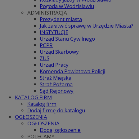
Pogoda w Wodzisławiu
ADMINISTRACJA
Prezydent miasta
Jak załatwić sprawę w Urzędzie Miasta?
INSTYTUCJE
Urząd Stanu Cywilnego
PCPR
Urząd Skarbowy
ZUS
Urząd Pracy
Komenda Powiatowa Policji
Straż Miejska
Straż Pożarna
Sąd Rejonowy
KATALOG FIRM
Katalog firm
Dodaj firmę do katalogu
OGŁOSZENIA
OGŁOSZENIA
Dodaj ogłoszenie
POLECAMY