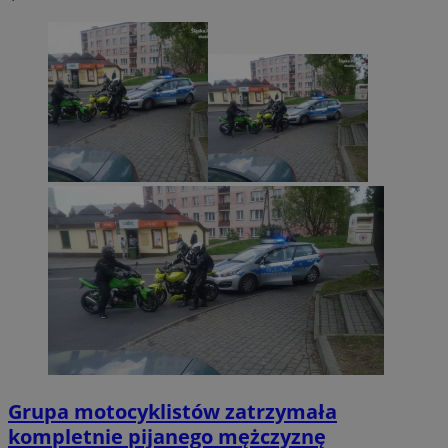
Grupa motocyklistów zatrzymała
kompletnie pijanego mężczyznę