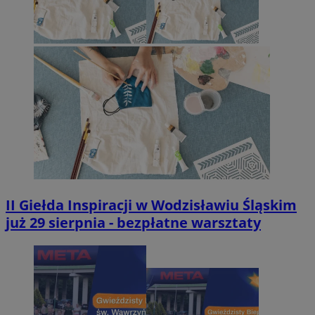
II Giełda Inspiracji w Wodzisławiu Śląskim
już 29 sierpnia - bezpłatne warsztaty