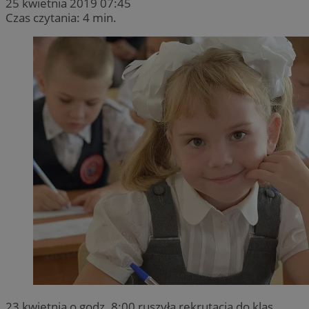
25 kwietnia 2019 07:45
Czas czytania: 4 min.
23 kwietnia o godz. 8:00 ruszyła rekrutacja do klas