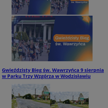
Gwieździsty Bieg św. Wawrzyńca 9 sierpnia
w Parku Trzy Wzgórza w Wodzisławiu