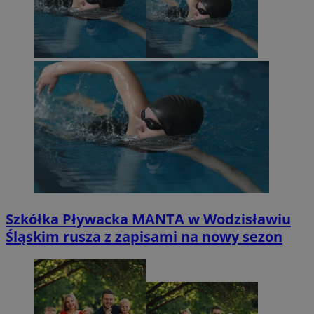
Szkółka Pływacka MANTA w Wodzisławiu
Śląskim rusza z zapisami na nowy sezon