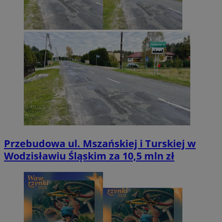
Przebudowa ul. Mszańskiej i Turskiej w
Wodzisławiu Śląskim za 10,5 mln zł