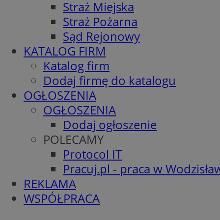
Straż Miejska
Straż Pożarna
Sąd Rejonowy
KATALOG FIRM
Katalog firm
Dodaj firmę do katalogu
OGŁOSZENIA
OGŁOSZENIA
Dodaj ogłoszenie
POLECAMY
Protocol IT
Pracuj.pl - praca w Wodzisła
REKLAMA
WSPÓŁPRACA