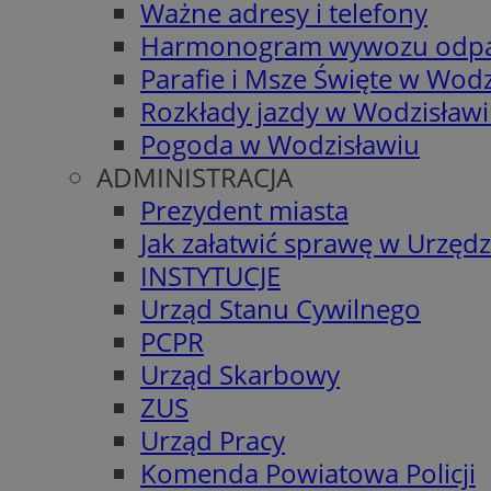
Ważne adresy i telefony
Harmonogram wywozu odp
Parafie i Msze Święte w Wodz
Rozkłady jazdy w Wodzisław
Pogoda w Wodzisławiu
ADMINISTRACJA
Prezydent miasta
Jak załatwić sprawę w Urzędz
INSTYTUCJE
Urząd Stanu Cywilnego
PCPR
Urząd Skarbowy
ZUS
Urząd Pracy
Komenda Powiatowa Policji