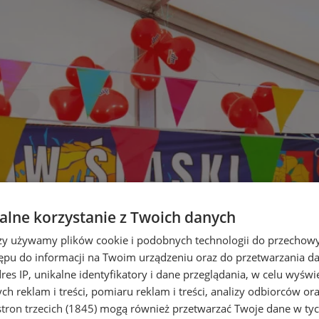
lne korzystanie z Twoich danych
rzy używamy plików cookie i podobnych technologii do przechow
ępu do informacji na Twoim urządzeniu oraz do przetwarzania 
dres IP, unikalne identyfikatory i dane przeglądania, w celu wyświ
h reklam i treści, pomiaru reklam i treści, analizy odbiorców or
tron trzecich (1845)
mogą również przetwarzać Twoje dane w tych