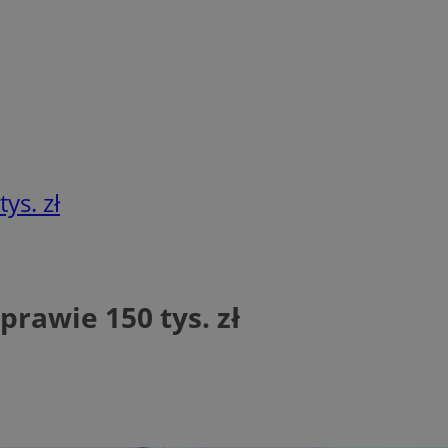
ys. zł
rawie 150 tys. zł