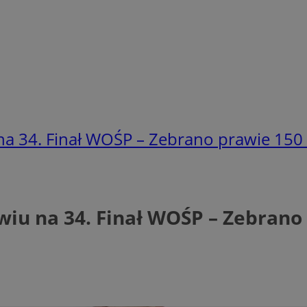
 34. Finał WOŚP – Zebrano prawie 150 t
u na 34. Finał WOŚP – Zebrano p