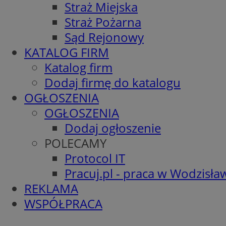
Straż Miejska
Straż Pożarna
Sąd Rejonowy
KATALOG FIRM
Katalog firm
Dodaj firmę do katalogu
OGŁOSZENIA
OGŁOSZENIA
Dodaj ogłoszenie
POLECAMY
Protocol IT
Pracuj.pl - praca w Wodzisła
REKLAMA
WSPÓŁPRACA