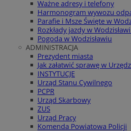
Ważne adresy i telefony
Harmonogram wywozu odp
Parafie i Msze Święte w Wodz
Rozkłady jazdy w Wodzisław
Pogoda w Wodzisławiu
ADMINISTRACJA
Prezydent miasta
Jak załatwić sprawę w Urzędz
INSTYTUCJE
Urząd Stanu Cywilnego
PCPR
Urząd Skarbowy
ZUS
Urząd Pracy
Komenda Powiatowa Policji