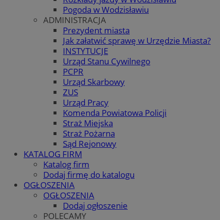
Pogoda w Wodzisławiu
ADMINISTRACJA
Prezydent miasta
Jak załatwić sprawę w Urzędzie Miasta?
INSTYTUCJE
Urząd Stanu Cywilnego
PCPR
Urząd Skarbowy
ZUS
Urząd Pracy
Komenda Powiatowa Policji
Straż Miejska
Straż Pożarna
Sąd Rejonowy
KATALOG FIRM
Katalog firm
Dodaj firmę do katalogu
OGŁOSZENIA
OGŁOSZENIA
Dodaj ogłoszenie
POLECAMY