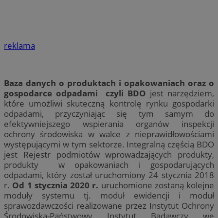
reklama
Baza danych o produktach i opakowaniach oraz o
gospodarce odpadami czyli BDO
jest narzędziem,
które umożliwi skuteczną kontrolę rynku gospodarki
odpadami, przyczyniając się tym samym do
efektywniejszego wspierania organów inspekcji
ochrony środowiska w walce z nieprawidłowościami
występującymi w tym sektorze. Integralną częścią BDO
jest Rejestr podmiotów wprowadzających produkty,
produkty w opakowaniach i gospodarujących
odpadami, który został uruchomiony 24 stycznia 2018
r.
Od 1 stycznia 2020 r.
uruchomione zostaną kolejne
moduły systemu tj. moduł ewidencji i moduł
sprawozdawczości realizowane przez Instytut Ochrony
Środowiska-Państwowy Instytut Badawczy we