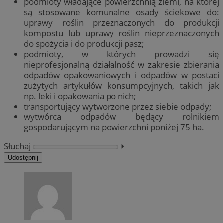
podmioty władające powierzchnią ziemi, na której
są stosowane komunalne osady ściekowe do:
uprawy roślin przeznaczonych do produkcji
kompostu lub uprawy roślin nieprzeznaczonych
do spożycia i do produkcji pasz;
podmioty, w których prowadzi się
nieprofesjonalną działalność w zakresie zbierania
odpadów opakowaniowych i odpadów w postaci
zużytych artykułów konsumpcyjnych, takich jak
np. leki i opakowania po nich;
transportujący wytworzone przez siebie odpady;
wytwórca odpadów będący rolnikiem
gospodarującym na powierzchni poniżej 75 ha.
Słuchaj
⏵︎
Udostępnij