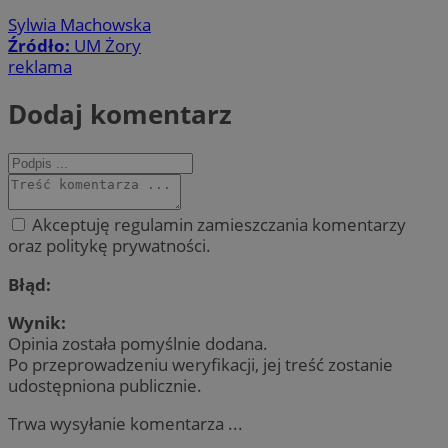
Sylwia Machowska
Źródło:
UM Żory
reklama
Dodaj komentarz
Akceptuję regulamin zamieszczania komentarzy
oraz politykę prywatności.
Błąd:
Wynik:
Opinia została pomyślnie dodana.
Po przeprowadzeniu weryfikacji, jej treść zostanie
udostępniona publicznie.
Trwa wysyłanie komentarza ...