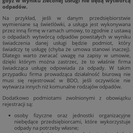
gdyż w wyniku zleconej usługi nie będą wytwórcą
odpadów.
Na przykład, jeśli w danym przedsiębiorstwie
wymieniane są świetlówki, a usługa jest wykonywana
przez inną firmę w ramach umowy, to zgodnie z ustawą
o odpadach wytwórcą odpadów powstałych w wyniku
świadczenia danej usługi będzie podmiot, który
świadczy tę usługę (chyba że umowa stanowi inaczej).
Dlatego warto zwracać uwagę na zapisy w umowie,
dzięki którym można zastrzec, że to właśnie firma
świadcząca usługę odpowiada za odpady. W takim
przypadku firma prowadząca działalność biurową nie
musi się rejestrować w BDO, jeśli oczywiście nie
wytwarza innych niż komunalne rodzajów odpadów.
Dodatkowo podmiotami zwolnionymi z obowiązku
rejestracji są:
osoby fizyczne oraz jednostki organizacyjne
niebędące przedsiębiorcami, które wykorzystuje
odpady na potrzeby własne;