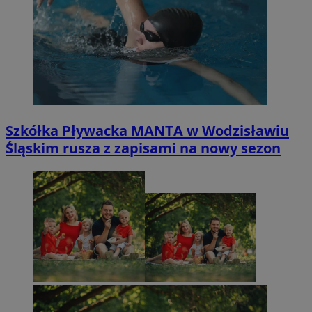
Szkółka Pływacka MANTA w Wodzisławiu
Śląskim rusza z zapisami na nowy sezon