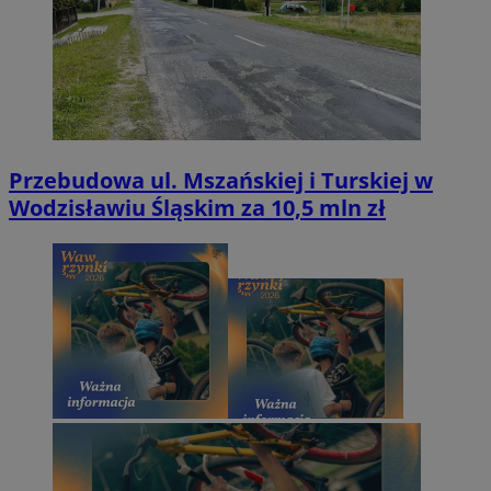
Przebudowa ul. Mszańskiej i Turskiej w
Wodzisławiu Śląskim za 10,5 mln zł