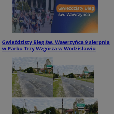
Gwieździsty Bieg św. Wawrzyńca 9 sierpnia
w Parku Trzy Wzgórza w Wodzisławiu