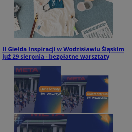
II Giełda Inspiracji w Wodzisławiu Śląskim
już 29 sierpnia - bezpłatne warsztaty