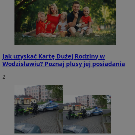
Jak uzyskać Kartę Dużej Rodziny w
Wodzisławiu? Poznaj plusy jej posiadania
2