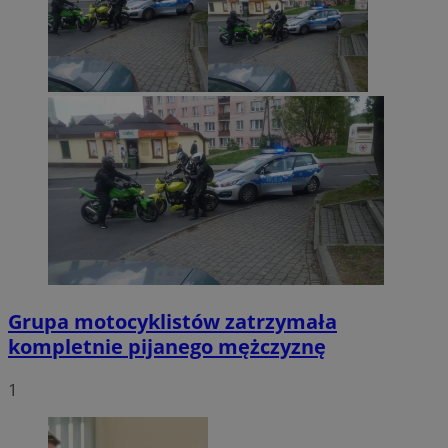
Grupa motocyklistów zatrzymała
kompletnie pijanego mężczyznę
1