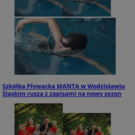
Szkółka Pływacka MANTA w Wodzisławiu
Śląskim rusza z zapisami na nowy sezon