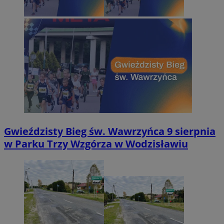
Gwieździsty Bieg św. Wawrzyńca 9 sierpnia
w Parku Trzy Wzgórza w Wodzisławiu