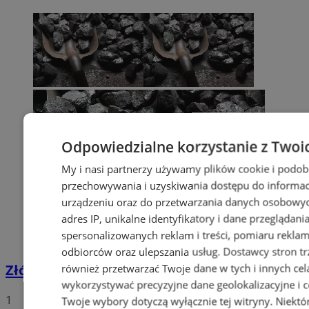
Odpowiedzialne korzystanie z Twoi
My i nasi partnerzy używamy plików cookie i podob
przechowywania i uzyskiwania dostępu do informac
urządzeniu oraz do przetwarzania danych osobowych
adres IP, unikalne identyfikatory i dane przeglądani
spersonalizowanych reklam i treści, pomiaru reklam i
odbiorców oraz ulepszania usług.
Dostawcy stron tr
również przetwarzać Twoje dane w tych i innych cel
Złóż wniosek o dodatek węglowy
wykorzystywać precyzyjne dane geolokalizacyjne i c
1
Twoje wybory dotyczą wyłącznie tej witryny. Niekt