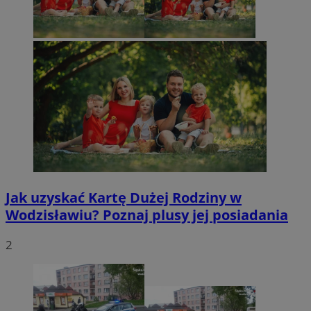
Jak uzyskać Kartę Dużej Rodziny w
Wodzisławiu? Poznaj plusy jej posiadania
2