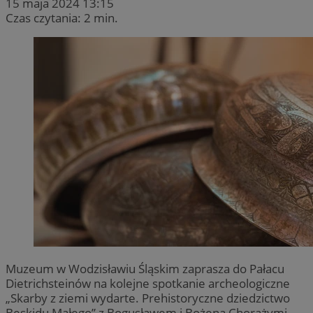
15 maja 2024 13:15
Czas czytania: 2 min.
Muzeum w Wodzisławiu Śląskim zaprasza do Pałacu
Dietrichsteinów na kolejne spotkanie archeologiczne
„Skarby z ziemi wydarte. Prehistoryczne dziedzictwo
Beskidu Małego” z Bogusławem i Bożeną Chorążymi,