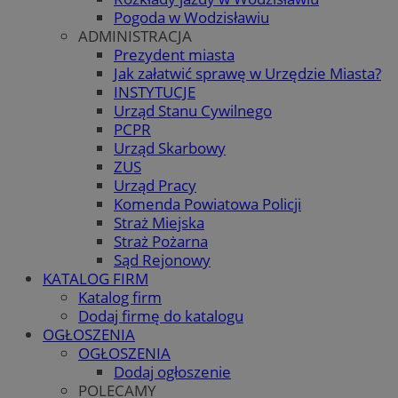
Pogoda w Wodzisławiu
ADMINISTRACJA
Prezydent miasta
Jak załatwić sprawę w Urzędzie Miasta?
INSTYTUCJE
Urząd Stanu Cywilnego
PCPR
Urząd Skarbowy
ZUS
Urząd Pracy
Komenda Powiatowa Policji
Straż Miejska
Straż Pożarna
Sąd Rejonowy
KATALOG FIRM
Katalog firm
Dodaj firmę do katalogu
OGŁOSZENIA
OGŁOSZENIA
Dodaj ogłoszenie
POLECAMY