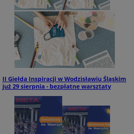
II Giełda Inspiracji w Wodzisławiu Śląskim
już 29 sierpnia - bezpłatne warsztaty