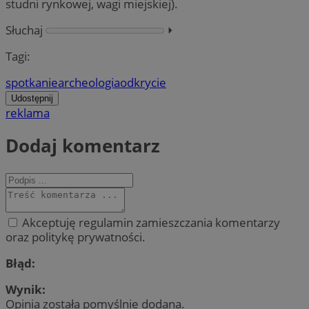
studni rynkowej, wagi miejskiej).
Słuchaj
⏵︎
Tagi:
spotkanie
archeologia
odkrycie
Udostępnij
reklama
Dodaj komentarz
Akceptuję regulamin zamieszczania komentarzy
oraz politykę prywatności.
Błąd:
Wynik:
Opinia została pomyślnie dodana.