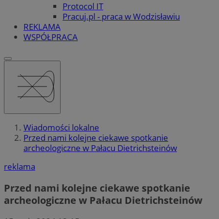
Protocol IT
Pracuj.pl - praca w Wodzisławiu
REKLAMA
WSPÓŁPRACA
Wiadomości lokalne
Przed nami kolejne ciekawe spotkanie
archeologiczne w Pałacu Dietrichsteinów
reklama
Przed nami kolejne ciekawe spotkanie
archeologiczne w Pałacu Dietrichsteinów