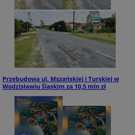
Przebudowa ul. Mszańskiej i Turskiej w
Wodzisławiu Śląskim za 10,5 mln zł