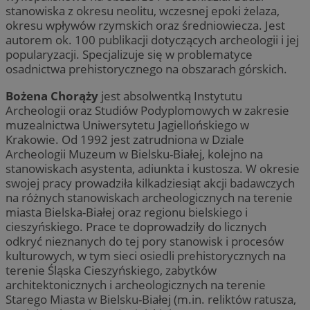
stanowiska z okresu neolitu, wczesnej epoki żelaza,
okresu wpływów rzymskich oraz średniowiecza. Jest
autorem ok. 100 publikacji dotyczących archeologii i jej
popularyzacji. Specjalizuje się w problematyce
osadnictwa prehistorycznego na obszarach górskich.
Bożena Chorąży
jest absolwentką Instytutu
Archeologii oraz Studiów Podyplomowych w zakresie
muzealnictwa Uniwersytetu Jagiellońskiego w
Krakowie. Od 1992 jest zatrudniona w Dziale
Archeologii Muzeum w Bielsku-Białej, kolejno na
stanowiskach asystenta, adiunkta i kustosza. W okresie
swojej pracy prowadziła kilkadziesiąt akcji badawczych
na różnych stanowiskach archeologicznych na terenie
miasta Bielska-Białej oraz regionu bielskiego i
cieszyńskiego. Prace te doprowadziły do licznych
odkryć nieznanych do tej pory stanowisk i procesów
kulturowych, w tym sieci osiedli prehistorycznych na
terenie Śląska Cieszyńskiego, zabytków
architektonicznych i archeologicznych na terenie
Starego Miasta w Bielsku-Białej (m.in. reliktów ratusza,