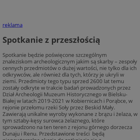
reklama
Spotkanie z przeszłością
Spotkanie będzie poświęcone szczególnym
znaleziskom archeologicznym jakim są skarby – zespoły
cennych przedmiotów o dużej wartości, nie tylko dla ich
odkrywców, ale również dla tych, którzy je ukryli w
ziemi. Przedmioty tego typu sprzed 2600 lat temu
zostały odkryte w trakcie badań prowadzonych przez
Dział Archeologii Muzeum Historycznego w Bielsku-
Białej w latach 2019-2021 w Kobiernicach i Porąbce, w
rejonie przełomu rzeki Soły przez Beskid Mały.
Zawierają unikalne wyroby wykonane z brązu i żelaza, w
tym sztaby-kęsy surowca żelaznego, które
sprowadzono na ten teren z rejonu górnego dorzecza
Dunaju i Renu. Przedstawione treści będą