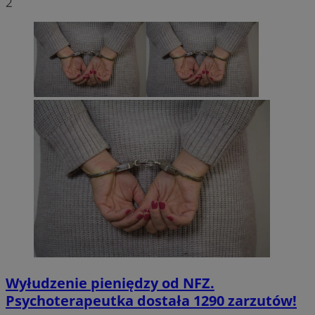
2
Wyłudzenie pieniędzy od NFZ.
Psychoterapeutka dostała 1290 zarzutów!