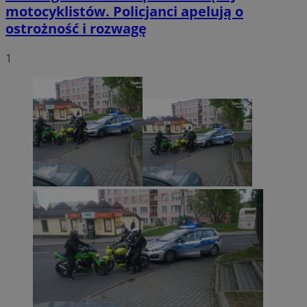
motocyklistów. Policjanci apelują o
ostrożność i rozwagę
1