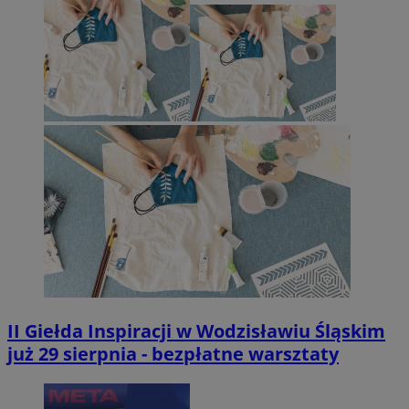
II Giełda Inspiracji w Wodzisławiu Śląskim
już 29 sierpnia - bezpłatne warsztaty