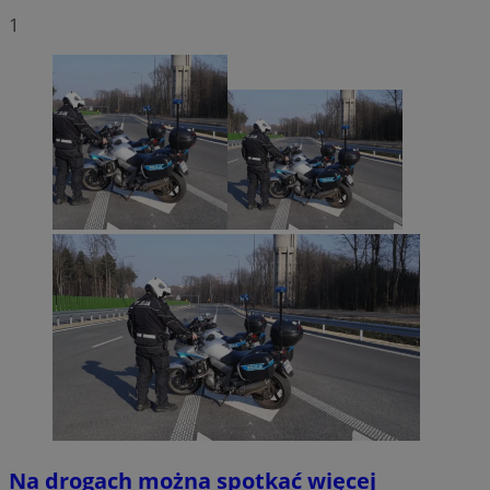
1
Na drogach można spotkać więcej