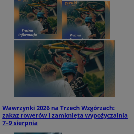
Wawrzynki 2026 na Trzech Wzgórzach:
zakaz rowerów i zamknięta wypożyczalnia
7–9 sierpnia