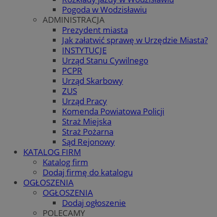
Pogoda w Wodzisławiu
ADMINISTRACJA
Prezydent miasta
Jak załatwić sprawę w Urzędzie Miasta?
INSTYTUCJE
Urząd Stanu Cywilnego
PCPR
Urząd Skarbowy
ZUS
Urząd Pracy
Komenda Powiatowa Policji
Straż Miejska
Straż Pożarna
Sąd Rejonowy
KATALOG FIRM
Katalog firm
Dodaj firmę do katalogu
OGŁOSZENIA
OGŁOSZENIA
Dodaj ogłoszenie
POLECAMY