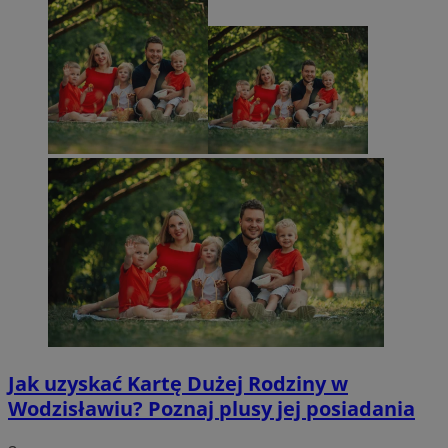
Jak uzyskać Kartę Dużej Rodziny w
Wodzisławiu? Poznaj plusy jej posiadania