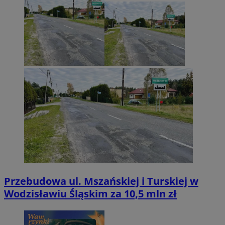
Przebudowa ul. Mszańskiej i Turskiej w
Wodzisławiu Śląskim za 10,5 mln zł