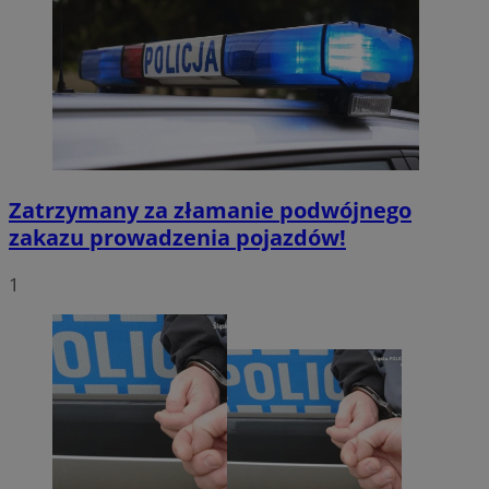
Zatrzymany za złamanie podwójnego
zakazu prowadzenia pojazdów!
1