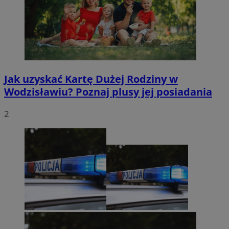
Jak uzyskać Kartę Dużej Rodziny w
Wodzisławiu? Poznaj plusy jej posiadania
2