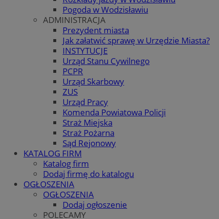
Pogoda w Wodzisławiu
ADMINISTRACJA
Prezydent miasta
Jak załatwić sprawę w Urzędzie Miasta?
INSTYTUCJE
Urząd Stanu Cywilnego
PCPR
Urząd Skarbowy
ZUS
Urząd Pracy
Komenda Powiatowa Policji
Straż Miejska
Straż Pożarna
Sąd Rejonowy
KATALOG FIRM
Katalog firm
Dodaj firmę do katalogu
OGŁOSZENIA
OGŁOSZENIA
Dodaj ogłoszenie
POLECAMY