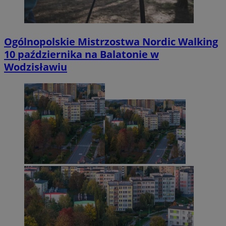
Ogólnopolskie Mistrzostwa Nordic Walking
10 października na Balatonie w
Wodzisławiu