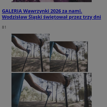
GALERIA
Wawrzynki 2026 za nami.
Wodzisław Śląski świętował przez trzy dni
81