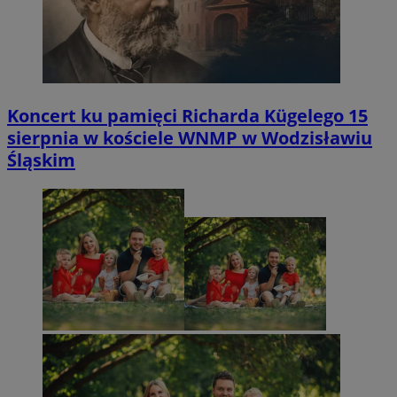
Koncert ku pamięci Richarda Kügelego 15
sierpnia w kościele WNMP w Wodzisławiu
Śląskim