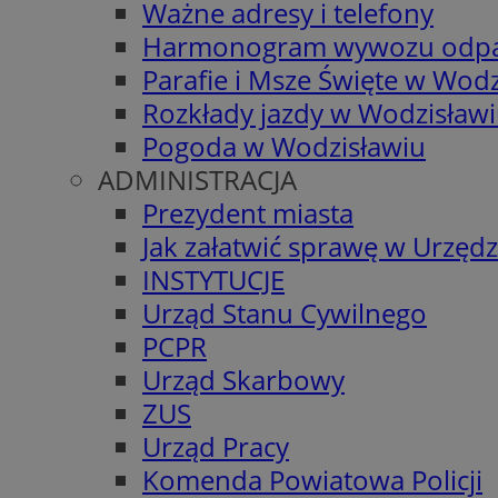
Ważne adresy i telefony
Harmonogram wywozu odp
Parafie i Msze Święte w Wodz
Rozkłady jazdy w Wodzisław
Pogoda w Wodzisławiu
ADMINISTRACJA
Prezydent miasta
Jak załatwić sprawę w Urzędz
INSTYTUCJE
Urząd Stanu Cywilnego
PCPR
Urząd Skarbowy
ZUS
Urząd Pracy
Komenda Powiatowa Policji