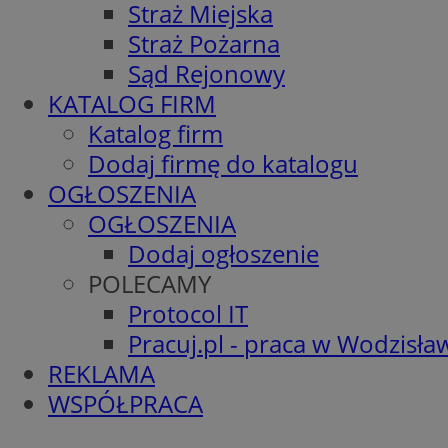
Straż Miejska
Straż Pożarna
Sąd Rejonowy
KATALOG FIRM
Katalog firm
Dodaj firmę do katalogu
OGŁOSZENIA
OGŁOSZENIA
Dodaj ogłoszenie
POLECAMY
Protocol IT
Pracuj.pl - praca w Wodzisła
REKLAMA
WSPÓŁPRACA