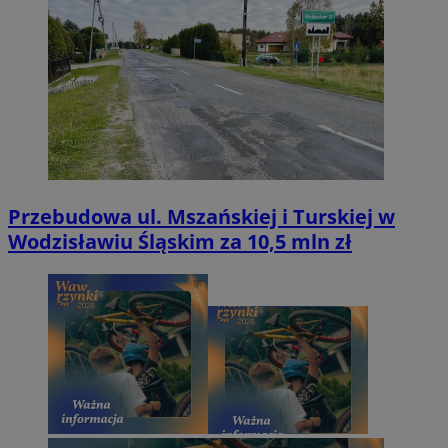
Przebudowa ul. Mszańskiej i Turskiej w
Wodzisławiu Śląskim za 10,5 mln zł