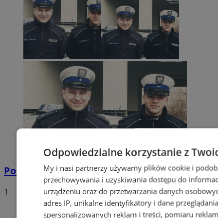
Odpowiedzialne korzystanie z Twoi
My i nasi partnerzy używamy plików cookie i podob
Policyjna eskorta na porodówkę
przechowywania i uzyskiwania dostępu do informac
1
urządzeniu oraz do przetwarzania danych osobowych
adres IP, unikalne identyfikatory i dane przeglądani
spersonalizowanych reklam i treści, pomiaru reklam i