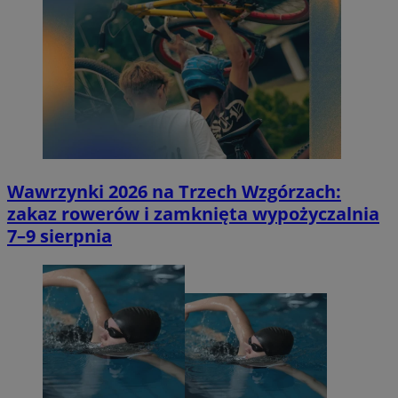
Wawrzynki 2026 na Trzech Wzgórzach:
zakaz rowerów i zamknięta wypożyczalnia
7–9 sierpnia