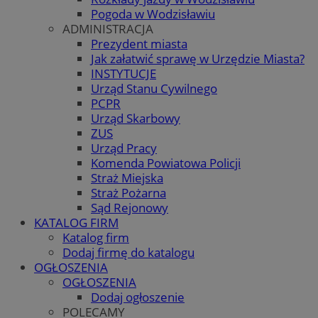
Pogoda w Wodzisławiu
ADMINISTRACJA
Prezydent miasta
Jak załatwić sprawę w Urzędzie Miasta?
INSTYTUCJE
Urząd Stanu Cywilnego
PCPR
Urząd Skarbowy
ZUS
Urząd Pracy
Komenda Powiatowa Policji
Straż Miejska
Straż Pożarna
Sąd Rejonowy
KATALOG FIRM
Katalog firm
Dodaj firmę do katalogu
OGŁOSZENIA
OGŁOSZENIA
Dodaj ogłoszenie
POLECAMY