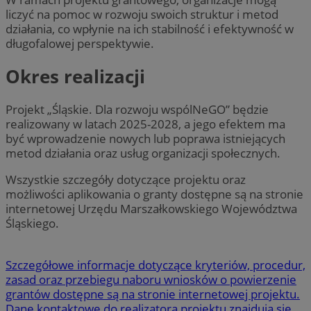
liczyć na pomoc w rozwoju swoich struktur i metod
działania, co wpłynie na ich stabilność i efektywność w
długofalowej perspektywie.
Okres realizacji
Projekt „Śląskie. Dla rozwoju wspólNeGO” będzie
realizowany w latach 2025-2028, a jego efektem ma
być wprowadzenie nowych lub poprawa istniejących
metod działania oraz usług organizacji społecznych.
Wszystkie szczegóły dotyczące projektu oraz
możliwości aplikowania o granty dostępne są na stronie
internetowej Urzędu Marszałkowskiego Województwa
Śląskiego.
Szczegółowe informacje dotyczące kryteriów, procedur,
zasad oraz przebiegu naboru wniosków o powierzenie
grantów dostępne są na stronie internetowej projektu.
Dane kontaktowe do realizatora projektu znajdują się