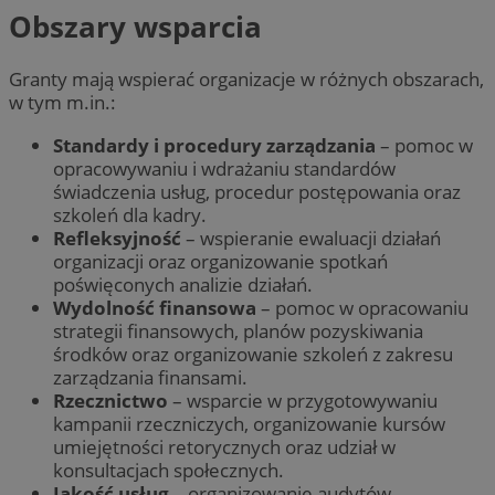
Obszary wsparcia
Granty mają wspierać organizacje w różnych obszarach,
w tym m.in.:
Standardy i procedury zarządzania
– pomoc w
opracowywaniu i wdrażaniu standardów
świadczenia usług, procedur postępowania oraz
szkoleń dla kadry.
Refleksyjność
– wspieranie ewaluacji działań
organizacji oraz organizowanie spotkań
poświęconych analizie działań.
Wydolność finansowa
– pomoc w opracowaniu
strategii finansowych, planów pozyskiwania
środków oraz organizowanie szkoleń z zakresu
zarządzania finansami.
Rzecznictwo
– wsparcie w przygotowywaniu
kampanii rzeczniczych, organizowanie kursów
umiejętności retorycznych oraz udział w
konsultacjach społecznych.
Jakość usług
– organizowanie audytów