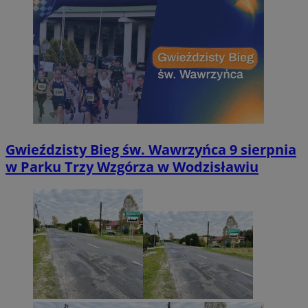
Gwieździsty Bieg św. Wawrzyńca 9 sierpnia
w Parku Trzy Wzgórza w Wodzisławiu