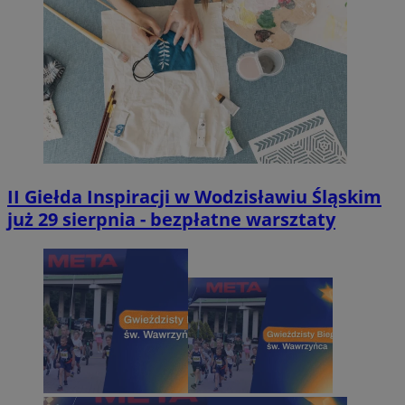
II Giełda Inspiracji w Wodzisławiu Śląskim
już 29 sierpnia - bezpłatne warsztaty