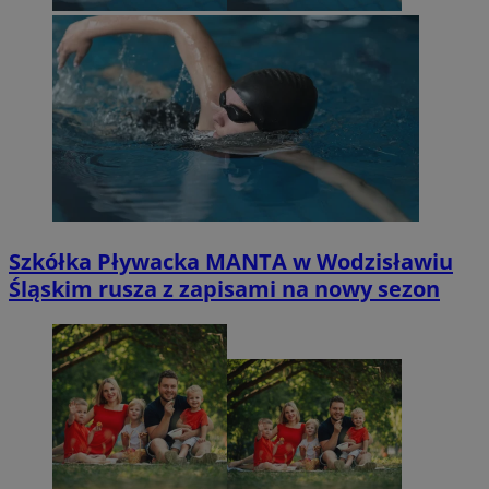
Szkółka Pływacka MANTA w Wodzisławiu
Śląskim rusza z zapisami na nowy sezon