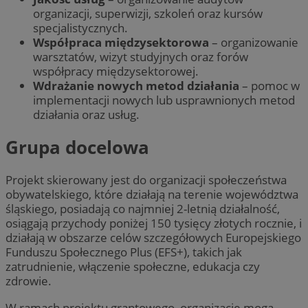
organizacji, superwizji, szkoleń oraz kursów
specjalistycznych.
Współpraca międzysektorowa
– organizowanie
warsztatów, wizyt studyjnych oraz forów
współpracy międzysektorowej.
Wdrażanie nowych metod działania
– pomoc w
implementacji nowych lub usprawnionych metod
działania oraz usług.
Grupa docelowa
Projekt skierowany jest do organizacji społeczeństwa
obywatelskiego, które działają na terenie województwa
śląskiego, posiadają co najmniej 2-letnią działalność,
osiągają przychody poniżej 150 tysięcy złotych rocznie, i
działają w obszarze celów szczegółowych Europejskiego
Funduszu Społecznego Plus (EFS+), takich jak
zatrudnienie, włączenie społeczne, edukacja czy
zdrowie.
W ramach projektu grantowego, organizacje mogą