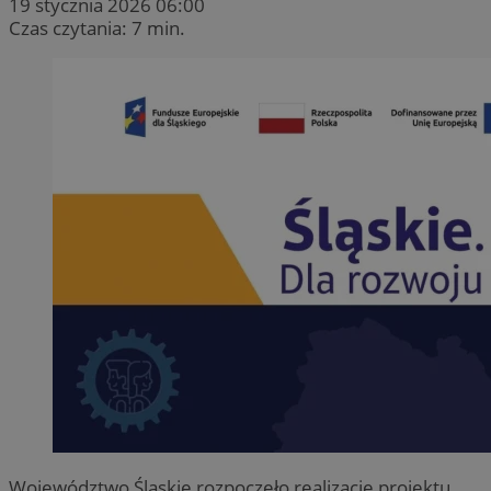
19 stycznia 2026 06:00
Czas czytania: 7 min.
Województwo Śląskie rozpoczęło realizację projektu