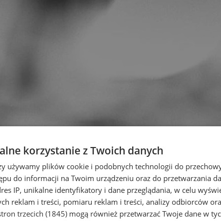
lne korzystanie z Twoich danych
rzy używamy plików cookie i podobnych technologii do przechow
ępu do informacji na Twoim urządzeniu oraz do przetwarzania 
dres IP, unikalne identyfikatory i dane przeglądania, w celu wyświ
h reklam i treści, pomiaru reklam i treści, analizy odbiorców or
tron trzecich (1845)
mogą również przetwarzać Twoje dane w tych