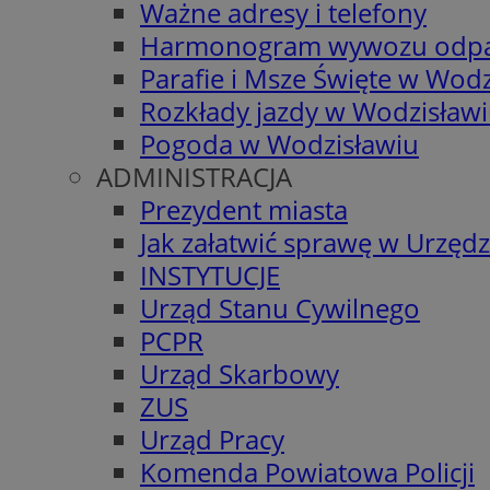
Ważne adresy i telefony
Harmonogram wywozu odp
Parafie i Msze Święte w Wodz
Rozkłady jazdy w Wodzisław
Pogoda w Wodzisławiu
ADMINISTRACJA
Prezydent miasta
Jak załatwić sprawę w Urzędz
INSTYTUCJE
Urząd Stanu Cywilnego
PCPR
Urząd Skarbowy
ZUS
Urząd Pracy
Komenda Powiatowa Policji