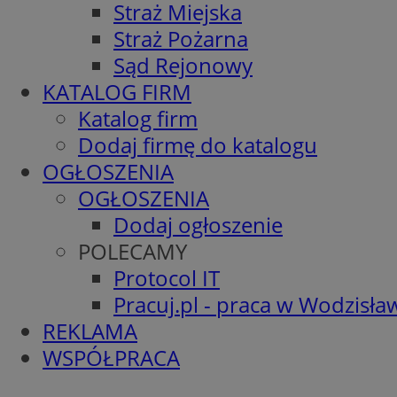
Straż Miejska
Straż Pożarna
Sąd Rejonowy
KATALOG FIRM
Katalog firm
Dodaj firmę do katalogu
OGŁOSZENIA
OGŁOSZENIA
Dodaj ogłoszenie
POLECAMY
Protocol IT
Pracuj.pl - praca w Wodzisła
REKLAMA
WSPÓŁPRACA