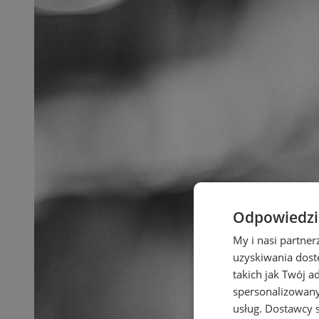
Odpowiedzia
My i nasi partne
uzyskiwania dost
takich jak Twój a
spersonalizowanyc
usług.
Dostawcy s