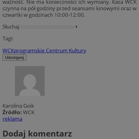
ważność. Nie ma konieczności ich wymiany. Kasa WCK
czynna na pół godziny przed seansami kinowymi oraz w
czwartki w godzinach 10:00-12:00.
Słuchaj
⏵︎
Tagi:
WCK
program
skie Centrum Kultury
Udostępnij
Karolina Goik
Źródło:
WCK
reklama
Dodaj komentarz