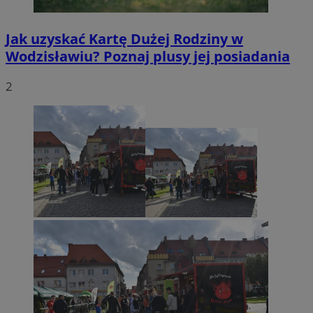
Jak uzyskać Kartę Dużej Rodziny w
Wodzisławiu? Poznaj plusy jej posiadania
2