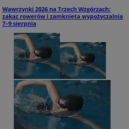
Wawrzynki 2026 na Trzech Wzgórzach:
zakaz rowerów i zamknięta wypożyczalnia
7–9 sierpnia