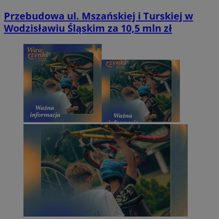
Przebudowa ul. Mszańskiej i Turskiej w
Wodzisławiu Śląskim za 10,5 mln zł