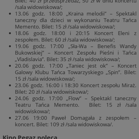
Bilet: 40 zł przedsprzedaż, 50 zł w dniu koncertu
/sala widowiskowa/;
13.06 godz. 18:00 „Kraina melodii” – Spektakl
taneczny dla dzieci w wykonaniu Teatru Tańca
Memento. Bilet: 15 zł /sala widowiskowa/;
18.06 godz. 18:00 i 20:15 Koncert Eleni z
zespołem. Bilet: 60 zł /sala widowiskowa/;
19.06 godz. 17:00 „Sła-Wa – Benefis Wandy
Bukowskiej” – Koncert Zespołu Pieśni i Tańca
„Vladislavia”. Bilet: 35 zł /sala widowiskowa/;
20.06 godz. 17:00 „Taniec jest ok” – Koncert
Galowy Klubu Tańca Towarzyskiego „Spin”. Bilet:
15 zł /sala widowiskowa/;
23.06 godz. 16:00 i 18:30 Koncert zespołu Miraż.
Bilet: 20 zł /sala widowiskowa/;
24.06 godz. 17:00 „Flow” – Spektakl taneczny
Teatru Tańca Memento. Bilet: 15 zł /sala
widowiskowa/;
27.06 19:00 Paweł Domagała z zespołem –
koncert. Bilet: 109 zł /sala widowiskowa/.
Kino Pegaz poleca