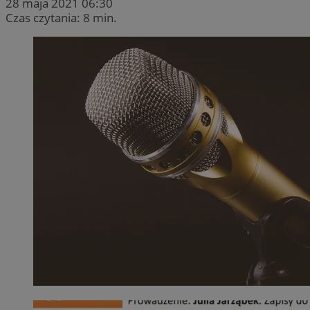
28 maja 2021 06:30
Czas czytania: 8 min.