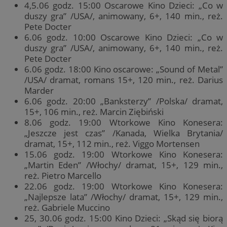
4,5.06 godz. 15:00 Oscarowe Kino Dzieci: „Co w
duszy gra” /USA/, animowany, 6+, 140 min., reż.
Pete Docter
6.06 godz. 10:00 Oscarowe Kino Dzieci: „Co w
duszy gra” /USA/, animowany, 6+, 140 min., reż.
Pete Docter
6.06 godz. 18:00 Kino oscarowe: „Sound of Metal”
/USA/ dramat, romans 15+, 120 min., reż. Darius
Marder
6.06 godz. 20:00 „Banksterzy” /Polska/ dramat,
15+, 106 min., reż. Marcin Ziębiński
8.06 godz. 19:00 Wtorkowe Kino Konesera:
„Jeszcze jest czas” /Kanada, Wielka Brytania/
dramat, 15+, 112 min., reż. Viggo Mortensen
15.06 godz. 19:00 Wtorkowe Kino Konesera:
„Martin Eden” /Włochy/ dramat, 15+, 129 min.,
reż. Pietro Marcello
22.06 godz. 19:00 Wtorkowe Kino Konesera:
„Najlepsze lata” /Włochy/ dramat, 15+, 129 min.,
reż. Gabriele Muccino
25, 30.06 godz. 15:00 Kino Dzieci: „Skąd się biorą