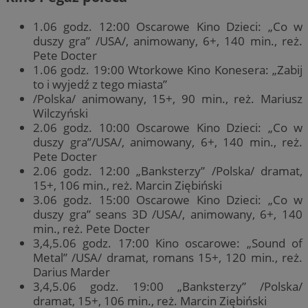
1.06 godz. 12:00 Oscarowe Kino Dzieci: „Co w
duszy gra” /USA/, animowany, 6+, 140 min., reż.
Pete Docter
1.06 godz. 19:00 Wtorkowe Kino Konesera: „Zabij
to i wyjedź z tego miasta”
/Polska/ animowany, 15+, 90 min., reż. Mariusz
Wilczyński
2.06 godz. 10:00 Oscarowe Kino Dzieci: „Co w
duszy gra”/USA/, animowany, 6+, 140 min., reż.
Pete Docter
2.06 godz. 12:00 „Banksterzy” /Polska/ dramat,
15+, 106 min., reż. Marcin Ziębiński
3.06 godz. 15:00 Oscarowe Kino Dzieci: „Co w
duszy gra” seans 3D /USA/, animowany, 6+, 140
min., reż. Pete Docter
3,4,5.06 godz. 17:00 Kino oscarowe: „Sound of
Metal” /USA/ dramat, romans 15+, 120 min., reż.
Darius Marder
3,4,5.06 godz. 19:00 „Banksterzy” /Polska/
dramat, 15+, 106 min., reż. Marcin Ziębiński