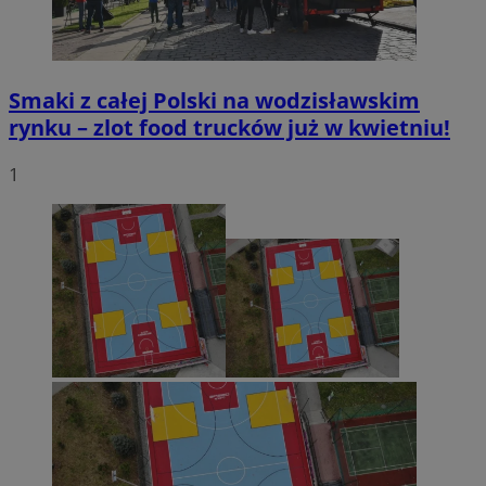
Smaki z całej Polski na wodzisławskim
rynku – zlot food trucków już w kwietniu!
1