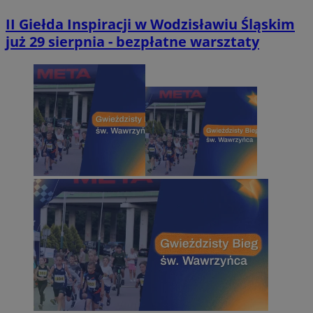
II Giełda Inspiracji w Wodzisławiu Śląskim
już 29 sierpnia - bezpłatne warsztaty