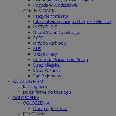
Pogoda w Wodzisławiu
ADMINISTRACJA
Prezydent miasta
Jak załatwić sprawę w Urzędzie Miasta?
INSTYTUCJE
Urząd Stanu Cywilnego
PCPR
Urząd Skarbowy
ZUS
Urząd Pracy
Komenda Powiatowa Policji
Straż Miejska
Straż Pożarna
Sąd Rejonowy
KATALOG FIRM
Katalog firm
Dodaj firmę do katalogu
OGŁOSZENIA
OGŁOSZENIA
Dodaj ogłoszenie
POLECAMY