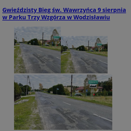
Gwieździsty Bieg św. Wawrzyńca 9 sierpnia
w Parku Trzy Wzgórza w Wodzisławiu