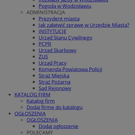
Pogoda w Wodzisławiu
ADMINISTRACJA
Prezydent miasta
Jak załatwić sprawę w Urzędzie Miasta?
INSTYTUCJE
Urząd Stanu Cywilnego
PCPR
Urząd Skarbowy
ZUS
Urząd Pracy
Komenda Powiatowa Policji
Straż Miejska
Straż Pożarna
Sąd Rejonowy
KATALOG FIRM
Katalog firm
Dodaj firmę do katalogu
OGŁOSZENIA
OGŁOSZENIA
Dodaj ogłoszenie
POLECAMY