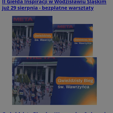
II Giełda Inspiracji w Wodzisławiu Śląskim
już 29 sierpnia - bezpłatne warsztaty