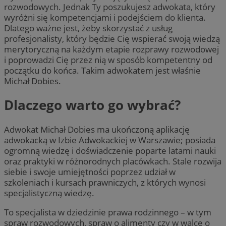
rozwodowych. Jednak Ty poszukujesz adwokata, który
wyróżni się kompetencjami i podejściem do klienta.
Dlatego ważne jest, żeby skorzystać z usług
profesjonalisty, który będzie Cię wspierać swoją wiedzą
merytoryczną na każdym etapie rozprawy rozwodowej
i poprowadzi Cię przez nią w sposób kompetentny od
początku do końca. Takim adwokatem jest właśnie
Michał Dobies.
Dlaczego warto go wybrać?
Adwokat Michał Dobies ma ukończoną aplikację
adwokacką w Izbie Adwokackiej w Warszawie; posiada
ogromną wiedzę i doświadczenie poparte latami nauki
oraz praktyki w różnorodnych placówkach. Stale rozwija
siebie i swoje umiejętności poprzez udział w
szkoleniach i kursach prawniczych, z których wynosi
specjalistyczną wiedzę.
To specjalista w dziedzinie prawa rodzinnego – w tym
spraw rozwodowych, spraw o alimenty czy w walce o