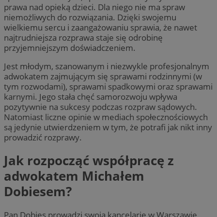
prawa nad opieką dzieci. Dla niego nie ma spraw
niemożliwych do rozwiązania. Dzięki swojemu
wielkiemu sercu i zaangażowaniu sprawia, że nawet
najtrudniejsza rozprawa staje się odrobinę
przyjemniejszym doświadczeniem.
Jest młodym, szanowanym i niezwykle profesjonalnym
adwokatem zajmującym się sprawami rodzinnymi (w
tym rozwodami), sprawami spadkowymi oraz sprawami
karnymi. Jego stała chęć samorozwoju wpływa
pozytywnie na sukcesy podczas rozpraw sądowych.
Natomiast liczne opinie w mediach społecznościowych
są jedynie utwierdzeniem w tym, że potrafi jak nikt inny
prowadzić rozprawy.
Jak rozpocząć współpracę z
adwokatem Michałem
Dobiesem?
Pan Dobies prowadzi swoją kancelarię w Warszawie