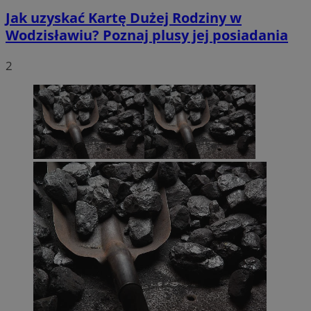
Jak uzyskać Kartę Dużej Rodziny w
Wodzisławiu? Poznaj plusy jej posiadania
2