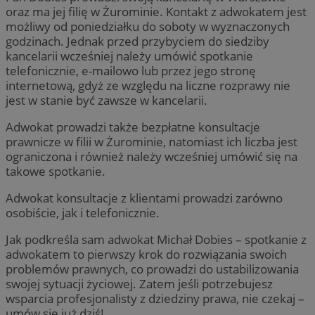
oraz ma jej filię w Żurominie. Kontakt z adwokatem jest
możliwy od poniedziałku do soboty w wyznaczonych
godzinach. Jednak przed przybyciem do siedziby
kancelarii wcześniej należy umówić spotkanie
telefonicznie, e-mailowo lub przez jego stronę
internetową, gdyż ze względu na liczne rozprawy nie
jest w stanie być zawsze w kancelarii.
Adwokat prowadzi także bezpłatne konsultacje
prawnicze w filii w Żurominie, natomiast ich liczba jest
ograniczona i również należy wcześniej umówić się na
takowe spotkanie.
Adwokat konsultacje z klientami prowadzi zarówno
osobiście, jak i telefonicznie.
Jak podkreśla sam adwokat Michał Dobies – spotkanie z
adwokatem to pierwszy krok do rozwiązania swoich
problemów prawnych, co prowadzi do ustabilizowania
swojej sytuacji życiowej. Zatem jeśli potrzebujesz
wsparcia profesjonalisty z dziedziny prawa, nie czekaj –
umów się już dziś!