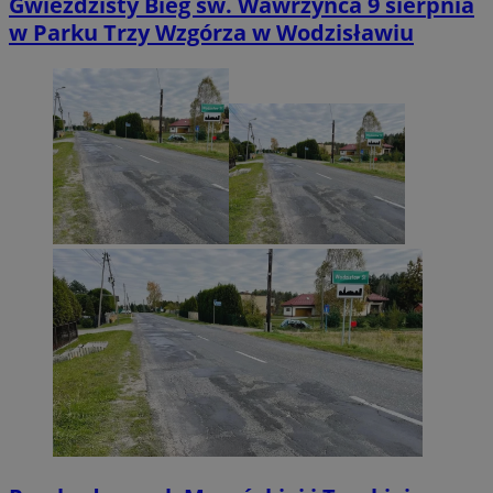
Gwieździsty Bieg św. Wawrzyńca 9 sierpnia
w Parku Trzy Wzgórza w Wodzisławiu