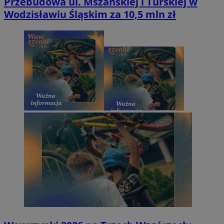
Przebudowa ul. Mszańskiej i Turskiej w
Wodzisławiu Śląskim za 10,5 mln zł