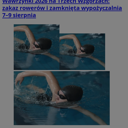
Wawrzynki 2026 na Trzech Wzgórzach:
zakaz rowerów i zamknięta wypożyczalnia
7–9 sierpnia