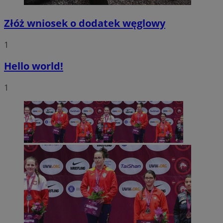
Złóż wniosek o dodatek węglowy
1
Hello world!
1