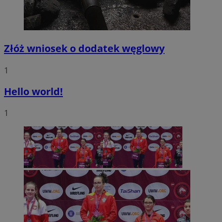
Złóż wniosek o dodatek węglowy
1
Hello world!
1