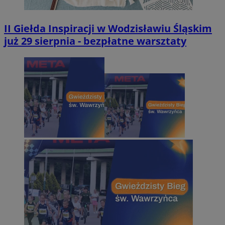
II Giełda Inspiracji w Wodzisławiu Śląskim
już 29 sierpnia - bezpłatne warsztaty