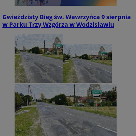
Gwieździsty Bieg św. Wawrzyńca 9 sierpnia
w Parku Trzy Wzgórza w Wodzisławiu