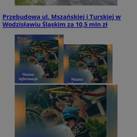
Przebudowa ul. Mszańskiej i Turskiej w
Wodzisławiu Śląskim za 10,5 mln zł