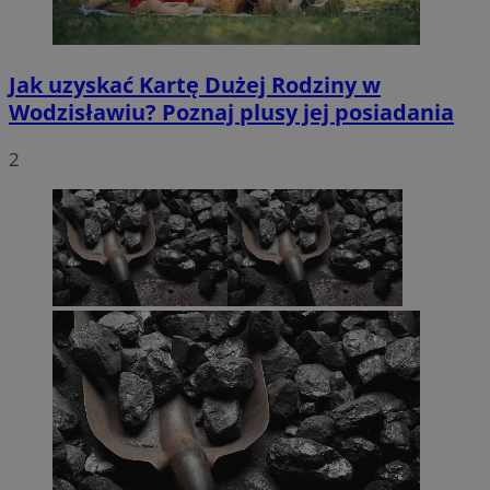
Jak uzyskać Kartę Dużej Rodziny w
Wodzisławiu? Poznaj plusy jej posiadania
2