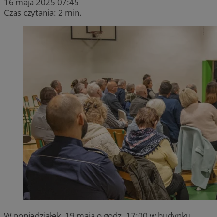
16 maja 2025 07:45
Czas czytania: 2 min.
W poniedziałek, 19 maja o godz. 17:00 w budynku