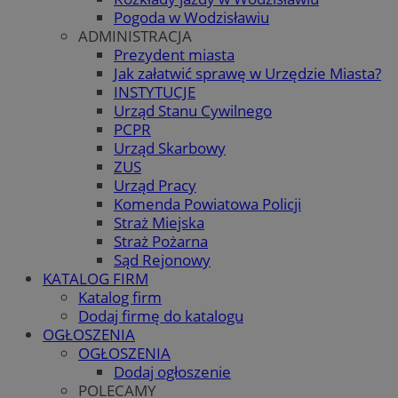
Pogoda w Wodzisławiu
ADMINISTRACJA
Prezydent miasta
Jak załatwić sprawę w Urzędzie Miasta?
INSTYTUCJE
Urząd Stanu Cywilnego
PCPR
Urząd Skarbowy
ZUS
Urząd Pracy
Komenda Powiatowa Policji
Straż Miejska
Straż Pożarna
Sąd Rejonowy
KATALOG FIRM
Katalog firm
Dodaj firmę do katalogu
OGŁOSZENIA
OGŁOSZENIA
Dodaj ogłoszenie
POLECAMY