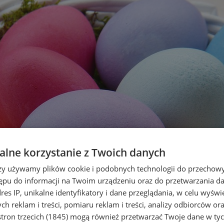
lne korzystanie z Twoich danych
rzy używamy plików cookie i podobnych technologii do przechow
ępu do informacji na Twoim urządzeniu oraz do przetwarzania 
dres IP, unikalne identyfikatory i dane przeglądania, w celu wyświ
h reklam i treści, pomiaru reklam i treści, analizy odbiorców or
tron trzecich (1845)
mogą również przetwarzać Twoje dane w tych