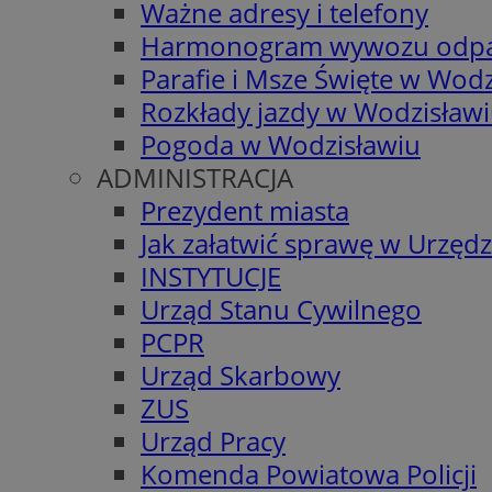
Ważne adresy i telefony
Harmonogram wywozu odp
Parafie i Msze Święte w Wodz
Rozkłady jazdy w Wodzisław
Pogoda w Wodzisławiu
ADMINISTRACJA
Prezydent miasta
Jak załatwić sprawę w Urzędz
INSTYTUCJE
Urząd Stanu Cywilnego
PCPR
Urząd Skarbowy
ZUS
Urząd Pracy
Komenda Powiatowa Policji