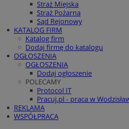
Straż Miejska
Straż Pożarna
Sąd Rejonowy
KATALOG FIRM
Katalog firm
Dodaj firmę do katalogu
OGŁOSZENIA
OGŁOSZENIA
Dodaj ogłoszenie
POLECAMY
Protocol IT
Pracuj.pl - praca w Wodzisła
REKLAMA
WSPÓŁPRACA