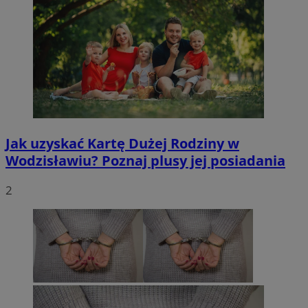
Jak uzyskać Kartę Dużej Rodziny w
Wodzisławiu? Poznaj plusy jej posiadania
2