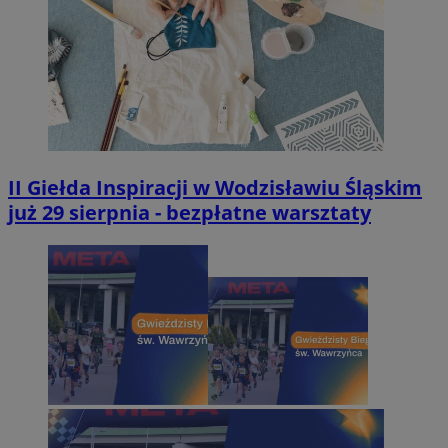
II Giełda Inspiracji w Wodzisławiu Śląskim
już 29 sierpnia - bezpłatne warsztaty