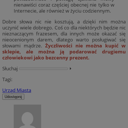
nienawiści coraz częściej obecnej nie tylko w
Internecie, ale również w życiu codziennym.
Dobre słowa nic nie kosztują, a dzięki nim można
uczynić wiele dobrego. Coś co dla niektórych będzie nic
nieznaczącym frazesem, dla innych może okazać się
nieocenionym darem, dlatego warto posługiwać się
słowami mądrze.
Życzliwości nie można kupić w
sklepie, ale można ją podarować drugiemu
człowiekowi jako bezcenny prezent.
Słuchaj
⏵︎
Tagi:
Urząd Miasta
Udostępnij