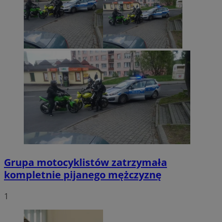
Grupa motocyklistów zatrzymała
kompletnie pijanego mężczyznę
1