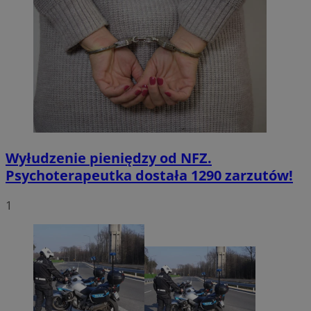
Wyłudzenie pieniędzy od NFZ.
Psychoterapeutka dostała 1290 zarzutów!
1