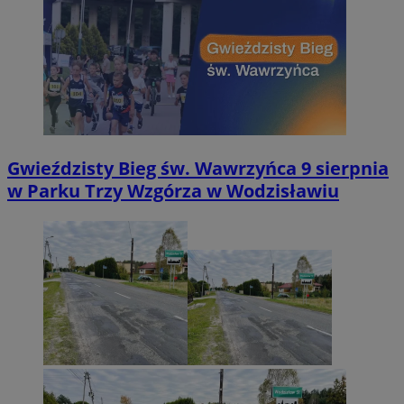
Gwieździsty Bieg św. Wawrzyńca 9 sierpnia
w Parku Trzy Wzgórza w Wodzisławiu