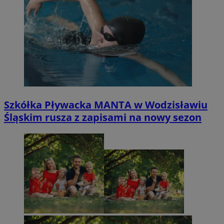
Szkółka Pływacka MANTA w Wodzisławiu
Śląskim rusza z zapisami na nowy sezon