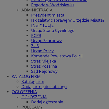
Pogoda w Wodzisławiu
ADMINISTRACJA
Prezydent miasta
Jak załatwić sprawę w Urzędzie Miasta?
INSTYTUCJE
Urząd Stanu Cywilnego
PCPR
Urząd Skarbowy
ZUS
Urząd Pracy
Komenda Powiatowa Policji
Straż Miejska
Straż Pożarna
Sąd Rejonowy
KATALOG FIRM
Katalog firm
Dodaj firmę do katalogu
OGŁOSZENIA
OGŁOSZENIA
Dodaj ogłoszenie
POLECAMY