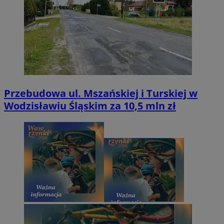
Przebudowa ul. Mszańskiej i Turskiej w
Wodzisławiu Śląskim za 10,5 mln zł