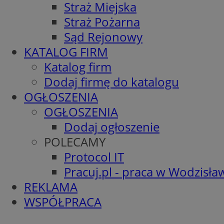
Straż Miejska
Straż Pożarna
Sąd Rejonowy
KATALOG FIRM
Katalog firm
Dodaj firmę do katalogu
OGŁOSZENIA
OGŁOSZENIA
Dodaj ogłoszenie
POLECAMY
Protocol IT
Pracuj.pl - praca w Wodzisła
REKLAMA
WSPÓŁPRACA