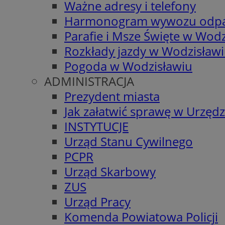
Ważne adresy i telefony
Harmonogram wywozu odp
Parafie i Msze Święte w Wodz
Rozkłady jazdy w Wodzisław
Pogoda w Wodzisławiu
ADMINISTRACJA
Prezydent miasta
Jak załatwić sprawę w Urzędz
INSTYTUCJE
Urząd Stanu Cywilnego
PCPR
Urząd Skarbowy
ZUS
Urząd Pracy
Komenda Powiatowa Policji